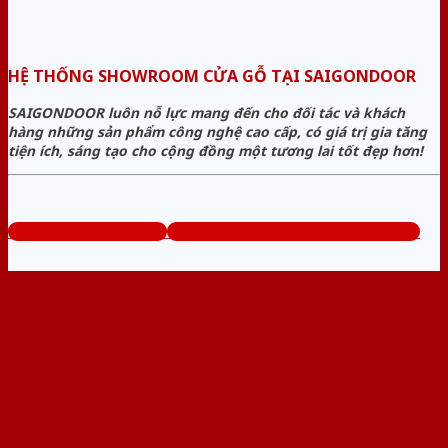
HỆ THỐNG SHOWROOM CỬA GỖ TẠI SAIGONDOOR
SAIGONDOOR luôn nỗ lực mang đến cho đối tác và khách
hàng những sản phẩm công nghệ cao cấp, có giá trị gia tăng
tiện ích, sáng tạo cho cộng đồng một tương lai tốt đẹp hơn!
www.bancuagodep.com
Tổng đài tư vấn miễn phí: 0824.400.400