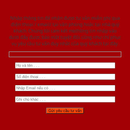
Nhập thông tin để nhận được tư vấn miễn phí qua
điện thoại / email/ tại văn phòng hoặc tại nhà quý
khách. Chúng tôi cam kết mọi thông tin nhập vào
dưới đây được bảo mật tuyệt đối cũng như chỉ phục
vụ yêu cầu tư vấn duy nhất của quý khách tại đây.