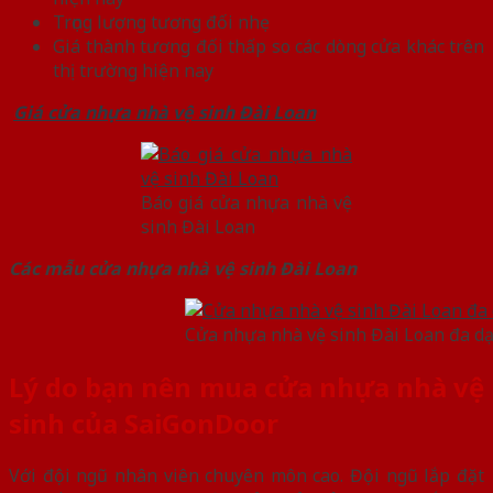
Trọng lượng tương đối nhẹ
Giá thành tương đối thấp so các dòng cửa khác trên
thị trường hiện nay
Gi
á cửa nhựa nhà vệ sinh Đài Loan
Báo giá cửa nhựa nhà vệ
sinh Đài Loan
Các mẫu cửa nhựa nhà vệ sinh Đài Loan
Cửa nhựa nhà vệ sinh Đài Loan đa d
Lý do bạn nên mua cửa nhựa nhà vệ
sinh của SaiGonDoor
Với đội ngũ nhân viên chuyên môn cao. Đội ngũ lắp đặt