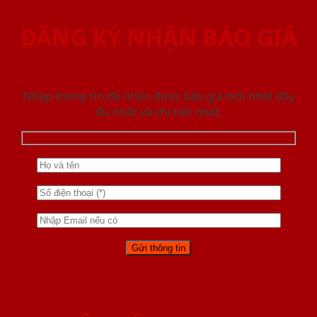
ĐĂNG KÝ NHẬN BÁO GIÁ
Nhập thông tin để nhận được báo giá mới nhât đầy
đủ nhất và chi tiết nhất.