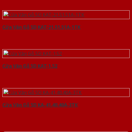
Cửa Vân Gỗ 5D KAT-21.51.51A-1TK
Cửa Vân Gỗ 5D KAT-1.52
Cửa Vân Gỗ 5D KA-41.40.40A-3TK