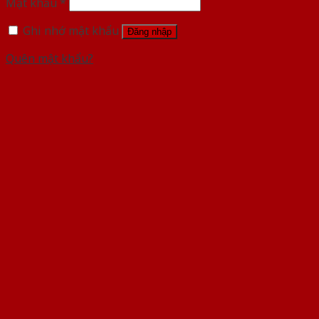
Mật khẩu
*
Ghi nhớ mật khẩu
Đăng nhập
Quên mật khẩu?