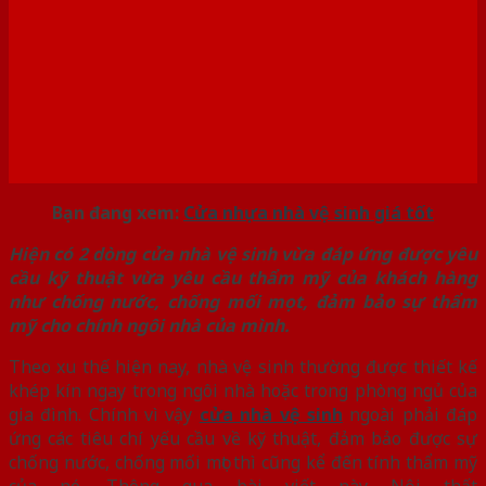
Bạn đang xem:
Cửa nhựa nhà vệ sinh giá tốt
Hiện có 2 dòng cửa nhà vệ sinh vừa đáp ứng được yêu
cầu kỹ thuật vừa yêu cầu thẩm mỹ của khách hàng
như chống nước, chống mối mọt, đảm bảo sự thẩm
mỹ cho chính ngôi nhà của mình.
Theo xu thế hiện nay, nhà vệ sinh thường được thiết kế
khép kín ngay trong ngôi nhà hoặc trong phòng ngủ của
gia đình. Chính vì vậy
cửa nhà vệ sinh
ngoài phải đáp
ứng các tiêu chí yếu cầu về kỹ thuật, đảm bảo được sự
chống nước, chống mối mọt thì cũng kể đến tính thẩm mỹ
của nó. Thông qua bài viết này Nội thất