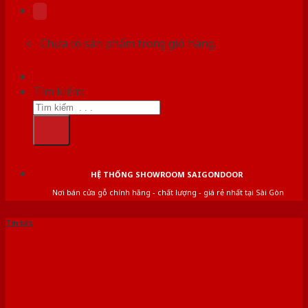
Chưa có sản phẩm trong giỏ hàng.
Tìm kiếm:
HỆ THỐNG SHOWROOM SAIGONDOOR
Nơi bán cửa gỗ chính hãng - chất lượng - giá rẻ nhất tại Sài Gòn
Tin tức
Cửa nhựa nhà vệ sinh giá
tốt