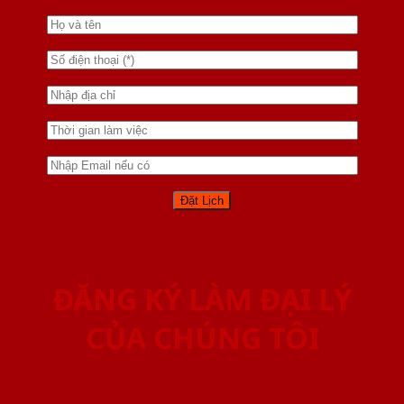
ĐĂNG KÝ LÀM ĐẠI LÝ
CỦA CHÚNG TÔI