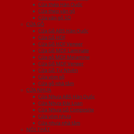
Cửa thép Hàn Quốc
Cửa thép vân gỗ
Cửa vân gỗ 5D
CỬA GỖ
Cửa Gỗ ABS Hàn Quốc
Cửa Gỗ HDF
Cửa Gỗ HDF Veneer
Cửa Gỗ MDF Laminate
Cửa gỗ MDF Melamine
Cửa Gỗ MDF Veneer
Cửa Gỗ Tự Nhiên
Cửa vòm gỗ
Cửa gỗ nhà tắm
CỬA NHỰA
Cửa Nhựa ABS Hàn Quốc
Cửa Nhựa Đài Loan
Cửa Nhựa Gỗ Composite
Cửa vòm nhựa
Cửa nhựa nhà tắm
NỘI THẤT