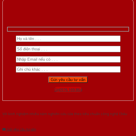
Gọi 0976.169.864
Với kinh nghiệm nhiêu năm nghiên cứu cửa theo tiêu chuẩn công nghệ Châu
Âu.Chúng tôi tự tin là nhà sản xuất & cung cấp hàng đầu tại Việt Nam!
Gửi yêu cầu tư vấn