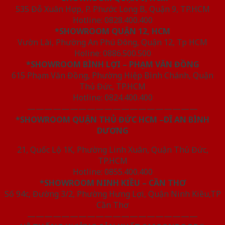
535 Đỗ Xuân Hợp, P. Phước Long B, Quận 9, TP.HCM
Hotline: 0828.400.400
*SHOWROOM QUẬN 12, HCM
Vườn Lài, Phường An Phú Đông, Quận 12, Tp HCM
Holine: 0886.500.500
*SHOWROOM BÌNH LỢI – PHẠM VĂN ĐỒNG
615 Phạm Văn Đồng, Phường Hiệp Bình Chánh, Quận
Thủ Đức, TP.HCM
Hotline: 0824.400.400
————————————————————
*SHOWROOM QUẬN THỦ ĐỨC HCM –DĨ AN BÌNH
DƯƠNG
21, Quốc Lộ 1K, Phường Linh Xuân, Quận Thủ Đức,
TP.HCM
Hotline: 0855.400.400
*SHOWROOM NINH KIỀU – CẦN THƠ
Số 94c, Đường 3/2, Phường Hưng Lợi, Quận Ninh Kiều,TP
Cần Thơ
————————————————————