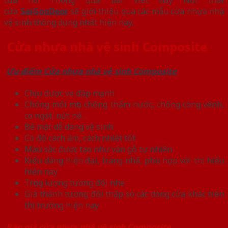
cửa
SaiGonDoor
sẽ giới thiệu qua các mẫu cửa nhựa nhà
vệ sinh thông dụng nhất hiện nay.
Cửa nhựa nhà vệ sinh Composite
Ưu điểm Cửa nhựa nhà vệ sinh Composite
Chịu được va đập mạnh
Chống mối mọt, chống thấm nước, chống công vênh,
co ngót, nứt nẻ…
Bề mặt dễ dàng vệ sinh
Có độ cách âm, cách nhiệt tốt
Màu sắc được tạo như vân gỗ tự nhiên
Kiểu dáng hiện đại, trang nhã, phù hợp với thị hiếu
hiện nay
Trọng lượng tương đối nhẹ
Giá thành tương đối thấp so các dòng cửa khác trên
thị trường hiện nay
Báo giá cửa nhựa nhà vệ sinh Composite