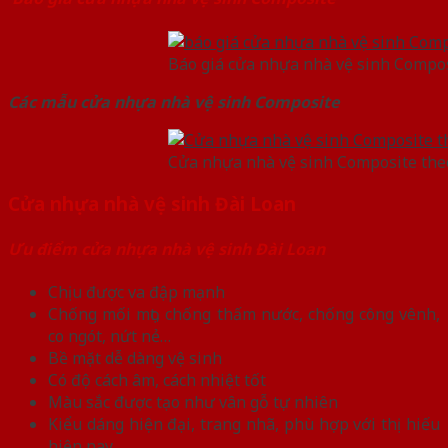
Báo giá cửa nhựa nhà vệ sinh Compo
Các mẫu cửa nhựa nhà vệ sinh Composite
Cửa nhựa nhà vệ sinh Composite th
Cửa nhựa nhà vệ sinh Đài Loan
Ưu điểm cửa nhựa nhà vệ sinh Đài Loan
Chịu được va đập mạnh
Chống mối mọt, chống thấm nước, chống công vênh,
co ngót, nứt nẻ…
Bề mặt dễ dàng vệ sinh
Có độ cách âm, cách nhiệt tốt
Màu sắc được tạo như vân gỗ tự nhiên
Kiểu dáng hiện đại, trang nhã, phù hợp với thị hiếu
hiện nay