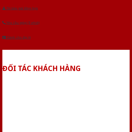
Tải báo giá tổng hợp
Yêu cầu gọi lại (3 phút)
Dành cho đại lý
ĐỐI TÁC KHÁCH HÀNG