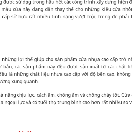
 được sử dụng trong hầu hết các công trình xây dựng hiện đ
 mẫu cửa này đang dần thay thế cho những kiểu cửa nhô
 cấp sở hữu rất nhiều tính năng vượt trội, trong đó phải 
g những lợi thế giúp cho sản phẩm cửa nhựa cao cấp trở n
ơ bản, các sản phẩm này đều được sản xuất từ các chất li
u là những chất liệu nhựa cao cấp với độ bền cao, không 
rường xung quanh.
ả năng chịu lực, cách âm, chống ẩm và chống cháy tốt. Cửa 
a ngoại lực và có tuổi thọ trung bình cao hơn rất nhiều so v