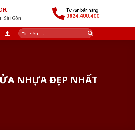
OR
Tư vấn bán hàng
0824.400.400
ại Sài Gòn
Tìm
kiếm:
CỬA NHỰA ĐẸP NHẤT