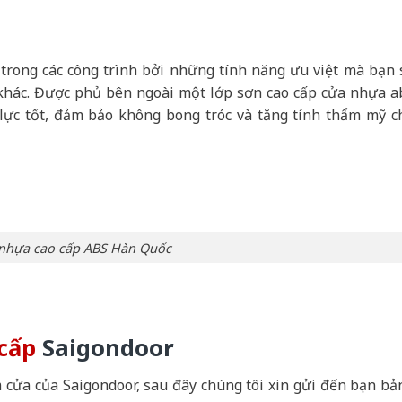
 trong các công trình bởi những tính năng ưu việt mà bạn 
 khác. Được phủ bên ngoài một lớp sơn cao cấp cửa nhựa a
 lực tốt, đảm bảo không bong tróc và tăng tính thẩm mỹ c
nhựa cao cấp ABS Hàn Quốc
 cấp
Saigondoor
 cửa của Saigondoor, sau đây chúng tôi xin gửi đến bạn bả