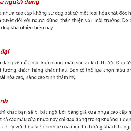
e người dùng
a nhựa cao cấp không sử dụng bất cứ một loại hóa chất độc h
n tuyệt đối với người dùng, thân thiện với môi trường. Do 
dụng khá nhiều hiện nay.
 đại
 dạng về mẫu mã, kiểu dáng, màu sắc và kích thước. Đáp ứ
ối tượng khách hàng khác nhau. Bạn có thể lựa chọn mẫu p
hài hòa cao, nâng cao tính thẩm mỹ.
anh
hì chắc bạn sẽ bị bất ngờ bởi bảng giá cửa nhựa cao cấp 
ất cả các mẫu cửa nhựa này chỉ dao động trong khoảng 1 đến
phù hợp với điều kiện kinh tế của mọi đối tượng khách hàng.