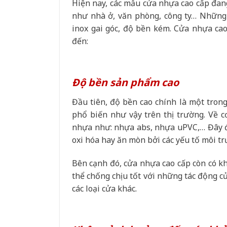
Hiện nay, các mẫu cửa nhựa cao cấp đang
như nhà ở, văn phòng, công ty… Những
inox gai góc, độ bền kém. Cửa nhựa cao
đến:
Độ bền sản phẩm cao
Đầu tiên, độ bền cao chính là một tron
phổ biến như vậy trên thị trường. Về c
nhựa như: nhựa abs, nhựa uPVC,… Đây đề
oxi hóa hay ăn mòn bởi các yếu tố môi t
Bên cạnh đó, cửa nhựa cao cấp còn có kh
thể chống chịu tốt với những tác động củ
các loại cửa khác.