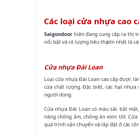
Các loại cửa nhựa cao c
Saigondoor
hiện đang cung cấp ra thị 
nổi bật và có lượng tiêu thụ lớn nhất là cá
Cửa nhựa Đài Loan
Loại cửa nhựa Đài Loan cao cấp được l
cửa chất lượng. Đặc biệt, các hạt nhự
người dùng.
Cửa nhựa Đài Loan có màu sắc bắt mắt,
năng chống ẩm, chống ăn mòn tốt. Cửa c
quá trình vận chuyển và lắp đặt ở các cô