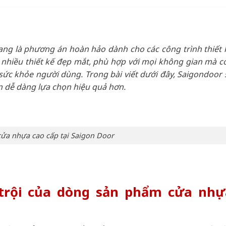
ng là phương án hoàn hảo dành cho các công trình thiết 
u nhiều thiết kế đẹp mắt, phù hợp với mọi không gian mà c
i sức khỏe người dùng. Trong bài viết dưới đây, Saigondoor 
 dễ dàng lựa chọn hiệu quả hơn.
cửa nhựa cao cấp tại Saigon Door
trội của dòng sản phẩm cửa nhự