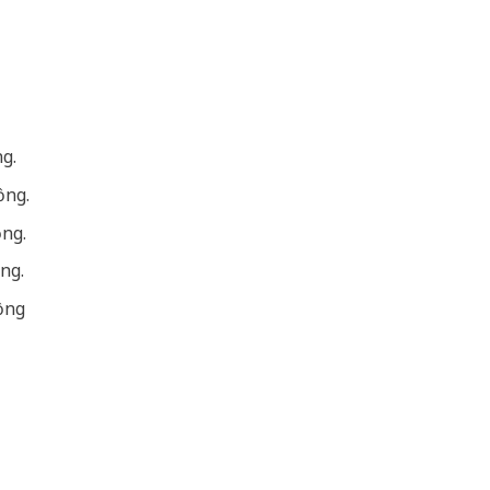
g.
ồng.
ồng.
ng.
ồng