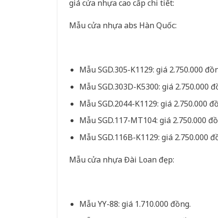
giá cửa nhựa cao cấp chi tiết:
Mẫu cửa nhựa abs Hàn Quốc:
Mẫu SGD.305-K1129: giá 2.750.000 đồn
Mẫu SGD.303D-K5300: giá 2.750.000 đ
Mẫu SGD.2044-K1129: giá 2.750.000 đ
Mẫu SGD.117-MT104: giá 2.750.000 đồ
Mẫu SGD.116B-K1129: giá 2.750.000 đ
Mẫu cửa nhựa Đài Loan đẹp:
Mẫu YY-88: giá 1.710.000 đồng.