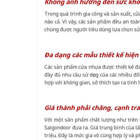
Không ảnh hưởng đến sức khỏ
Trong quá trình gia công và sản xuất, cử
nào cả. Vì vậy, các sản phẩm đều an toà
chúng được người tiêu dùng lựa chọn sử 
Đa dạng các mẫu thiết kế hiện
Các sản phẩm cửa nhựa được thiết kế đa
đầy đủ nhu cầu sử dụng của các nhiều đ
hợp với không gian, sở thích tạo ra tính 
Giá thành phải chăng, cạnh tr
Với một sản phẩm chất lượng như trên t
Saigondoor đưa ra. Giá trung bình của t
triệu. Đây là mức gia vô cùng hợp lý và 