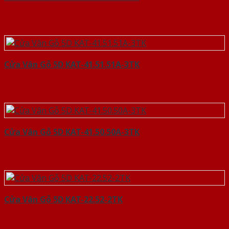
Cửa Vân Gỗ 5D KAT-41.51.51A-3TK
Cửa Vân Gỗ 5D KAT-41.50.50A-3TK
Cửa Vân Gỗ 5D KAT-22.52-2TK