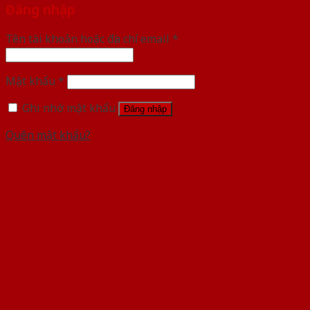
Đăng nhập
Tên tài khoản hoặc địa chỉ email
*
Mật khẩu
*
Ghi nhớ mật khẩu
Đăng nhập
Quên mật khẩu?