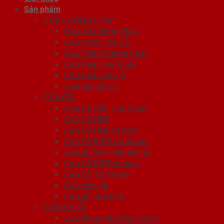
Sản phẩm
CỬA CHỐNG CHÁY
Cửa Gỗ Chống Cháy
Cửa nhôm vân gỗ
Cửa Thép Chống Cháy
Cửa thép Hàn Quốc
Cửa thép vân gỗ
Cửa vân gỗ 5D
CỬA GỖ
Cửa Gỗ ABS Hàn Quốc
Cửa Gỗ HDF
Cửa Gỗ HDF Veneer
Cửa Gỗ MDF Laminate
Cửa gỗ MDF Melamine
Cửa Gỗ MDF Veneer
Cửa Gỗ Tự Nhiên
Cửa vòm gỗ
Cửa gỗ nhà tắm
CỬA NHỰA
Cửa Nhựa ABS Hàn Quốc