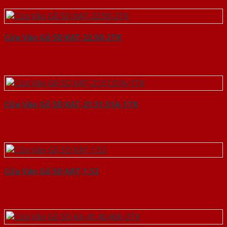
Cửa Vân Gỗ 5D KAT-22.50-2TK
Cửa Vân Gỗ 5D KAT-21.51.51A-1TK
Cửa Vân Gỗ 5D KAT-1.52