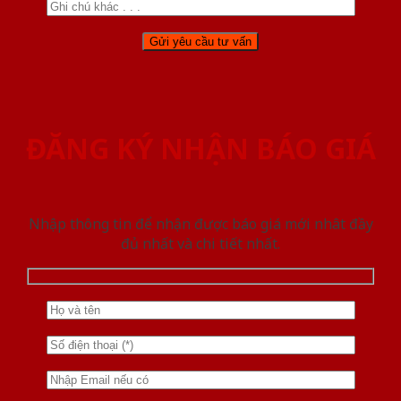
ĐĂNG KÝ NHẬN BÁO GIÁ
Nhập thông tin để nhận được báo giá mới nhât đầy
đủ nhất và chi tiết nhất.