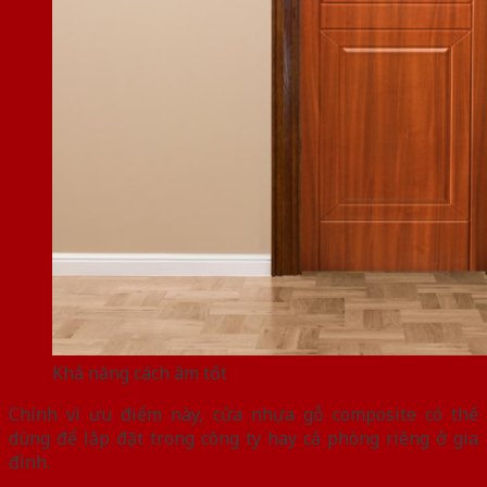
Khả năng cách âm tốt
Chính vì ưu điểm này, cửa nhựa gỗ composite có thể
dùng để lắp đặt trong công ty hay cả phòng riêng ở gia
đình.