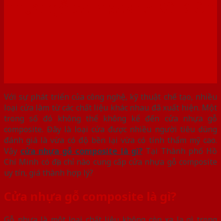
nhựa gỗ composite Sài Gòn
Với sự phát triển của công nghệ, kỹ thuật chế tạo, nhiều
loại cửa làm từ các chất liệu khác nhau đã xuất hiện. Một
trong số đó không thể không kể đến cửa nhựa gỗ
composite. Đây là loại cửa được nhiều người tiêu dùng
đánh giá là vừa có độ bền lại vừa có tính thẩm mỹ cao.
Vậy
cửa nhựa gỗ composite là gì?
Tại Thành phố Hồ
Chí Minh có địa chỉ nào cung cấp cửa nhựa gỗ composite
uy tín, giá thành hợp lý?
Cửa nhựa gỗ composite là gì?
Gỗ nhựa là một loại chất liệu không còn xa lạ gì trong