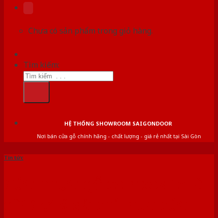
Chưa có sản phẩm trong giỏ hàng.
Tìm kiếm:
HỆ THỐNG SHOWROOM SAIGONDOOR
Nơi bán cửa gỗ chính hãng - chất lượng - giá rẻ nhất tại Sài Gòn
Tin tức
Cửa nhựa gỗ composite là
gì? Gợi ý địa chỉ mua cửa