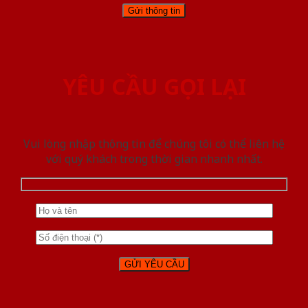
YÊU CẦU GỌI LẠI
Vui lòng nhập thông tin để chúng tôi có thể liên hệ
với quý khách trong thời gian nhanh nhất.