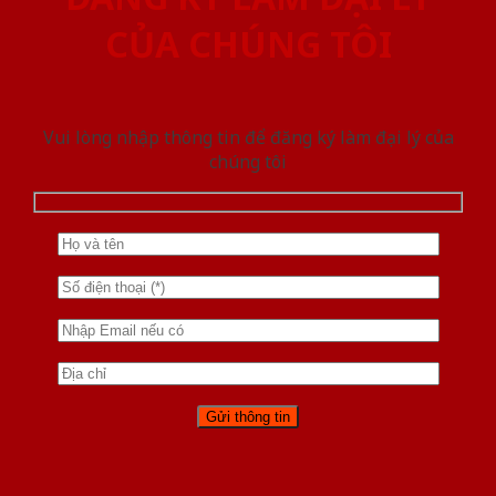
CỦA CHÚNG TÔI
Vui lòng nhập thông tin để đăng ký làm đại lý của
chúng tôi