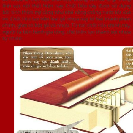
lĩnh vực nội thất hiện nay. Chất liệu này được sử dụng
bởi tính thẩm mỹ cũng như khả năng chống nước tốt của
nó. Chất liệu tạo nên loại gỗ nhựa này từ hai thành phần
chính, gồm có bột gỗ và nhựa. Từ hai chất liệu chính này,
người ta tiến hành gia công, chế biến tạo thành sợi nhựa
tự nhiên.