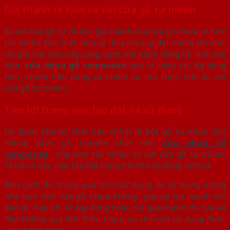
Giá thành rẻ hơn so với cửa gỗ tự nhiên
So với cửa gỗ tự nhiên, giá thành của cửa gỗ nhựa rẻ hơn
rất nhiều. Đặc biệt, nếu có nhu cầu lắp đặt nhiều thì mức
chi phí cho việc này cũng được tiết kiệm đáng kể. Hơn thế
nữa,
cửa nhựa gỗ composite
còn có màu sắc đa dạng
hơn, người tiêu dùng có nhiều sự lựa chọn hơn so với
cửa gỗ tự nhiên.
Tiện lợi trong việc lắp đặt và sử dụng
Do được làm từ chất liệu chính là bột gỗ và nhựa chứ
không phải gỗ nguyên chất nên
cửa nhựa gỗ
composite
nhẹ hơn rất nhiều so với cửa gỗ tự nhiên.
Chính vì vậy, việc lắp đặt cũng trở nên dễ dàng hơn cả.
Bên cạnh đó, trong quá trình sử dụng, do có trọng lượng
nhẹ hơn nên cửa gỗ nhựa không gây áp lực mạnh lên
bản lề. Hay khi lỡ tay đóng hoặc mở quá mạnh thì lựa va
đập không quá lớn. Điều này giúp cho cửa sử dụng được
lâu và bền hơn.