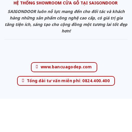
HỆ THỐNG SHOWROOM CỬA GỖ TẠI SAIGONDOOR
SAIGONDOOR luôn nỗ lực mang đến cho đối tác và khách
hàng những sản phẩm công nghệ cao cấp, có giá trị gia
tăng tiện ích, sáng tạo cho cộng đồng một tương lai tốt đẹp
hơn!
www.bancuagodep.com
Tổng đài tư vấn miễn phí: 0824.400.400