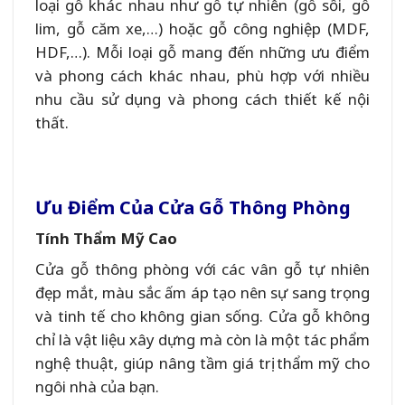
loại gỗ khác nhau như gỗ tự nhiên (gỗ sồi, gỗ
lim, gỗ căm xe,…) hoặc gỗ công nghiệp (MDF,
HDF,…). Mỗi loại gỗ mang đến những ưu điểm
và phong cách khác nhau, phù hợp với nhiều
nhu cầu sử dụng và phong cách thiết kế nội
thất.
Ưu Điểm Của Cửa Gỗ Thông Phòng
Tính Thẩm Mỹ Cao
Cửa gỗ thông phòng với các vân gỗ tự nhiên
đẹp mắt, màu sắc ấm áp tạo nên sự sang trọng
và tinh tế cho không gian sống. Cửa gỗ không
chỉ là vật liệu xây dựng mà còn là một tác phẩm
nghệ thuật, giúp nâng tầm giá trị thẩm mỹ cho
ngôi nhà của bạn.