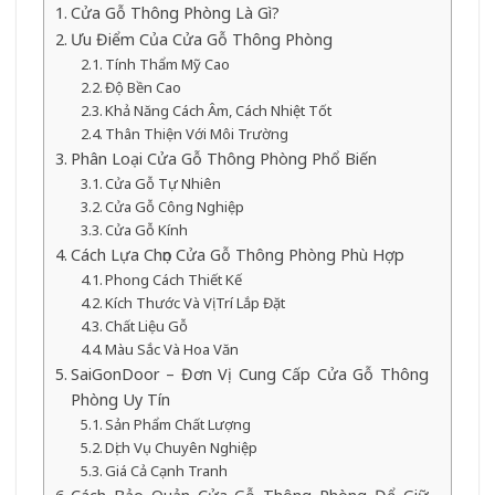
Cửa Gỗ Thông Phòng Là Gì?
Ưu Điểm Của Cửa Gỗ Thông Phòng
Tính Thẩm Mỹ Cao
Độ Bền Cao
Khả Năng Cách Âm, Cách Nhiệt Tốt
Thân Thiện Với Môi Trường
Phân Loại Cửa Gỗ Thông Phòng Phổ Biến
Cửa Gỗ Tự Nhiên
Cửa Gỗ Công Nghiệp
Cửa Gỗ Kính
Cách Lựa Chọn Cửa Gỗ Thông Phòng Phù Hợp
Phong Cách Thiết Kế
Kích Thước Và Vị Trí Lắp Đặt
Chất Liệu Gỗ
Màu Sắc Và Hoa Văn
SaiGonDoor – Đơn Vị Cung Cấp Cửa Gỗ Thông
Phòng Uy Tín
Sản Phẩm Chất Lượng
Dịch Vụ Chuyên Nghiệp
Giá Cả Cạnh Tranh