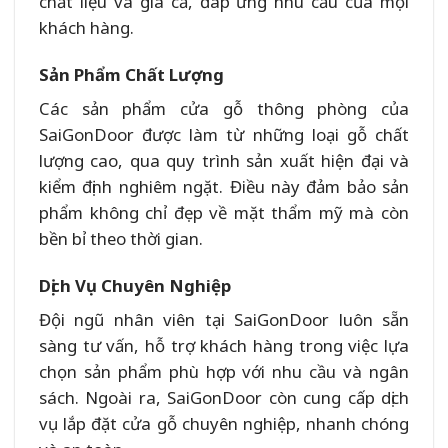
chất liệu và giá cả, đáp ứng nhu cầu của mọi
khách hàng.
Sản Phẩm Chất Lượng
Các sản phẩm cửa gỗ thông phòng của
SaiGonDoor được làm từ những loại gỗ chất
lượng cao, qua quy trình sản xuất hiện đại và
kiểm định nghiêm ngặt. Điều này đảm bảo sản
phẩm không chỉ đẹp về mặt thẩm mỹ mà còn
bền bỉ theo thời gian.
Dịch Vụ Chuyên Nghiệp
Đội ngũ nhân viên tại SaiGonDoor luôn sẵn
sàng tư vấn, hỗ trợ khách hàng trong việc lựa
chọn sản phẩm phù hợp với nhu cầu và ngân
sách. Ngoài ra, SaiGonDoor còn cung cấp dịch
vụ lắp đặt cửa gỗ chuyên nghiệp, nhanh chóng