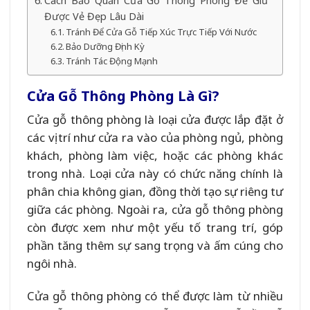
Cách Bảo Quản Cửa Gỗ Thông Phòng Để Giữ
Được Vẻ Đẹp Lâu Dài
Tránh Để Cửa Gỗ Tiếp Xúc Trực Tiếp Với Nước
Bảo Dưỡng Định Kỳ
Tránh Tác Động Mạnh
Cửa Gỗ Thông Phòng Là Gì?
Cửa gỗ thông phòng là loại cửa được lắp đặt ở
các vị trí như cửa ra vào của phòng ngủ, phòng
khách, phòng làm việc, hoặc các phòng khác
trong nhà. Loại cửa này có chức năng chính là
phân chia không gian, đồng thời tạo sự riêng tư
giữa các phòng. Ngoài ra, cửa gỗ thông phòng
còn được xem như một yếu tố trang trí, góp
phần tăng thêm sự sang trọng và ấm cúng cho
ngôi nhà.
Cửa gỗ thông phòng có thể được làm từ nhiều