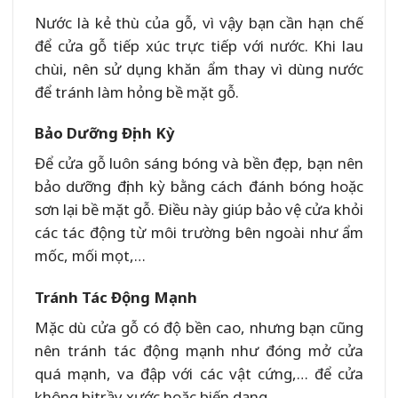
Nước là kẻ thù của gỗ, vì vậy bạn cần hạn chế
để cửa gỗ tiếp xúc trực tiếp với nước. Khi lau
chùi, nên sử dụng khăn ẩm thay vì dùng nước
để tránh làm hỏng bề mặt gỗ.
Bảo Dưỡng Định Kỳ
Để cửa gỗ luôn sáng bóng và bền đẹp, bạn nên
bảo dưỡng định kỳ bằng cách đánh bóng hoặc
sơn lại bề mặt gỗ. Điều này giúp bảo vệ cửa khỏi
các tác động từ môi trường bên ngoài như ẩm
mốc, mối mọt,…
Tránh Tác Động Mạnh
Mặc dù cửa gỗ có độ bền cao, nhưng bạn cũng
nên tránh tác động mạnh như đóng mở cửa
quá mạnh, va đập với các vật cứng,… để cửa
không bị trầy xước hoặc biến dạng.