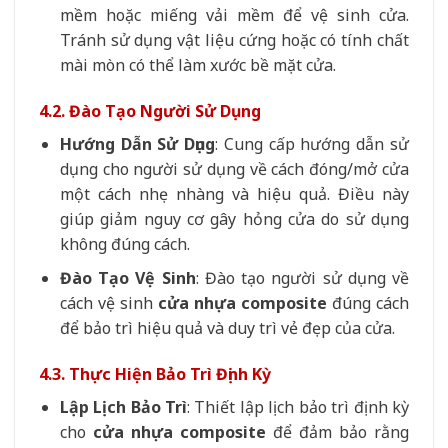
mềm hoặc miếng vải mềm để vệ sinh cửa.
Tránh sử dụng vật liệu cứng hoặc có tính chất
mài mòn có thể làm xước bề mặt cửa.
4.2. Đào Tạo Người Sử Dụng
Hướng Dẫn Sử Dụng
: Cung cấp hướng dẫn sử
dụng cho người sử dụng về cách đóng/mở cửa
một cách nhẹ nhàng và hiệu quả. Điều này
giúp giảm nguy cơ gây hỏng cửa do sử dụng
không đúng cách.
Đào Tạo Vệ Sinh
: Đào tạo người sử dụng về
cách vệ sinh
cửa nhựa composite
đúng cách
để bảo trì hiệu quả và duy trì vẻ đẹp của cửa.
4.3. Thực Hiện Bảo Trì Định Kỳ
Lập Lịch Bảo Trì
: Thiết lập lịch bảo trì định kỳ
cho
cửa nhựa composite
để đảm bảo rằng