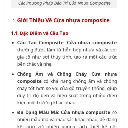
Các Phương Pháp Bảo Trì Cửa Nhựa Composite
Giới Thiệu Về Cửa nhựa composite
1.1. Đặc Điểm và Cấu Tạo
Cấu Tạo Composite
:
Cửa nhựa composite
thường được làm từ hỗn hợp nhựa và các sợi
gia cố như sợi thủy tinh, tạo ra một cấu trúc
bền chắc và nhẹ.
Chống Ẩm và Chống Cháy
:
Cửa nhựa
composite
có khả năng chống ẩm và chống
cháy tốt hơn so với cửa gỗ truyền thống, giúp
duy trì độ bền và hiệu suất trong nhiều điều
kiện môi trường khác nhau.
Đa Dạng Mẫu Mã
:
Cửa nhựa composite
có
nhiều mẫu mã và màu sắc khác nhau, dễ dàng
kết hợp với nhiều phong cách thiết kế nội