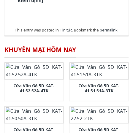
kiểm định]
This entry was posted in
Tin tức
. Bookmark the
permalink
.
KHUYẾN MẠI HÔM NAY
Cửa Vân Gỗ 5D KAT-
Cửa Vân Gỗ 5D KAT-
41.52.52A-4TK
41.51.51A-3TK
Cửa Vân Gỗ 5D KAT-
Cửa Vân Gỗ 5D KAT-