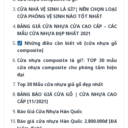
CỬA NHÀ VỆ SINH LÀ GÌ?| NÊN CHỌN LOẠI
CỬA PHÒNG VỆ SINH NÀO TỐT NHẤT
BẢNG GIÁ CỬA NHỰA CỬA CAO CẤP – CÁC
MẪU CỬA NHỰA ĐẸP NHẤT 2021
Những điều cần biết về [cửa nhựa gỗ
composite]
Cửa nhựa composite là gì?. TOP 30 mẫu
cửa nhựa composite cho phòng tắm hiện
đại
Top 30 Mẫu cửa nhựa giả gỗ đẹp nhất
BẢNG BÁO GIÁ CỬA GỖ | CỬA NHỰA CAO
CẤP [11/2021]
Báo Giá Cửa Nhựa Hàn Quốc
Báo giá cửa nhựa Hàn Quốc 2.800.000đ [Đã