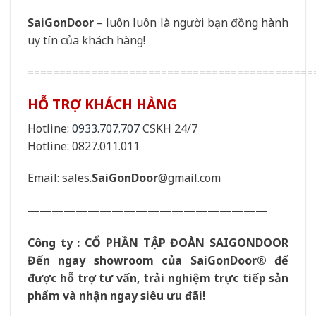
SaiGonDoor
– luôn luôn là người bạn đồng hành
uy tín của khách hàng!
=============================================
HỖ TRỢ KHÁCH HÀNG
Hotline:
0933.707.707
CSKH 24/7
Hotline: 0827.011.011
Email: sales.
SaiGonDoor
@gmail.com
————————————————————
Công ty : CỔ PHẦN TẬP ĐOÀN SAIGONDOOR
Đến ngay showroom của
SaiGonDoor
® để
được hỗ trợ tư vấn, trải nghiệm trực tiếp sản
phẩm và nhận ngay siêu ưu đãi!