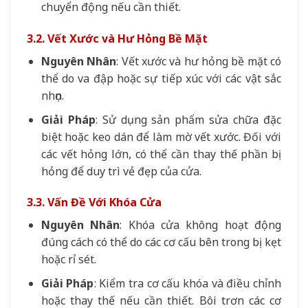
chuyển động nếu cần thiết.
3.2. Vết Xước và Hư Hỏng Bề Mặt
Nguyên Nhân
: Vết xước và hư hỏng bề mặt có
thể do va đập hoặc sự tiếp xúc với các vật sắc
nhọn.
Giải Pháp
: Sử dụng sản phẩm sửa chữa đặc
biệt hoặc keo dán để làm mờ vết xước. Đối với
các vết hỏng lớn, có thể cần thay thế phần bị
hỏng để duy trì vẻ đẹp của cửa.
3.3. Vấn Đề Với Khóa Cửa
Nguyên Nhân
: Khóa cửa không hoạt động
đúng cách có thể do các cơ cấu bên trong bị kẹt
hoặc rỉ sét.
Giải Pháp
: Kiểm tra cơ cấu khóa và điều chỉnh
hoặc thay thế nếu cần thiết. Bôi trơn các cơ