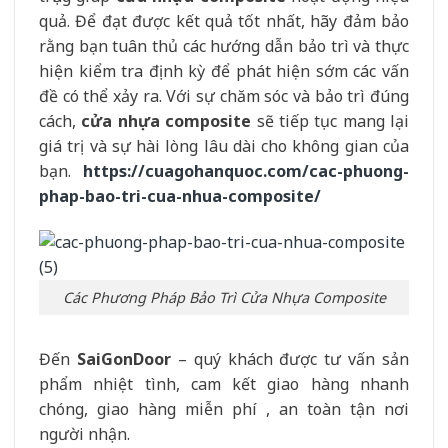
quả. Để đạt được kết quả tốt nhất, hãy đảm bảo
rằng bạn tuân thủ các hướng dẫn bảo trì và thực
hiện kiểm tra định kỳ để phát hiện sớm các vấn
đề có thể xảy ra. Với sự chăm sóc và bảo trì đúng
cách,
cửa nhựa composite
sẽ tiếp tục mang lại
giá trị và sự hài lòng lâu dài cho không gian của
bạn.
https://cuagohanquoc.com/cac-phuong-
phap-bao-tri-cua-nhua-composite/
Các Phương Pháp Bảo Trì Cửa Nhựa Composite
Đến
SaiGonDoor
– quý khách được tư vấn sản
phẩm nhiệt tình, cam kết giao hàng nhanh
chóng, giao hàng miễn phí , an toàn tận nơi
người nhận.