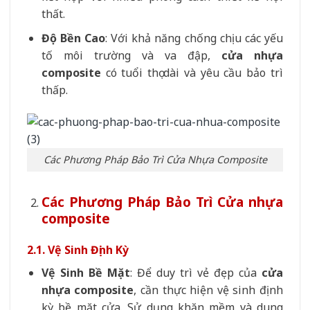
thất.
Độ Bền Cao
: Với khả năng chống chịu các yếu
tố môi trường và va đập,
cửa nhựa
composite
có tuổi thọ dài và yêu cầu bảo trì
thấp.
Các Phương Pháp Bảo Trì Cửa Nhựa Composite
Các Phương Pháp Bảo Trì Cửa nhựa
composite
2.1. Vệ Sinh Định Kỳ
Vệ Sinh Bề Mặt
: Để duy trì vẻ đẹp của
cửa
nhựa composite
, cần thực hiện vệ sinh định
kỳ bề mặt cửa. Sử dụng khăn mềm và dung