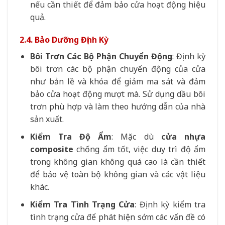
nếu cần thiết để đảm bảo cửa hoạt động hiệu
quả.
2.4. Bảo Dưỡng Định Kỳ
Bôi Trơn Các Bộ Phận Chuyển Động
: Định kỳ
bôi trơn các bộ phận chuyển động của cửa
như bản lề và khóa để giảm ma sát và đảm
bảo cửa hoạt động mượt mà. Sử dụng dầu bôi
trơn phù hợp và làm theo hướng dẫn của nhà
sản xuất.
Kiểm Tra Độ Ẩm
: Mặc dù
cửa nhựa
composite
chống ẩm tốt, việc duy trì độ ẩm
trong không gian không quá cao là cần thiết
để bảo vệ toàn bộ không gian và các vật liệu
khác.
Kiểm Tra Tình Trạng Cửa
: Định kỳ kiểm tra
tình trạng cửa để phát hiện sớm các vấn đề có