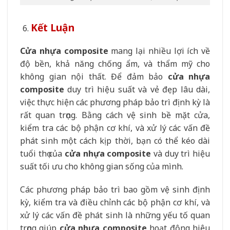
Kết Luận
Cửa nhựa composite
mang lại nhiều lợi ích về
độ bền, khả năng chống ẩm, và thẩm mỹ cho
không gian nội thất. Để đảm bảo
cửa nhựa
composite
duy trì hiệu suất và vẻ đẹp lâu dài,
việc thực hiện các phương pháp bảo trì định kỳ là
rất quan trọng. Bằng cách vệ sinh bề mặt cửa,
kiểm tra các bộ phận cơ khí, và xử lý các vấn đề
phát sinh một cách kịp thời, bạn có thể kéo dài
tuổi thọ của
cửa nhựa composite
và duy trì hiệu
suất tối ưu cho không gian sống của mình.
Các phương pháp bảo trì bao gồm vệ sinh định
kỳ, kiểm tra và điều chỉnh các bộ phận cơ khí, và
xử lý các vấn đề phát sinh là những yếu tố quan
trọng giúp
cửa nhựa composite
hoạt động hiệu