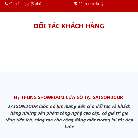
Yêu cầu gọi lại (3 phút)
Dành cho đại lý
ĐỐI TÁC KHÁCH HÀNG
HỆ THỐNG SHOWROOM CỬA GỖ TẠI SAIGONDOOR
SAIGONDOOR luôn nỗ lực mang đến cho đối tác và khách
hàng những sản phẩm công nghệ cao cấp, có giá trị gia
tăng tiện ích, sáng tạo cho cộng đồng một tương lai tốt đẹp
hơn!