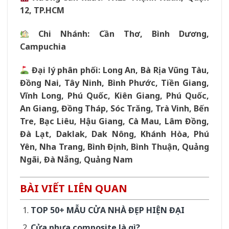
12, TP.HCM
Chi Nhánh: Cần Thơ, Bình Dương,
Campuchia
Đại lý phân phối: Long An, Bà Rịa Vũng Tàu,
Đồng Nai, Tây Ninh, Bình Phước, Tiền Giang,
Vĩnh Long, Phú Quốc, Kiên Giang, Phú Quốc,
An Giang, Đồng Tháp, Sóc Trăng, Trà Vinh, Bến
Tre, Bạc Liêu, Hậu Giang, Cà Mau, Lâm Đồng,
Đà Lạt, Daklak, Dak Nông, Khánh Hòa, Phú
Yên, Nha Trang, Bình Định, Bình Thuận, Quảng
Ngãi, Đà Nẵng, Quảng Nam
BÀI VIẾT LIÊN QUAN
TOP 50+ MẪU CỬA NHÀ ĐẸP HIỆN ĐẠI
Cửa nhựa composite là gì?