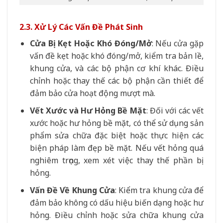
2.3. Xử Lý Các Vấn Đề Phát Sinh
Cửa Bị Kẹt Hoặc Khó Đóng/Mở
: Nếu cửa gặp
vấn đề kẹt hoặc khó đóng/mở, kiểm tra bản lề,
khung cửa, và các bộ phận cơ khí khác. Điều
chỉnh hoặc thay thế các bộ phận cần thiết để
đảm bảo cửa hoạt động mượt mà.
Vết Xước và Hư Hỏng Bề Mặt
: Đối với các vết
xước hoặc hư hỏng bề mặt, có thể sử dụng sản
phẩm sửa chữa đặc biệt hoặc thực hiện các
biện pháp làm đẹp bề mặt. Nếu vết hỏng quá
nghiêm trọng, xem xét việc thay thế phần bị
hỏng.
Vấn Đề Về Khung Cửa
: Kiểm tra khung cửa để
đảm bảo không có dấu hiệu biến dạng hoặc hư
hỏng. Điều chỉnh hoặc sửa chữa khung cửa