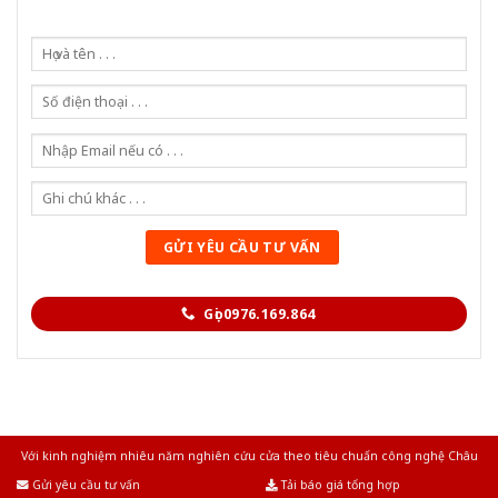
Gọi 0976.169.864
Với kinh nghiệm nhiêu năm nghiên cứu cửa theo tiêu chuẩn công nghệ Châu
Âu.Chúng tôi tự tin là nhà sản xuất & cung cấp hàng đầu tại Việt Nam!
Gửi yêu cầu tư vấn
Tải báo giá tổng hợp