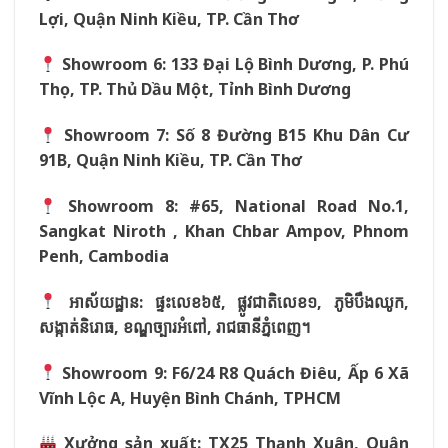
Lợi, Quận Ninh Kiều, TP. Cần Thơ
Showroom 6: 133 Đại Lộ Bình Dương, P. Phú
Thọ, TP. Thủ Dầu Một, Tỉnh Bình Dương
Showroom 7: Số 8 Đường B15 Khu Dân Cư
91B, Quận Ninh Kiều, TP. Cần Thơ
Showroom 8: #65, National Road No.1,
Sangkat Niroth , Khan Chbar Ampov, Phnom
Penh, Cambodia
អាស័យដ្ឋាន:
ផ្ទះលេខ៦៥,
ផ្លូវជាតិលេខ១,
ភូមិបឹងឈូក,
សង្កាត់និរោធ,
ខណ្ឌច្បារអំពៅ,
រាជធានីភ្នំពេញ។
Showroom 9: F6/24 R8 Quách Điêu, Ấp 6 Xã
Vĩnh Lộc A, Huyện Bình Chánh, TPHCM
Xưởng sản xuất: TX25 Thạnh Xuân, Quận