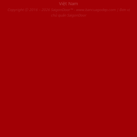
Việt Nam
Copyright ⓒ 2016 – 2026 SaigonDoor™ - www.bancuagodep.com | Đơn vị
chủ quản SaigonDoor