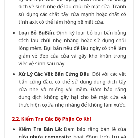
dịch vệ sinh nhẹ để lau chùi bề mặt cửa. Tránh
sử dụng các chất tẩy rửa mạnh hoặc chất có
tính axit có thể làm hỏng bề mặt cửa.
Loại Bỏ Bụi Bẩn
: Định kỳ loại bỏ bụi bẩn bằng
cách lau chùi nhẹ nhàng hoặc sử dụng chổi
lông mềm. Bụi bẩn nếu để lâu ngày có thể làm
giảm vẻ đẹp của cửa và gây khó khăn trong
việc vệ sinh sau này.
Xử Lý Các Vết Bẩn Cứng Đầu
: Đối với các vết
bẩn cứng đầu, có thể sử dụng dung dịch tẩy
rửa nhẹ và miếng vải mềm. Đảm bảo rằng
dung dịch không gây hại cho bề mặt cửa và
thực hiện cọ rửa nhẹ nhàng để không làm xước.
2.2. Kiểm Tra Các Bộ Phận Cơ Khí
Kiểm Tra Bản Lề
: Đảm bảo rằng bản lề của
cửa nhựa composite
hoạt động trơn tru và