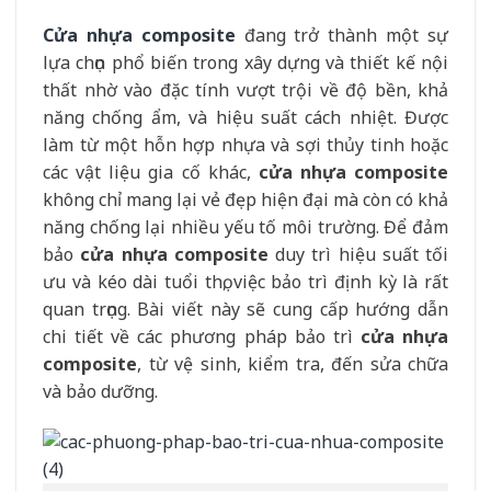
Cửa nhựa composite
đang trở thành một sự
lựa chọn phổ biến trong xây dựng và thiết kế nội
thất nhờ vào đặc tính vượt trội về độ bền, khả
năng chống ẩm, và hiệu suất cách nhiệt. Được
làm từ một hỗn hợp nhựa và sợi thủy tinh hoặc
các vật liệu gia cố khác,
cửa nhựa composite
không chỉ mang lại vẻ đẹp hiện đại mà còn có khả
năng chống lại nhiều yếu tố môi trường. Để đảm
bảo
cửa nhựa composite
duy trì hiệu suất tối
ưu và kéo dài tuổi thọ, việc bảo trì định kỳ là rất
quan trọng. Bài viết này sẽ cung cấp hướng dẫn
chi tiết về các phương pháp bảo trì
cửa nhựa
composite
, từ vệ sinh, kiểm tra, đến sửa chữa
và bảo dưỡng.