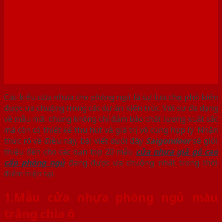
Hiện Nay
Các kiểu cửa nhựa cho phòng ngủ là sự lựa chọn phổ biến
được ưa chuộng trong các dự án kiến trúc. Với sự đa dạng
về mẫu mã, chúng không chỉ đảm bảo chất lượng xuất sắc
mà còn có thiết kế thu hút và giá trị vô cùng hợp lý. Nhận
thức rõ về điều này, bài viết dưới đây
Saigondoor
sẽ giới
thiệu đến cho các bạn top 20 mẫu
cửa nhựa giả gỗ cao
cấp phòng ngủ
đang được ưa chuộng nhất trong thời
điểm hiện tại.
1.Mẫu cửa nhựa phòng ngủ màu
trắng chia ô