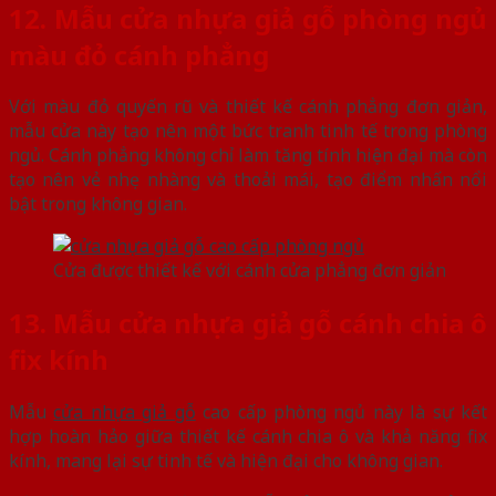
12. Mẫu cửa nhựa giả gỗ phòng ngủ
màu đỏ cánh phẳng
Với màu đỏ quyến rũ và thiết kế cánh phẳng đơn giản,
mẫu cửa này tạo nên một bức tranh tinh tế trong phòng
ngủ. Cánh phẳng không chỉ làm tăng tính hiện đại mà còn
tạo nên vẻ nhẹ nhàng và thoải mái, tạo điểm nhấn nổi
bật trong không gian.
Cửa được thiết kế với cánh cửa phẳng đơn giản
13. Mẫu cửa nhựa giả gỗ cánh chia ô
fix kính
Mẫu
cửa nhựa giả gỗ
cao cấp phòng ngủ này là sự kết
hợp hoàn hảo giữa thiết kế cánh chia ô và khả năng fix
kính, mang lại sự tinh tế và hiện đại cho không gian.