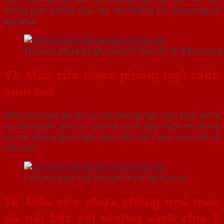
không gian phòng ngủ, tạo nên không khí sang trọng và
quý phái.
Mẫu cửa nhựa giả gỗ cùng với màu đỏ cổ điển tượng
17. Mẫu cửa nhựa phòng ngủ cánh
kính mở
Mẫu cửa nhựa giả gỗ cao cấp phòng ngủ cánh kính mở là
sự hòa quyện giữa sự tiện lợi và vẻ đẹp thẩm mỹ. Mang
lại cho không gian nghỉ ngơi một diện mạo tươi mới và
hiện đại.
Cửa nhựa kết hợp với cánh kính mở tiện lợi
18. Mẫu cửa nhựa phòng ngủ màu
đỏ nổi bật với những vạch chia ô