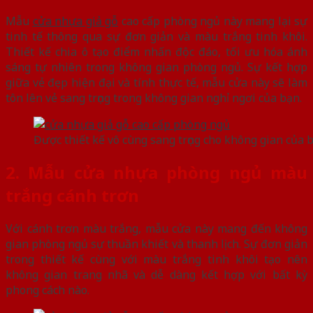
Mẫu
cửa nhựa giả gỗ
cao cấp phòng ngủ này mang lại sự
tinh tế thông qua sự đơn giản và màu trắng tinh khôi.
Thiết kế chia ô tạo điểm nhấn độc đáo, tối ưu hóa ánh
sáng tự nhiên trong không gian phòng ngủ. Sự kết hợp
giữa vẻ đẹp hiện đại và tính thực tế, mẫu cửa này sẽ làm
tôn lên vẻ sang trọng trong không gian nghỉ ngơi của bạn.
Được thiết kế vô cùng sang trọng cho không gian của 
2. Mẫu cửa nhựa phòng ngủ màu
trắng cánh trơn
Với cánh trơn màu trắng, mẫu cửa này mang đến không
gian phòng ngủ sự thuần khiết và thanh lịch. Sự đơn giản
trong thiết kế cùng với màu trắng tinh khôi tạo nên
không gian trang nhã và dễ dàng kết hợp với bất kỳ
phong cách nào.