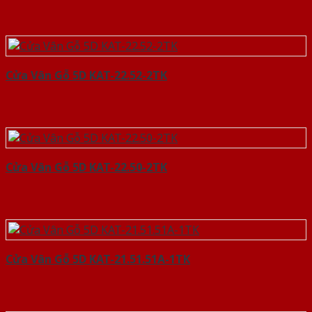
Cửa Vân Gỗ 5D KAT-22.52-2TK
Cửa Vân Gỗ 5D KAT-22.50-2TK
Cửa Vân Gỗ 5D KAT-21.51.51A-1TK