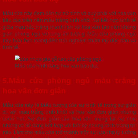
Mẫu cửa này đem đến sự nữ tính và quý phái với hoa văn
bầu dục trên nền màu trắng tinh khôi. Sự kết hợp tinh tế
giữa màu sắc trắng thanh lịch và hoa văn tạo nên không
gian phòng ngủ vô cùng ấn tượng. Mẫu cửa phòng ngủ
này hứa hẹn mang đến trải nghiệm thẩm mỹ độc đáo và
tinh tế.
Mẫu cửa hình dáng hoa văn bầu dục
5.Mẫu cửa phòng ngủ màu trắng
hoa văn đơn giản
Mẫu cửa này là biểu tượng của sự tinh tế trong sự giản
dị, với màu trắng tinh khôi và hoa văn đơn giản nhưng
cuốn hút. Sự đơn giản của hoa văn mang lại sự nhẹ
nhàng và dễ dàng kết hợp với bất kỳ phong cách trang trí
nào. Làm cho mẫu cửa trở thành một sự lựa chọn lý tưởng