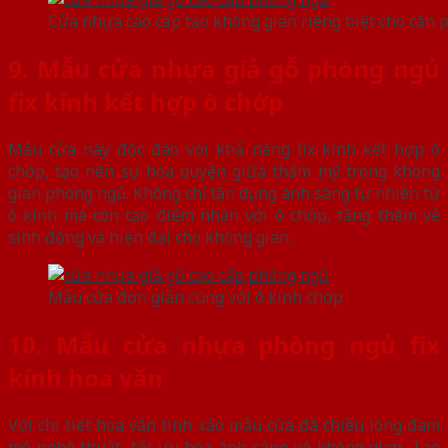
Cửa nhựa cao cấp tạo không gian riêng biệt cho căn 
9. Mẫu cửa nhựa giả gỗ phòng ngủ
fix kính kết hợp ô chớp
Mẫu cửa này độc đáo với khả năng fix kính kết hợp ô
chớp, tạo nên sự hòa quyện giữa thẩm mỹ trong không
gian phòng ngủ. Không chỉ tận dụng ánh sáng tự nhiên từ
ô kính mà còn tạo điểm nhấn với ô chớp, tăng thêm vẻ
sinh động và hiện đại cho không gian.
Mẫu cửa đơn giản cùng với ô kính chớp
10. Mẫu cửa nhựa phòng ngủ fix
kính hoa văn
Với chi tiết hoa văn tinh xảo mẫu cửa đã chiều lòng đam
mê nghệ thuật, tối ưu hóa ánh sáng và không gian. Tạo