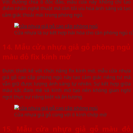
Với đường chia ô độc đáo, mẫu cửa này không chỉ tạo
điểm nhấn nghệ thuật mà còn tối ưu hóa ánh sáng và tạo
cảm giác thoải mái trong phòng ngủ.
Cửa nhựa là sự kết hợp hài hòa cho căn phòng ngủ c
14. Mẫu cửa nhựa giả gỗ phòng ngủ
màu đỏ fix kính mờ
Được thiết kế với chức năng fix kính mờ, mẫu cửa nhựa
giả gỗ cao cấp phòng ngủ này tạo cảm giác riêng tư mà
vẫn giữ được lượng ánh sáng tự nhiên. Sự kết hợp giữa
màu sắc đam mê và kính mờ tạo nên không gian nghỉ
ngơi thực sự riêng biệt và ấn tượng.
Cửa nhựa giả gỗ cùng với ô kính chớp mờ
15. Mẫu cửa nhựa giả gỗ màu đỏ