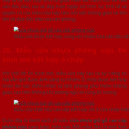
này là sự kết hợp tinh tế giữa màu sắc cuốn hút và hoa
văn độc đáo, tạo vẻ đẹp tràn ngập nữ tính. Sự tinh tế và
quyến rũ của mẫu cửa này làm nổi bật không gian và tôn
lên vẻ đẹp độc đáo của căn phòng.
Mẫu cửa được kết hợp cùng với nhiều hoa văn đặc sắ
20. Mẫu cửa nhựa phòng ngủ fix
kính mờ kết hợp ô chớp
Với chế độ fix kính mờ, mẫu cửa này tạo ra sự riêng tư
mà vẫn giữ được ánh sáng tự nhiên. Ô chớp được kết hợp
khéo léo tạo điểm nhấn và làm phong phú thêm không
gian, tạo nên không khí phòng ngủ vô cùng ấn tượng.
Mẫu cửa chất liệu cao cấp kết hợp với ô cửa chớp hiệ
Dưới đây là danh sách 20 mẫu
cửa nhựa giả gỗ cao cấp
phòng ngủ
sang trọng hiện nay. Mỗi mẫu đều là một kiệt