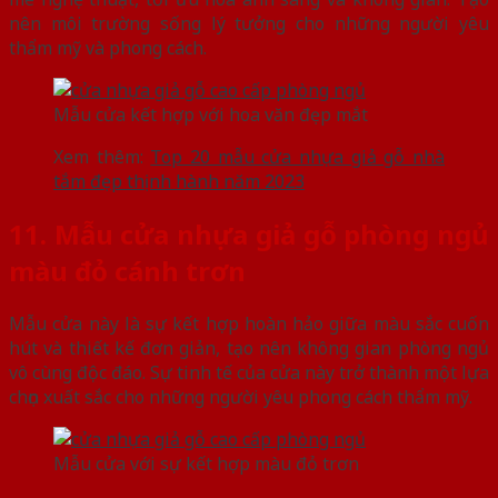
nên môi trường sống lý tưởng cho những người yêu
thẩm mỹ và phong cách.
Mẫu cửa kết hợp với hoa văn đẹp mắt
Xem thêm:
Top 20 mẫu cửa nhựa giả gỗ nhà
tắm đẹp thịnh hành năm 2023
11. Mẫu cửa nhựa giả gỗ phòng ngủ
màu đỏ cánh trơn
Mẫu cửa này là sự kết hợp hoàn hảo giữa màu sắc cuốn
hút và thiết kế đơn giản, tạo nên không gian phòng ngủ
vô cùng độc đáo. Sự tinh tế của cửa này trở thành một lựa
chọn xuất sắc cho những người yêu phong cách thẩm mỹ.
Mẫu cửa với sự kết hợp màu đỏ trơn