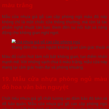
màu trắng
Mẫu cửa nhựa giả gỗ cao cấp phòng ngủ màu đỏ này
không chỉ là một chiếc cửa thông thường, mà còn là tác
phẩm nghệ thuật táo bạo. Đem đến sự nổi bật và năng
động cho không gian nghỉ ngơi.
Mang đến cho con người không gian cảm giác thoải m
Màu đỏ cuốn hút làm nổi bật không gian, tạo điểm nhấn
mạnh mẽ. Với những vạch chia ô màu trắng, mẫu cửa này
mang lại cảm giác hiện đại và phóng khoáng.
19. Mẫu cửa nhựa phòng ngủ màu
đỏ hoa văn bán nguyệt
Chất liệu nhựa giả gỗ chất lượng cao đảm bảo độ bền và
dễ bảo quản. Mẫu cửa nhựa giả gỗ cao cấp phòng ngủ