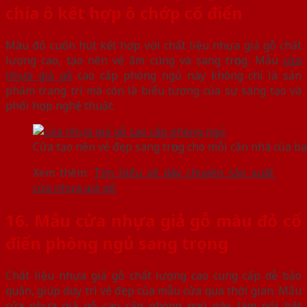
chia ô kết hợp ô chớp cổ điển
Màu đỏ cuốn hút kết hợp với chất liệu nhựa giả gỗ chất
lượng cao, tạo nên vẻ ấm cúng và sang trọng. Mẫu
cửa
nhựa giả gỗ
cao cấp phòng ngủ này không chỉ là sản
phẩm trang trí mà còn là biểu tượng của sự sáng tạo và
phối hợp nghệ thuật.
Cửa tạo nên vẻ đẹp sang trọng cho mỗi căn nhà của b
Xem thêm:
Tìm hiểu về dây chuyền sản xuất
cửa nhựa giả gỗ
16. Mẫu cửa nhựa giả gỗ màu đỏ cổ
điển phòng ngủ sang trọng
Chất liệu nhựa giả gỗ chất lượng cao cung cấp dễ bảo
quản, giúp duy trì vẻ đẹp của mẫu cửa qua thời gian. Mẫu
cửa nhựa giả gỗ cao cấp phòng ngủ này làm nổi bật