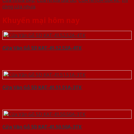
công cửa nhựa
.
Khuyến mại hôm nay
Cửa Vân Gỗ 5D KAT-41.52.52A-4TK
Cửa Vân Gỗ 5D KAT-41.51.51A-3TK
Cửa Vân Gỗ 5D KAT-41.50.50A-3TK