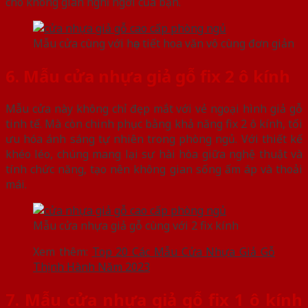
cho không gian nghỉ ngơi của bạn.
Mẫu cửa cùng với họa tiết hoa văn vô cùng đơn giản
6. Mẫu cửa nhựa giả gỗ fix 2 ô kính
Mẫu cửa này không chỉ đẹp mắt với vẻ ngoại hình giả gỗ
tinh tế. Mà còn chinh phục bằng khả năng fix 2 ô kính, tối
ưu hóa ánh sáng tự nhiên trong phòng ngủ. Với thiết kế
khéo léo, chúng mang lại sự hài hòa giữa nghệ thuật và
tính chức năng, tạo nên không gian sống ấm áp và thoải
mái.
Mẫu cửa nhựa giả gỗ cùng với 2 fix kính
Xem thêm:
Top 20 Các Mẫu Cửa Nhựa Giả Gỗ
Thịnh Hành Năm 2023
7. Mẫu cửa nhựa giả gỗ fix 1 ô kính