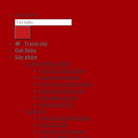
Tìm kiếm:
Trang chủ
Giới thiệu
Sản phẩm
CỬA CHỐNG CHÁY
Cửa Gỗ Chống Cháy
Cửa nhôm vân gỗ
Cửa Thép Chống Cháy
Cửa thép Hàn Quốc
Cửa thép vân gỗ
Cửa vân gỗ 5D
CỬA GỖ
Cửa Gỗ ABS Hàn Quốc
Cửa Gỗ HDF
Cửa Gỗ HDF Veneer