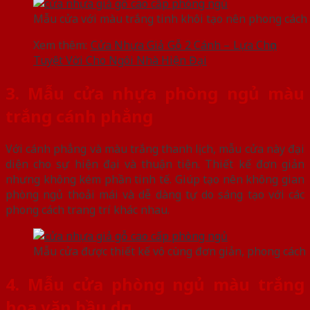
Mẫu cửa với màu trắng tinh khôi tạo nên phong cách
Xem thêm:
Cửa Nhựa Giả Gỗ 2 Cánh – Lựa Chọn
Tuyệt Vời Cho Ngôi Nhà Hiện Đại
3. Mẫu cửa nhựa phòng ngủ màu
trắng cánh phẳng
Với cánh phẳng và màu trắng thanh lịch, mẫu cửa này đại
diện cho sự hiện đại và thuận tiện. Thiết kế đơn giản
nhưng không kém phần tinh tế. Giúp tạo nên không gian
phòng ngủ thoải mái và dễ dàng tự do sáng tạo với các
phong cách trang trí khác nhau.
Mẫu cửa được thiết kế vô cùng đơn giản, phong cách
4. Mẫu cửa phòng ngủ màu trắng
hoa văn bầu dục