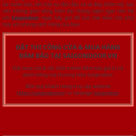
tác hoàn hảo, kết hợp sự độc đáo và vẻ đẹp thẩm mỹ, tạo
nên không gian sống hiện đại. Đừng ngần ngại liên hệ
với
Saigondoor
ngay bây giờ để lựa chọn mẫu cửa phù
hợp với phong cách riêng của bạn.
ĐẶT THI CÔNG CỬA & MUA HÀNG
ĐẢM BẢO TẠI SAIGONDOOR.VN
Đặt mua cửa & nội thất online đảm bảo giá trị và
danh tiếng của thương hiệu Saigondoor
Mời quý khách hàng truy cập website
https://saigondoor.vn
/ or fanpage
Saigondoor