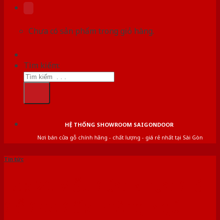
Chưa có sản phẩm trong giỏ hàng.
Tìm kiếm:
HỆ THỐNG SHOWROOM SAIGONDOOR
Nơi bán cửa gỗ chính hãng - chất lượng - giá rẻ nhất tại Sài Gòn
Tin tức
Top 20 Mẫu Cửa Nhựa Giả
Gỗ Cao Cấp Phòng Ngủ