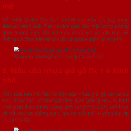
mờ
Với thiết kế độc đáo fix 1 ô kính mờ, mẫu cửa này mang
đến sự riêng biệt. Tạo ra cảm giác bảo mật trong không
gian phòng ngủ. Với vật liệu nhựa giả gỗ cao cấp, nó
không chỉ đẹp mắt mà còn dễ dàng bảo quản và vệ sinh.
Mẫu cửa nhựa giả gỗ cao cấp fix kính mờ
8. Mẫu cửa nhựa giả gỗ fix 1 ô kính
nhỏ
Mẫu cửa làm nổi bật vẻ đẹp của nhựa giả gỗ tạo ra sự
tinh tế và tiện lợi trong không gian phòng ngủ. Ô kính
nhỏ giúp điều chỉnh lượng ánh sáng một cách linh hoạt
và tối ưu hóa không gian, tạo ra một môi trường ấm áp
và thoải mái.