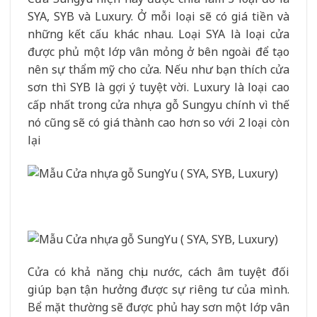
SYA, SYB và Luxury. Ở mỗi loại sẽ có giá tiền và
những kết cấu khác nhau. Loại SYA là loại cửa
được phủ một lớp vân mỏng ở bên ngoài để tạo
nên sự thẩm mỹ cho cửa. Nếu như bạn thích cửa
sơn thì SYB là gợi ý tuyệt vời. Luxury là loại cao
cấp nhất trong cửa nhựa gỗ Sungyu chính vì thế
nó cũng sẽ có giá thành cao hơn so với 2 loại còn
lại
Cửa có khả năng chịu nước, cách âm tuyệt đối
giúp bạn tận hưởng được sự riêng tư của mình.
Bể mặt thường sẽ được phủ hay sơn một lớp vân