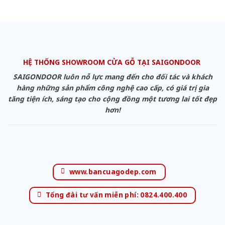
HỆ THỐNG SHOWROOM CỬA GỖ TẠI SAIGONDOOR
SAIGONDOOR luôn nỗ lực mang đến cho đối tác và khách
hàng những sản phẩm công nghệ cao cấp, có giá trị gia
tăng tiện ích, sáng tạo cho cộng đồng một tương lai tốt đẹp
hơn!
www.bancuagodep.com
Tổng đài tư vấn miễn phí: 0824.400.400