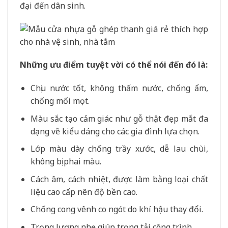
đại đến dân sinh.
Những ưu điểm tuyệt vời có thể nói đến đó là:
Chịu nước tốt, không thấm nước, chống ẩm,
chống mối mọt.
Màu sắc tạo cảm giác như gỗ thật đẹp mắt đa
dạng về kiểu dáng cho các gia đình lựa chọn.
Lớp màu dày chống trầy xước, dễ lau chùi,
không bị phai màu.
Cách âm, cách nhiệt, được làm bằng loại chất
liệu cao cấp nên độ bền cao.
Chống cong vênh co ngót do khí hậu thay đổi.
Trọng lượng nhẹ giúp trọng tải công trình.