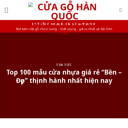
Skip
to
content
HỆ THỐNG SHOWROOM SAIGONDOOR
Nơi bán cửa gỗ chính hãng - chất lượng - giá rẻ nhất tại Sài Gòn
TIN TỨC
Top 100 mẫu cửa nhựa giá rẻ “Bền –
Đẹp” thịnh hành nhất hiện nay