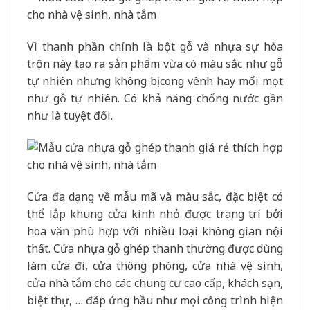
Vì thanh phần chính là bột gỗ và nhựa sự hòa
trộn này tạo ra sản phẩm vừa có màu sắc như gỗ
tự nhiên nhưng không bị cong vênh hay mối mọt
như gỗ tự nhiên. Có khả năng chống nước gần
như là tuyệt đối.
Cửa đa dạng về mẫu mã và màu sắc, đặc biệt có
thể lắp khung cửa kính nhỏ được trang trí bởi
hoa văn phù hợp với nhiều loại không gian nội
thất. Cửa nhựa gỗ ghép thanh thường được dùng
làm cửa đi, cửa thông phòng, cửa nhà vệ sinh,
cửa nhà tắm cho các chung cư cao cấp, khách sạn,
biệt thự, … đáp ứng hầu như mọi công trình hiện