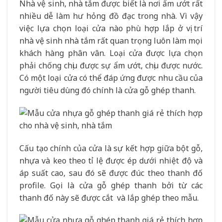
Nhà vệ sinh, nhà tắm được biết là nơi ẩm ướt rất
nhiều dễ làm hư hỏng đồ đạc trong nhà. Vì vậy
việc lựa chọn loại cửa nào phù hợp lắp ở vị trí
nhà vệ sinh nhà tắm rất quan trọng luôn làm mọi
khách hàng phân vân. Loại cửa được lựa chọn
phải chống chịu được sự ẩm ướt, chịu được nước.
Có một loại cửa có thể đáp ứng được nhu cầu của
người tiêu dùng đó chính là cửa gỗ ghép thanh.
Cấu tạo chính của cửa là sự kết hợp giữa bột gỗ,
nhựa và keo theo tỉ lệ được ép dưới nhiệt độ và
áp suất cao, sau đó sẽ được đúc theo thanh đố
profile. Gọi là cửa gỗ ghép thanh bởi từ các
thanh đố này sẽ được cắt và lắp ghép theo mẫu.