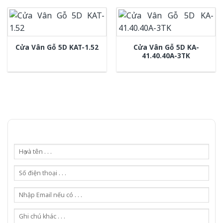
Cửa Vân Gỗ 5D KA-
Cửa Vân Gỗ 5D KAT-1.52
41.40.40A-3TK