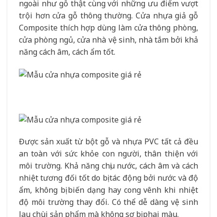
ngoài như gỗ thật cùng với những ưu điểm vượt
trội hơn cửa gỗ thông thường. Cửa nhựa giả gỗ
Composite thích hợp dùng làm cửa thông phòng,
cửa phòng ngủ, cửa nhà vệ sinh, nhà tắm bởi khả
năng cách âm, cách ẩm tốt.
Được sản xuất từ bột gỗ và nhựa PVC tất cả đều
an toàn với sức khỏe con người, thân thiện với
môi trường. Khả năng chịu nước, cách âm và cách
nhiệt tương đối tốt do bị tác động bởi nước và độ
ẩm, không bị biến dạng hay cong vênh khi nhiệt
độ môi trường thay đổi. Có thể dễ dàng vệ sinh
lau chùi sản phẩm mà không sợ bị phai màu.