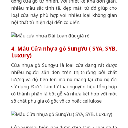
dòng cửa gỗ tự nhiên. Với thiết kế khá đơn giản,
nhiều màu sắc tinh tế, đẹp mắt, từ đó giúp cho
loại cửa này phù hợp với nhiều loại không gian
nội thất từ hiện đại đến cổ điển.
4. Mẫu Cửa nhựa gỗ SungYu ( SYA, SYB,
Luxury)
Cửa nhựa gỗ Sungyu là loại cửa đang rất được
nhiều người săn đón trên thị trường bởi chất
lượng và độ bền lên mà nó mang lại cho người
sử dụng. Được làm từ loại nguyên liệu tổng hợp
có thành phần là bột gỗ và nhựa kết hợp với một
số chất phụ gia có gốc vô cơ hoặc cellulose.
Cửa Sungyu hiện nay được chia làm 3 loại đó là