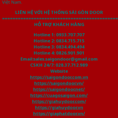
Việt Nam.
LIÊN HỆ VỚI HỆ THỐNG SÀI GÒN DOOR
============================================
HỖ TRỢ KHÁCH HÀNG
Hotline 1: 0933.707.707
Hotline 2: 0834.715.715
Hotline 3: 0834.494.494
Hotline 4: 0826.901.901
Email:sales.saigondoor@gmail.com
CSKH 24/7: 028.37.712.989
Website
https://saigondoor.com.vn
https://saigondoor.vn/
https://saigondoor.net/
https://cuagosaigon.com/
https://giahuydoor.com/
https://giahuydoor.vn
https://giaphatdoor.vn/