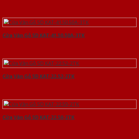
Cửa Vân Gỗ 5D KAT-41.50.50A-3TK
Cửa Vân Gỗ 5D KAT-22.52-2TK
Cửa Vân Gỗ 5D KAT-22.50-2TK