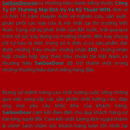
SaiGonDoor.vn
là thương hiệu danh tiếng thuộc
Công
Ty CP Thương Mại Dịch Vụ Và Kỹ Thuật WIN.
Đơn vị
có hơn 10 năm chuyên môn về nghiên cứu, sản xuất,
phân phối các loại cửa & nội thất tại thị trường Việt
Nam. Cùng với sự phát triển của đất nước, trải qua quá
trình nỗ lực xây dựng và trưởng thành, đến nay chúng
tôi tự hào là một trong số ít đơn vị có sản phẩm đạt
được những Tiêu chuẩn chứng nhận
ISO
, chứng nhận
hợp chuẩn hợp quy theo tiêu chuẩn tại Việt Nam và
thương hiệu
SaiGonDoor
đã trở thành một trong
những thương hiệu danh tiếng hàng đầu.
Mang sứ mệnh nâng cao chất lượng cuộc sống thông
qua việc cung cấp các sản phẩm chất lượng cao, đáp
ứng mọi yêu cầu khắc khe của khách hàng.
SaiGonDoor
cam kết đem đến cho quý khách hàng sự
hài lòng tuyệt đối. Cam kết chất lượng dịch vụ, giá thành
& chính sách chăm sóc khách hàng luôn tốt nhất tại