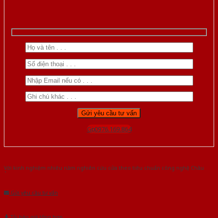
Gọi 0976.169.864
Với kinh nghiệm nhiêu năm nghiên cứu cửa theo tiêu chuẩn công nghệ Châu
Âu.Chúng tôi tự tin là nhà sản xuất & cung cấp hàng đầu tại Việt Nam!
Gửi yêu cầu tư vấn
Tải báo giá tổng hợp