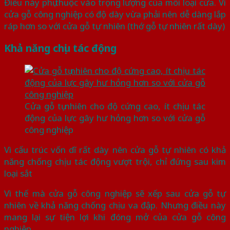
Điều này phụ thuộc vào trọng lượng của mỗi loại cửa. Vì
cửa gỗ công nghiệp có độ dày vừa phải nên dễ dàng lắp
ráp hơn so với cửa gỗ tự nhiên (thớ gỗ tự nhiên rất dày)
Khả năng chịu tác động
Cửa gỗ tụ nhiên cho độ cứng cao, ít chịu tác
động của lực gây hư hỏng hơn so với cửa gỗ
công nghiệp
Vì cấu trúc vốn dĩ rất dày nên cửa gỗ tự nhiên có khả
năng chống chịu tác động vượt trội, chỉ đứng sau kim
loại sắt
Vì thế mà cửa gỗ công nghiệp sẽ xếp sau cửa gỗ tự
nhiên về khả năng chống chịu va đập. Nhưng điều này
mang lại sự tiện lợi khi đóng mở của cửa gỗ công
nghiệp