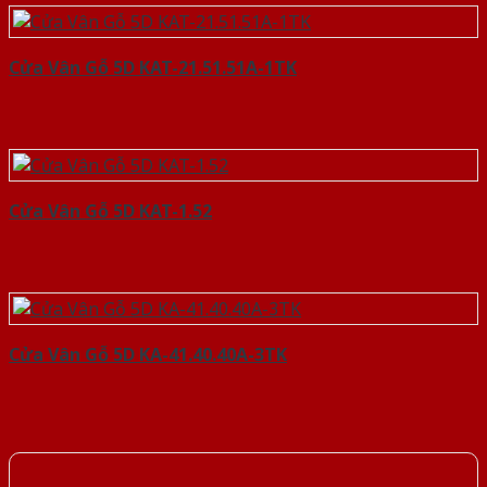
Cửa Vân Gỗ 5D KAT-21.51.51A-1TK
Cửa Vân Gỗ 5D KAT-1.52
Cửa Vân Gỗ 5D KA-41.40.40A-3TK