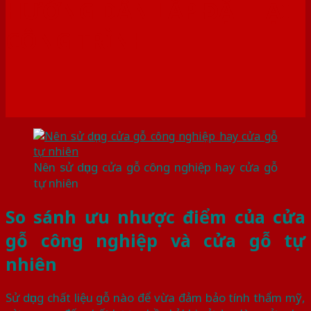
HƯỚNG DẪN LẮP ĐẶT TẠI
CÔNG TRÌNH
Nên sử dụng cửa gỗ công nghiệp hay cửa gỗ
tự nhiên
So sánh ưu nhược điểm của cửa
gỗ công nghiệp và cửa gỗ tự
nhiên
Sử dụng chất liệu gỗ nào để vừa đảm bảo tính thẩm mỹ,