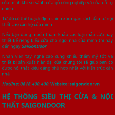
của mình khi so sánh cửa gỗ công nghiệp và cửa gỗ tự
nhiên
Từ đó có thể hoạch định chính xác ngân sách đầu tư nội
thất cho căn hộ của mình
Nếu bạn đang muốn tham khảo các loại mẫu cửa hay
thiết kế riêng kiểu cửa cho ngôi nhà của mình thì hãy
đến ngay
SaiGonDoor
Nhân viên tay nghề cao cùng khiếu thẩm mỹ tốt và
thiết bị sản xuất hiện đại của chúng tôi sẽ giúp bạn có
được nội thất kiểu dáng phù hợp nhất với kiến trúc căn
nhà
Hotline: 0818.400.400
. Website:
saigondoor.vn
HỆ THỐNG SIÊU THỊ CỬA & NỘI
THẤT SAIGONDOOR