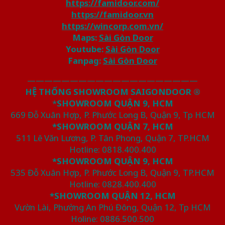
https://famidoor.com/
https://famidoor.vn
https://wincorp.com.vn/
Maps:
Sài Gòn Door
Youtube:
Sài Gòn Door
Fanpag:
Sài Gòn Door
————————————————————
HỆ THỐNG SHOWROOM SAIGONDOOR ®
*
SHOWROOM QUẬN 9, HCM
669 Đỗ Xuân Hợp, P. Phước Long B, Quận 9, Tp HCM
*SHOWROOM QUẬN 7, HCM
511 Lê Văn Lương, P. Tân Phong, Quận 7, TP.HCM
Hotline: 0818.400.400
*SHOWROOM QUẬN 9, HCM
535 Đỗ Xuân Hợp, P. Phước Long B, Quận 9, TP.HCM
Hotline: 0828.400.400
*SHOWROOM QUẬN 12, HCM
Vườn Lài, Phường An Phú Đông, Quận 12, Tp HCM
Holine: 0886.500.500