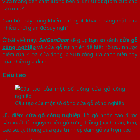
vừa mang đến chất lượng bền bỉ khi sử dụng làm cửa cho
căn nhà?
Câu hỏi này cũng khiến không ít khách hàng mất khá
nhiều thời gian để suy nghĩ
Ở bài viết này,
SaiGonDoor
sẽ giúp bạn so sánh
cửa gỗ
công nghiệp
và cửa gỗ tự nhiên để biết rõ ưu, nhược
điểm của 2 loại cửa đang là xu hướng lựa chọn hiện nay
của nhiều gia đình
Cấu tạo
Cấu tạo của một số dòng cửa gỗ công nghiệp
Ưu điểm
cửa gỗ công nghiệp
: Là gỗ nhân tạo được
sản xuất từ nguyên liệu gỗ rừng trồng (bạch đàn, keo,
cao su…), thông qua quá trình ép dăm gỗ và trộn keo