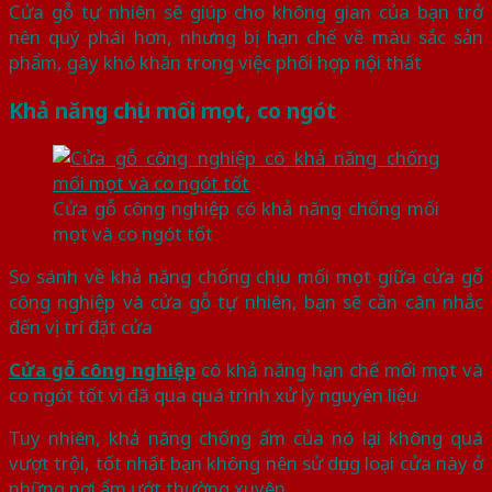
Cửa gỗ tự nhiên sẽ giúp cho không gian của bạn trở
nên quý phái hơn, nhưng bị hạn chế về màu sắc sản
phẩm, gây khó khăn trong việc phối hợp nội thất
Khả năng chịu mối mọt, co ngót
Cửa gỗ công nghiệp có khả năng chống mối
mọt và co ngót tốt
So sánh về khả năng chống chịu mối mọt giữa cửa gỗ
công nghiệp và cửa gỗ tự nhiên, bạn sẽ cần cân nhắc
đến vị trí đặt cửa
Cửa gỗ công nghiệp
có khả năng hạn chế mối mọt và
co ngót tốt vì đã qua quá trình xử lý nguyên liệu
Tuy nhiên, khả năng chống ẩm của nó lại không quá
vượt trội, tốt nhất bạn không nên sử dụng loại cửa này ở
những nơi ẩm ướt thường xuyên