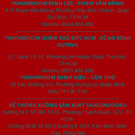
*SHOWROOM BÌNH LỢI – PHẠM VĂN ĐỒNG
615 Phạm Văn Đồng, Phường Hiệp Bình Chánh, Quận
Thủ Đức, TP.HCM
Hotline: 0824.400.400
————————————————————
*SHOWROOM QUẬN THỦ ĐỨC HCM –DĨ AN BÌNH
DƯƠNG
21, Quốc Lộ 1K, Phường Linh Xuân, Quận Thủ Đức,
TP.HCM
Hotline: 0855.400.400
*SHOWROOM NINH KIỀU – CẦN THƠ
Số 94c, Đường 3/2, Phường Hưng Lợi, Quận Ninh
Kiều,TP Cần Thơ
————————————————————
HỆ THỐNG XƯỞNG SẢN XUẤT SAIGONDOOR®
Xưởng SX I: Số 361 TX25, Phường Thạnh Xuân, Q12, TP.
HCM.
Xưởng SX II: Số 60/3 Đường 9, KP2, P.An Bình, Biên
Hòa, Đồng Nai