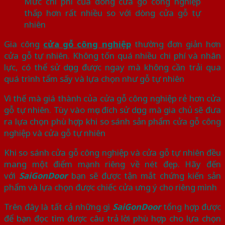
Mức chi phí của dòng cửa gỗ công nghiệp
thấp hơn rất nhiều so với dòng cửa gỗ tự
nhiên
Gia công
cửa gỗ công nghiệp
thường đơn giản hơn
cửa gỗ tự nhiên. Không tốn quá nhiều chi phí và nhân
lực, có thể sử dụng được ngay mà không cần trải qua
quá trình tẩm sấy và lựa chọn như gỗ tự nhiên
Vì thế mà giá thành của cửa gỗ công nghiệp rẻ hơn cửa
gỗ tự nhiên. Tùy vào mục đích sử dụng mà gia chủ sẽ đưa
ra lựa chọn phù hợp khi so sánh sản phẩm cửa gỗ công
nghiệp và cửa gỗ tự nhiên
Khi so sánh cửa gỗ công nghiệp và cửa gỗ tự nhiên đều
mang một điểm mạnh riêng về nét đẹp. Hãy đến
với
SaiGonDoor
bạn sẽ được tận mắt chứng kiến sản
phẩm và lựa chọn được chiếc cửa ưng ý cho riêng mình
Trên đây là tất cả những gì
SaiGonDoor
tổng hợp được
để bạn đọc tìm được câu trả lời phù hợp cho lựa chọn