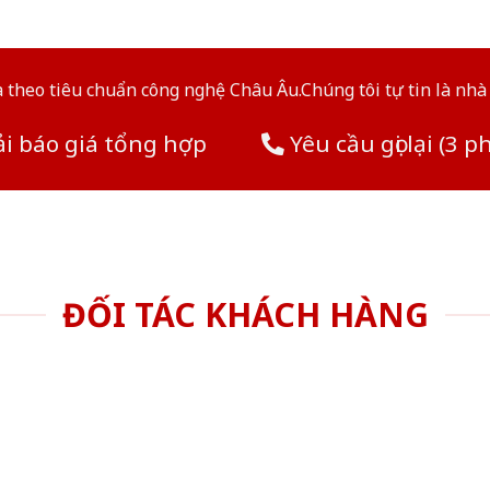
theo tiêu chuẩn công nghệ Châu Âu.Chúng tôi tự tin là nhà 
i báo giá tổng hợp
Yêu cầu gọi lại (3 p
ĐỐI TÁC KHÁCH HÀNG