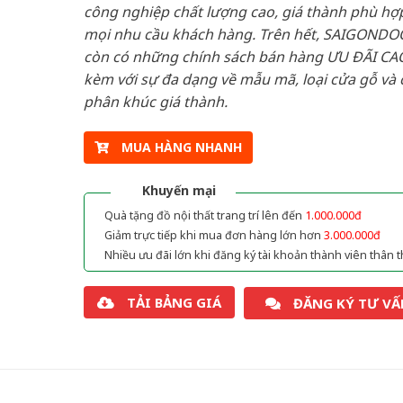
công nghiệp chất lượng cao, giá thành phù hợp
mọi nhu cầu khách hàng. Trên hết, SAIGONDO
còn có những chính sách bán hàng ƯU ĐÃI CAO
kèm với sự đa dạng về mẫu mã, loại cửa gỗ và 
phân khúc giá thành.
MUA HÀNG NHANH
Khuyến mại
Quà tặng đồ nội thất trang trí lên đến
1.000.000đ
Giảm trực tiếp khi mua đơn hàng lớn hơn
3.000.000đ
Nhiều ưu đãi lớn khi đăng ký tài khoản thành viên thân t
TẢI BẢNG GIÁ
ĐĂNG KÝ TƯ VẤ