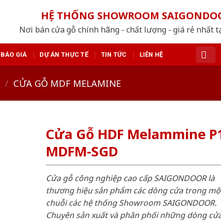
HỆ THỐNG SHOWROOM SAIGONDO
Nơi bán cửa gỗ chính hãng - chất lượng - giá rẻ nhất t
BÁO GIÁ
DỰ ÁN THỰC TẾ
TIN TỨC
LIÊN HỆ
/
CỬA GỖ MDF MELAMINE
Cửa Gỗ HDF Melammine P
MDFM-SGD
Cửa gỗ công nghiệp cao cấp SAIGONDOOR là
thương hiệu sản phẩm các dòng cửa trong mộ
chuỗi các hệ thống Showroom SAIGONDOOR.
Chuyên sản xuất và phân phối những dòng cử