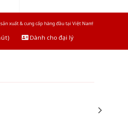
sản xuất & cung cấp hàng đầu tại Việt Nam!
hút)
Dành cho đại lý