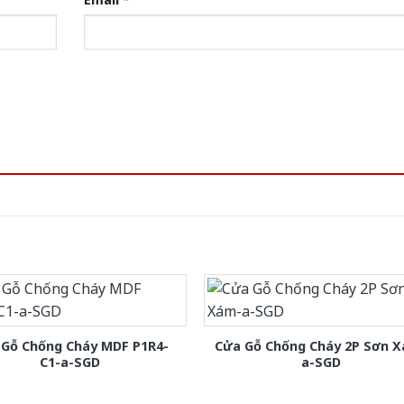
 Gỗ Chống Cháy MDF P1R4-
Cửa Gỗ Chống Cháy 2P Sơn 
C1-a-SGD
a-SGD