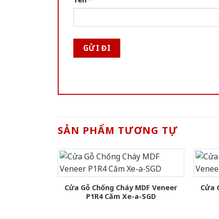
SẢN PHẨM TƯƠNG TỰ
Cửa Gỗ Chống Cháy MDF Veneer
Cửa 
P1R4 Căm Xe-a-SGD