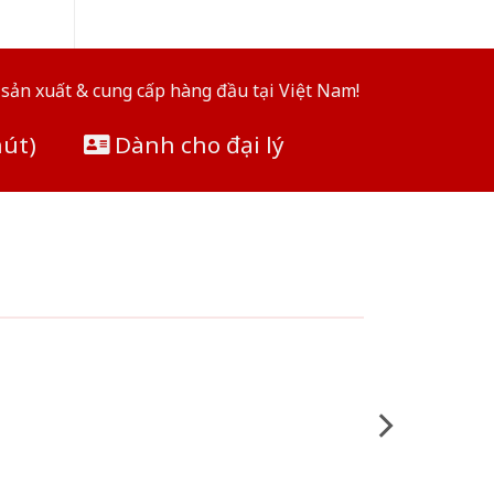
sản xuất & cung cấp hàng đầu tại Việt Nam!
hút)
Dành cho đại lý