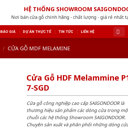
HỆ THỐNG SHOWROOM SAIGONDO
Nơi bán cửa gỗ chính hãng - chất lượng - giá rẻ nhất t
BÁO GIÁ
DỰ ÁN THỰC TẾ
TIN TỨC
LIÊN HỆ
/
CỬA GỖ MDF MELAMINE
Cửa Gỗ HDF Melammine P
7-SGD
Cửa gỗ công nghiệp cao cấp SAIGONDOOR là
thương hiệu sản phẩm các dòng cửa trong mộ
chuỗi các hệ thống Showroom SAIGONDOOR.
Chuyên sản xuất và phân phối những dòng cử