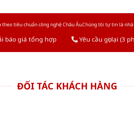
theo tiêu chuẩn công nghệ Châu Âu.Chúng tôi tự tin là nhà 
i báo giá tổng hợp
Yêu cầu gọi lại (3 p
ĐỐI TÁC KHÁCH HÀNG