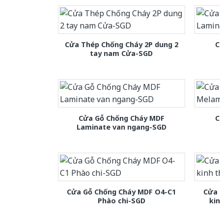
Cửa Thép Chống Cháy 2P dung 2
C
tay nam Cửa-SGD
Cửa Gỗ Chống Cháy MDF
C
Laminate van ngang-SGD
Cửa Gỗ Chống Cháy MDF O4-C1
Cửa 
Phào chi-SGD
ki