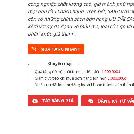
công nghiệp chất lượng cao, giá thành phù hợp
mọi nhu cầu khách hàng. Trên hết, SAIGONDO
còn có những chính sách bán hàng ƯU ĐÃI CAO
kèm với sự đa dạng về mẫu mã, loại cửa gỗ và 
phân khúc giá thành.
MUA HÀNG NHANH
Khuyến mại
Quà tặng đồ nội thất trang trí lên đến
1.000.000đ
Giảm trực tiếp khi mua đơn hàng lớn hơn
3.000.000đ
Nhiều ưu đãi lớn khi đăng ký tài khoản thành viên thân t
TẢI BẢNG GIÁ
ĐĂNG KÝ TƯ VẤ