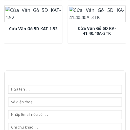
Cửa Vân Gỗ 5D KA-
Cửa Vân Gỗ 5D KAT-1.52
41.40.40A-3TK