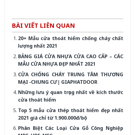
BÀI VIẾT LIÊN QUAN
20+ Mẫu cửa thoát hiểm chống cháy chất
lượng nhất 2021
BẢNG GIÁ CỬA NHỰA CỬA CAO CẤP – CÁC
MẪU CỬA NHỰA ĐẸP NHẤT 2021
CỬA CHỐNG CHÁY TRUNG TÂM THƯƠNG
MẠI -CHUNG CƯ| GIAPHATDOOR
Những lưu ý quan trọng nhất về kích thước
cửa thoát hiểm
Top 5 mẫu cửa thép thoát hiểm đẹp nhất
2021 giá chỉ từ 1.900.000đ/bộ
Phân Biệt Các Loại Cửa Gỗ Công Nghiệp