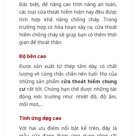
Đặc biệt, để nâng cao tính năng an toàn,
các loại cửa thoát hiểm hiện nay đều được
tích hợp khả năng chống cháy. Trong
trường hợp có hỏa hoạn xảy ra, cửa thoát
hiểm chống cháy sẽ giúp bạn có thêm thời
gian để thoát thân.
Độ bền cao
Được sản xuất từ thép tấm dày, có chất
lượng vô cùng chắc chắn nên tuổi thọ của
những sản phẩm
cửa thoát hiểm chung
cư
rất tốt. Chúng hạn chế được những tác
động môi trường như: nhiệt độ, độ ẩm,
mối mọt,…
Tính ứng dụng cao
Với hai ưu điểm nổi bật kể trên, đây là
mẫu cửa đang được ứng dụng rộng rãi