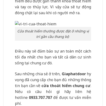
hiểm đều được gắn thanh khóa thoát hiểm
và tay co thủy lực. Vì vậy cửa sẽ tự động
đóng chặt lại sau khi có người mở ra.
Cửa thoát hiểm thường được đặt ở những vị
trí gần cầu thang bộ
Điều này sẽ đảm bảo sự an toàn một cách
tối đa nhất cho bạn và tất cả dân cư sinh
sống tại chung cư đó.
Sau những chia sẻ ở trên,
Giaphatdoor
hy
vọng đã cung cấp cho bạn đủ những thông
tin bạn cần về
cửa thoát hiểm chung cư
.
Nếu có câu hỏi gì hãy liên hệ
hotline
0933.707.707
để được tư vấn miễn
phí.