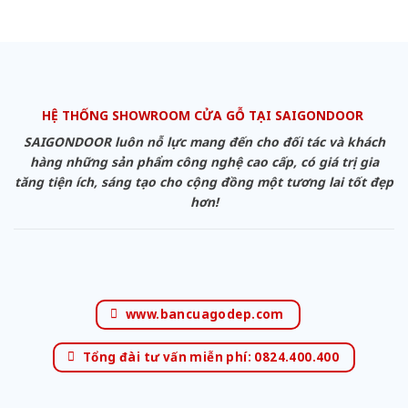
HỆ THỐNG SHOWROOM CỬA GỖ TẠI SAIGONDOOR
SAIGONDOOR luôn nỗ lực mang đến cho đối tác và khách
hàng những sản phẩm công nghệ cao cấp, có giá trị gia
tăng tiện ích, sáng tạo cho cộng đồng một tương lai tốt đẹp
hơn!
www.bancuagodep.com
Tổng đài tư vấn miễn phí: 0824.400.400