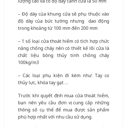
lượng cao và có độ dày cánh cửa là 50 mm
– Độ dày của khung cửa sẽ phụ thuộc vào
độ dày của bức tường nhưng dao động
trong khoảng từ 100 mm đến 200 mm
– 1 số loại cửa thoát hiểm có tích hợp chức
năng chống cháy nên có thiết kế lõi cửa là
chất liệu bông thủy tinh chống cháy
100kg/m3
– Các loại phụ kiện đi kèm như: Tay co
thủy lực, khóa tay gạt …
Trước khi quyết định mua cửa thoát hiểm,
bạn nên yêu cầu đơn vị cung cấp những
thông số cụ thể để mua được sản phẩm
phù hợp nhất với nhu cầu sử dụng.