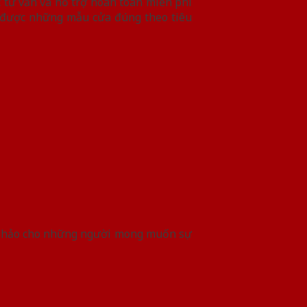
 tư vấn và hỗ trợ hoàn toàn miễn phí
m được những mẫu cửa đúng theo tiêu
àn hảo cho những người mong muốn sự