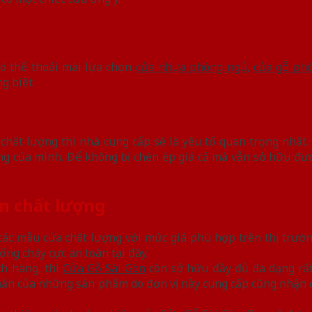
có thể thoải mái lựa chọn
cửa nhựa phòng ngủ
,
cửa gỗ ph
g biệt.
hất lượng thì nhà cung cấp sẽ là yếu tố quan trọng nhất
 hàng của mình. Để không bị chèn ép giá cả mà vẫn sở hữu 
ín chất lượng
các mẫu cửa chất lượng với mức giá phù hợp trên thị trườn
ng cháy cực an toàn tại đây.
ch hàng, thì
Cửa Gỗ Sài Gòn
còn sở hữu đầy đủ đa dạng rất
 chắn của những sản phẩm do đơn vị này cung cấp cũng nhận 