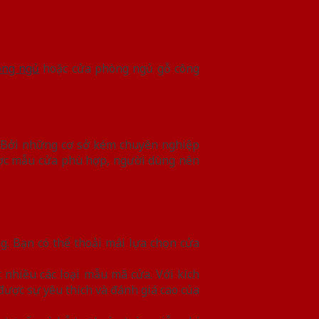
òng ngủ
hoặc cửa phòng ngủ gỗ công
. Bởi những cơ sở kém chuyên nghiệp
được mẫu cửa phù hợp, người dùng nên
g. Bạn có thể thoải mái lựa chọn cửa
 nhiều các loại mẫu mã cửa. Với kích
được sự yêu thích và đánh giá cao của