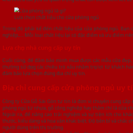
Lựa chọn chất liệu cho cửa phòng ngủ
Trong đó phải kể đến chất liệu của cửa phòng ngủ. Bạn 
nghiệp,…. Mỗi loại chất liệu lại có đặc điểm và ưu điểm riên
Lựa chọn nhà cung cấp uy tín
Cuối cùng, để đảm bảo mình mua được các mẫu cửa đẹp, c
thường sử dụng các chiêu trò xấu nhằm trục lợi từ khách
đảm bảo lựa chọn đúng địa chỉ uy tín.
Địa chỉ cung cấp cửa phòng ngủ uy t
Công ty Cửa Gỗ Sài Gòn tự tin là đơn vị chuyên cung cấp 
phòng ngủ từ nhựa, gỗ công nghiệp hay thậm chí là cửa chố
Ngoài ra, để nâng cao trải nghiệm và sự tiện ích cho khá
thước, kiểu dáng và hoa văn khác biệt. Độ bền bỉ và chắc
người dùng trên thị trường.