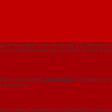
 của rất nhiều người khi có nhà mới. Đây là bộ phận quan t
lựa chọn các mẫu cửa phòng ngủ theo ý thích của mình ở đâ
 khách, cửa phòng bếp,
cửa phòng ngủ
là chi tiết không th
 và sự tiện lợi.
ngủ với những không gian khác trong phòng. Điều này vừa 