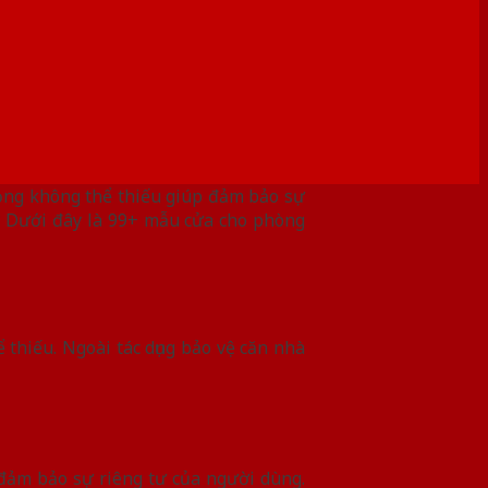
rọng không thể thiếu giúp đảm bảo sự
u? Dưới đây là 99+ mẫu cửa cho phòng
ể thiếu. Ngoài tác dụng bảo vệ căn nhà
đảm bảo sự riêng tư của người dùng.