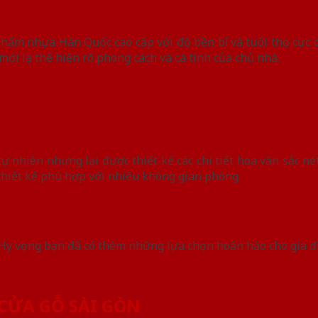
nhựa Hàn Quốc cao cấp với độ bền bỉ và tuổi thọ cực cao
mới lạ thể hiện rõ phong cách và cá tính của chủ nhà.
hiên nhưng lại được thiết kế các chi tiết hoa văn sắc nét
thiết kế phù hợp với nhiều không gian phòng.
 Hy vọng bạn đã có thêm những lựa chọn hoàn hảo cho gia đ
CỬA GỖ SÀI GÒN