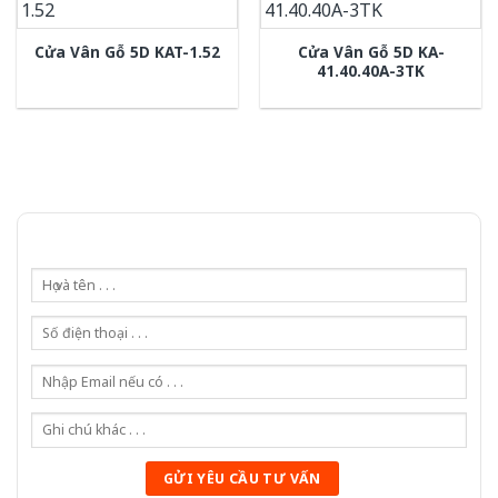
Cửa Vân Gỗ 5D KA-
Cửa Vân Gỗ 5D KAT-1.52
41.40.40A-3TK