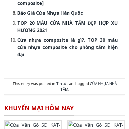
composite]
Báo Giá Cửa Nhựa Hàn Quốc
TOP 20 MẪU CỬA NHÀ TẮM ĐẸP HỢP XU
HƯỚNG 2021
Cửa nhựa composite là gì?. TOP 30 mẫu
cửa nhựa composite cho phòng tắm hiện
đại
This entry was posted in
Tin tức
and tagged
CỬA NHỰA NHÀ
TẮM
.
KHUYẾN MẠI HÔM NAY