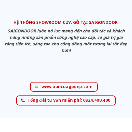
HỆ THỐNG SHOWROOM CỬA GỖ TẠI SAIGONDOOR
SAIGONDOOR luôn nỗ lực mang đến cho đối tác và khách
hàng những sản phẩm công nghệ cao cấp, có giá trị gia
tăng tiện ích, sáng tạo cho cộng đồng một tương lai tốt đẹp
hơn!
www.bancuagodep.com
Tổng đài tư vấn miễn phí: 0824.400.400