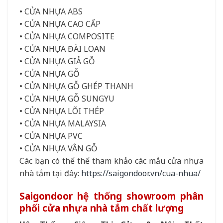
• CỬA NHỰA ABS
• CỬA NHỰA CAO CẤP
• CỬA NHỰA COMPOSITE
• CỬA NHỰA ĐÀI LOAN
• CỬA NHỰA GIẢ GỖ
• CỬA NHỰA GỖ
• CỬA NHỰA GỖ GHÉP THANH
• CỬA NHỰA GỖ SUNGYU
• CỬA NHỰA LÕI THÉP
• CỬA NHỰA MALAYSIA
• CỬA NHỰA PVC
• CỬA NHỰA VÂN GỖ
Các bạn có thể thể tham khảo các mẫu cửa nhựa
nhà tắm tại đây:
https://saigondoor.vn/cua-nhua/
Saigondoor hệ thống showroom phân
phối cửa nhựa nhà tắm chất lượng