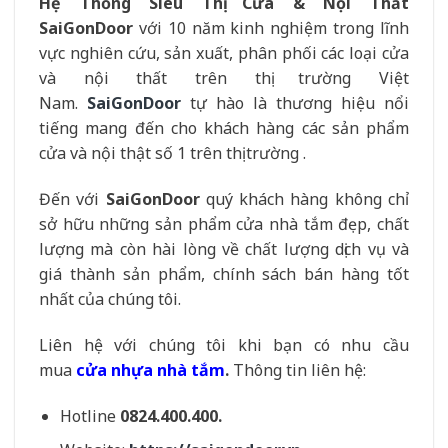
Hệ Thống Siêu Thị Cửa & Nội Thất
SaiGonDoor
với 10 năm kinh nghiệm trong lĩnh
vực nghiên cứu, sản xuất, phân phối các loại cửa
và nội thất trên thị trường Việt
Nam.
SaiGonDoor
tự hào là thương hiệu nổi
tiếng mang đến cho khách hàng các sản phẩm
cửa và nội thật số 1 trên thị trường .
Đến với
SaiGonDoor
quý khách hàng không chỉ
sở hữu những sản phẩm cửa nhà tắm đẹp, chất
lượng mà còn hài lòng về chất lượng dịch vụ và
giá thành sản phẩm, chính sách bán hàng tốt
nhất của chúng tôi.
Liên hệ với chúng tôi khi bạn có nhu cầu
mua
cửa nhựa nhà tắm
.
Thông tin liên hệ:
Hotline
0824.400.400.