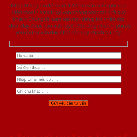
Nhập thông tin để nhận được tư vấn miễn phí qua
điện thoại / email/ tại văn phòng hoặc tại nhà quý
khách. Chúng tôi cam kết mọi thông tin nhập vào
dưới đây được bảo mật tuyệt đối cũng như chỉ phục vụ
yêu cầu tư vấn duy nhất của quý khách tại đây.