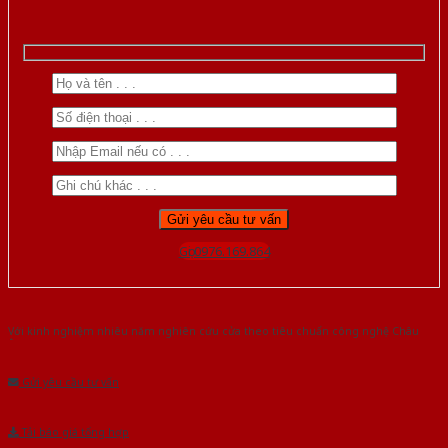
Gọi 0976.169.864
Với kinh nghiệm nhiêu năm nghiên cứu cửa theo tiêu chuẩn công nghệ Châu
Âu.Chúng tôi tự tin là nhà sản xuất & cung cấp hàng đầu tại Việt Nam!
Gửi yêu cầu tư vấn
Tải báo giá tổng hợp