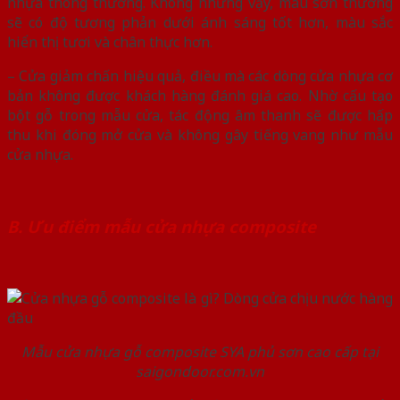
nhựa thông thường. Không những vậy, màu sơn thường
sẽ có độ tương phản dưới ánh sáng tốt hơn, màu sắc
hiển thị tươi và chân thực hơn.
– Cửa giảm chấn hiệu quả, điều mà các dòng cửa nhựa cơ
bản không được khách hàng đánh giá cao. Nhờ cấu tạo
bột gỗ trong mẫu cửa, tác động âm thanh sẽ được hấp
thu khi đóng mở cửa và không gây tiếng vang như mẫu
cửa nhựa.
B. Ưu điểm mẫu cửa nhựa composite
Mẫu cửa nhựa gỗ composite SYA phủ sơn cao cấp tại
saigondoor.com.vn