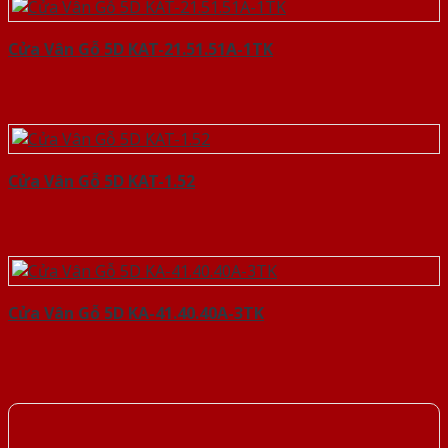
Cửa Vân Gỗ 5D KAT-21.51.51A-1TK
Cửa Vân Gỗ 5D KAT-1.52
Cửa Vân Gỗ 5D KA-41.40.40A-3TK