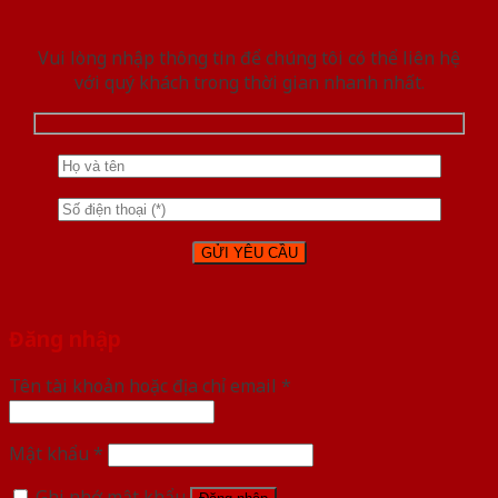
Vui lòng nhập thông tin để chúng tôi có thể liên hệ
với quý khách trong thời gian nhanh nhất.
Đăng nhập
Tên tài khoản hoặc địa chỉ email
*
Mật khẩu
*
Ghi nhớ mật khẩu