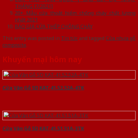
THÁNG [7/2021]
20+ Mẫu cửa thoát hiểm chống cháy chất lượng
nhất 2021
BÁO GIÁ CỬA THÉP CHỐNG CHÁY
This entry was posted in
Tin tức
and tagged
Cửa nhựa gỗ
composite
.
Khuyến mại hôm nay
Cửa Vân Gỗ 5D KAT-41.52.52A-4TK
Cửa Vân Gỗ 5D KAT-41.51.51A-3TK