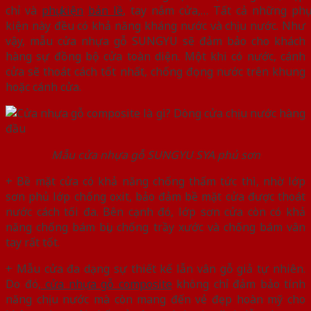
chỉ và
phụ kiện
bản lề
, tay nắm cửa,… Tất cả những phụ
kiện này đều có khả năng kháng nước và chịu nước. Như
vậy, mẫu cửa nhựa gỗ SUNGYU sẽ đảm bảo cho khách
hàng sự đồng bộ cửa toàn diện. Một khi có nước, cánh
cửa sẽ thoát cách tốt nhất, chống đọng nước trên khung
hoặc cánh cửa.
Mẫu cửa nhựa gỗ SUNGYU SYA phủ sơn
+ Bề mặt cửa có khả năng chống thấm tức thì, nhờ lớp
sơn phủ lớp chống oxit, bảo đảm bề mặt cửa được thoát
nước cách tối đa. Bên cạnh đó, lớp sơn cửa còn có khả
năng chống bám bụi, chống trầy xước và chống bám vân
tay rất tốt.
+ Mẫu cửa đa dạng sự thiết kế lẫn vân gỗ giả tự nhiên.
Do đó,
cửa nhựa gỗ composite
không chỉ đảm bảo tính
năng chịu nước mà còn mang đến vẻ đẹp hoàn mỹ cho