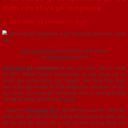
điểm cửa nhựa gỗ composite
A. Cửa nhựa gỗ composite là gì?
Mẫu cửa nhựa gỗ
compssite mẫu luxury
tại
saigondoor
.com.vn
Cửa nhựa
gỗ composite
là loại cửa được làm từ nhựa
gỗ WPC (Wood Plastic Composite), là loại nhựa sợi tự
nhiên gia cường bằng loại nguyên liệu tổng hợp được
làm từ bột gỗ và một số chất phụ gia gốc cellulose. Về mặt
trực quan, cửa nhựa gỗ composite nhìn có những đường
vân gỗ tự nhiên giống như
cửa gỗ
.
– Màu sơn
cửa nhựa gỗ
có độ bền màu cao hơn. Nhờ đặc
điểm chất liệu gỗ cấu tạo trong khung cửa và cánh cửa,
đã tạo nên độ nhám, độ lì sơn tốt hơn những dòng cửa