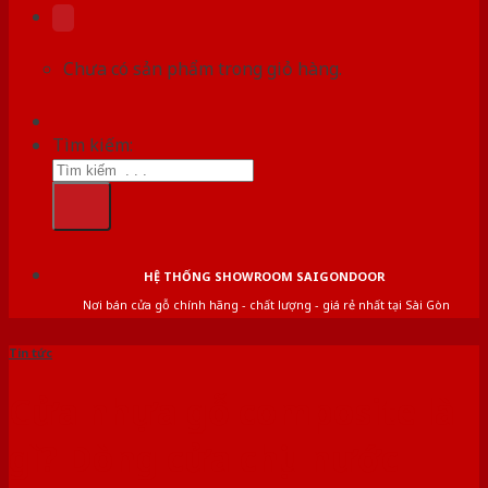
Chưa có sản phẩm trong giỏ hàng.
Tìm kiếm:
HỆ THỐNG SHOWROOM SAIGONDOOR
Nơi bán cửa gỗ chính hãng - chất lượng - giá rẻ nhất tại Sài Gòn
Tin tức
Cửa nhựa gỗ composite là
gì? Dòng cửa chịu nước