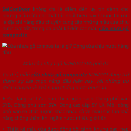
SaiGonDoor
không chỉ là điểm đến uy tín dành cho
những mẫu cửa nội thất tốt nhất hiện nay. Chúng tôi còn
là địa chỉ hàng đầu chuyên cung cấp những mẫu cửa chịu
nước cực tốt, trong đó phải kể đến các mẫu
cửa nhựa gỗ
composite
.
Mẫu cửa nhựa gỗ SUNGYU SYA phủ da
Cụ thể, mẫu
cửa nhựa gỗ composite
SUNGYU đang trở
thành sự lựa chọn hàng đầu hiện nay. Với những ưu
điểm chuyên về khả năng chống nước như sau:
+ Đa dạng sự lựa chọn theo ngân sách: Dòng phủ vân
SYB, Dòng phủ sơn SYA, Dòng cao cấp SY LX. Mỗi dòng
phủ vân có chất lượng khác nhau cả về màu sắc lẫn khả
năng chống thấm khi ngâm nước nhiều giờ liền.
+ Thiết kế mẫu cửa được đồng bộ: cánh, khung bao, nẹp