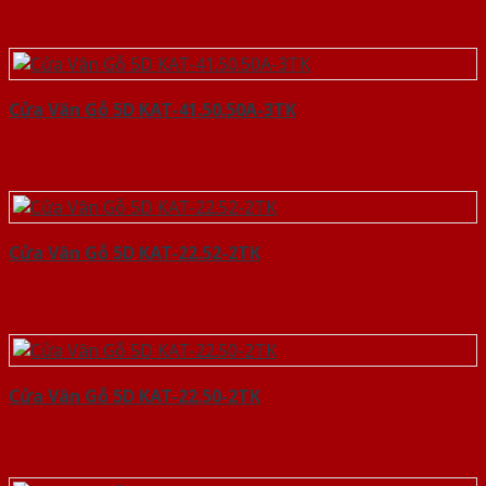
Cửa Vân Gỗ 5D KAT-41.50.50A-3TK
Cửa Vân Gỗ 5D KAT-22.52-2TK
Cửa Vân Gỗ 5D KAT-22.50-2TK