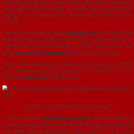
Hiện nay không khó tìm kiếm đơn vị gia công và cung cấp
mẫu cửa nhựa chất lượng. Tuy nhiên, việc cân bằng giữa
mức giá và chất lượng thực tế khách hàng nhận được là
rất khó.
Trong đó, mẫu cửa nhựa gỗ
SaiGonDoor
là một trong rất
ít dòng cửa được thị trường Việt chấp nhận, cũng như có
những đánh giá chất lượng, ưu điểm hơn so với các
dòng
cửa nhựa gỗ composite
khác trên thị trường.
– Mẫu cửa nhựa được thiết kế với tỷ lệ chính xác 70%
nhựa composite và 30% bột gỗ tự nhiên. Nhờ kết cấu như
vậy, mẫu
cửa nhựa
vô cùng bền bỉ.
Mẫu cửa nhựa gỗ composite cao cấp
+ Khả năng mẫu
cửa nhựa composite
có thể kháng ẩm,
kháng mối ăn và không cong vênh trong điều kiện lắp đặt
khác nhau, phù hợp lắp đặt nhiều công trình từ hộ gia