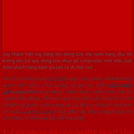
hàng đầu
Quý khách hiện nay đang tìm dòng cửa chịu nước hàng đầu thì
không nên bỏ qua dòng cửa nhựa gỗ composite, một mẫu cửa
được khách hàng đánh giá cao cả về chất lượ
Khi thị trường cửa
nội thất
ngày càng được khách hàng
quan tâm về cả chất lượng và giá cả, mẫu
cửa nhựa
gỗ
composite
đã và đang chiếm được nhiều tình cảm từ
người tiêu dùng. Khi mức giá trọn bộ mẫu cửa rẻ so với
độ bền và giá trị cửa mang lại. Và để tìm hiểu chi tiết hơn
về mẫu
cửa chịu nước
hàng đầu này, hãy cùng chúng tôi
tìm hiểu chi tiết qua bài viết sau đây.
1. Cửa nhựa gỗ composite là gì? Ưu