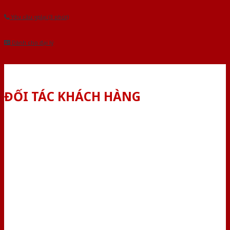
Yêu cầu gọi lại (3 phút)
Dành cho đại lý
ĐỐI TÁC KHÁCH HÀNG