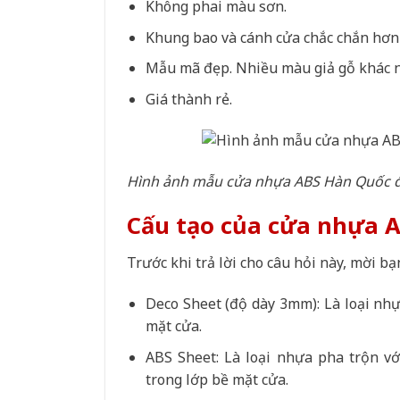
Không phai màu sơn.
Khung bao và cánh cửa chắc chắn hơn 
Mẫu mã đẹp. Nhiều màu giả gỗ khác 
Giá thành rẻ.
Hình ảnh mẫu cửa nhựa ABS Hàn Quốc đư
Cấu tạo của cửa nhựa 
Trước khi trả lời cho câu hỏi này, mời b
Deco Sheet (độ dày 3mm): Là loại nhự
mặt cửa.
ABS Sheet: Là loại nhựa pha trộn vớ
trong lớp bề mặt cửa.