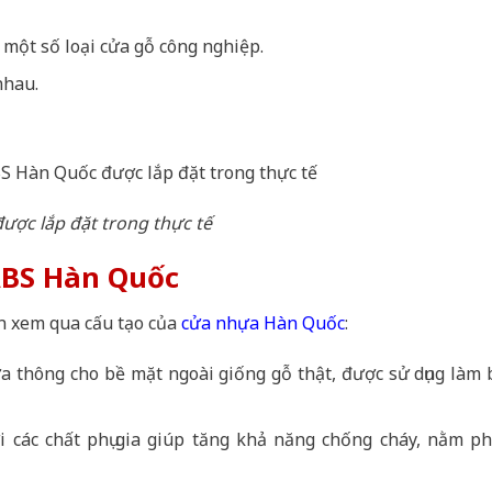
một số loại cửa gỗ công nghiệp.
nhau.
ợc lắp đặt trong thực tế
ABS Hàn Quốc
ạn xem qua cấu tạo của
cửa nhựa Hàn Quốc
:
a thông cho bề mặt ngoài giống gỗ thật, được sử dụng làm 
i các chất phụ gia giúp tăng khả năng chống cháy, nằm ph