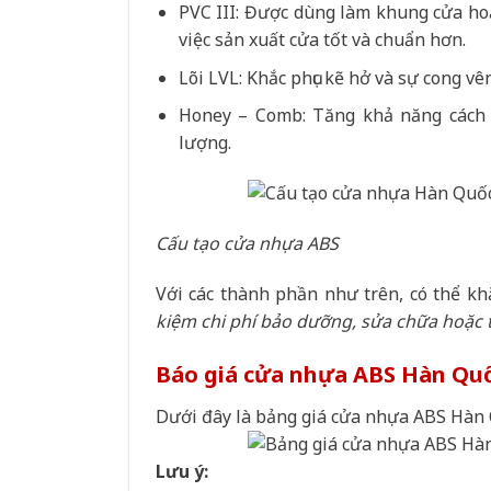
PVC III: Được dùng làm khung cửa ho
việc sản xuất cửa tốt và chuẩn hơn.
Lõi LVL: Khắc phục kẽ hở và sự cong vê
Honey – Comb: Tăng khả năng cách â
lượng.
Cấu tạo cửa nhựa ABS
Với các thành phần như trên, có thể 
kiệm chi phí bảo dưỡng, sửa chữa hoặc t
Báo giá cửa nhựa ABS Hàn Q
Dưới đây là bảng giá cửa nhựa ABS Hà
Lưu ý: