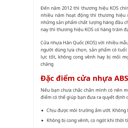
Đến năm 2012 thì thương hiệu KOS chín
nhiều năm hoạt động thì thương hiệu n
những sản phẩm chất lượng hàng đầu cho
nay thì thương hiệu KOS có hàng trăm đạ
Cửa nhựa Hàn Quốc (KOS) với nhiều mẫu m
người dùng lựa chọn, sản phẩm có tuổi 
lực tốt, không cong vênh hay bị mối m
chăng
Đặc điểm cửa nhựa ABS 
Nếu bạn chưa chắc chắn mình có nên m
điểm có thể giúp bạn đưa ra quyết định 
Chịu được môi trường ẩm ướt. Không l
Không bị cong vênh, co ngót khi thời ti