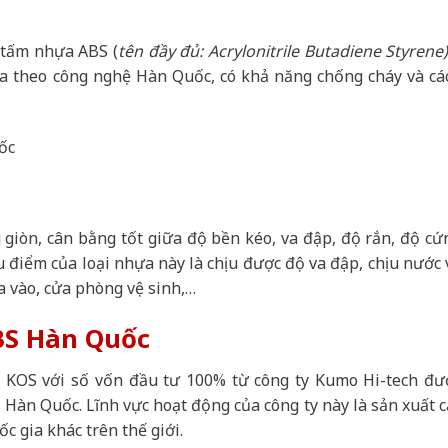
 tấm nhựa ABS (
tên đầy đủ:
Acrylonitrile Butadiene Styrene
gia theo công nghệ Hàn Quốc, có khả năng chống cháy và cá
giòn, cân bằng tốt giữa độ bền kéo, va đập, độ rắn, độ cứ
u điểm của loại nhựa này là chịu được độ va đập, chịu nước 
a vào, cửa phòng vệ sinh,…
BS Hàn Quốc
KOS với số vốn đầu tư 100% từ công ty Kumo Hi-tech đư
 Hàn Quốc. Lĩnh vực hoạt động của công ty này là sản xuất c
 gia khác trên thế giới.