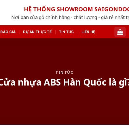
HỆ THỐNG SHOWROOM SAIGONDO
Nơi bán cửa gỗ chính hãng - chất lượng - giá rẻ nhất t
BÁO GIÁ
DỰ ÁN THỰC TẾ
TIN TỨC
LIÊN HỆ
TIN TỨC
Cửa nhựa ABS Hàn Quốc là gì