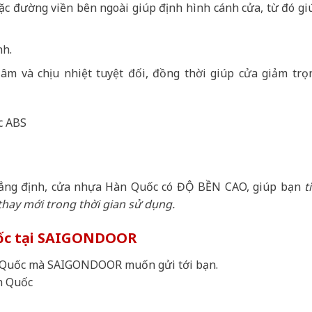
ặc đường viền bên ngoài giúp định hình cánh cửa, từ đó gi
nh.
m và chịu nhiệt tuyệt đối, đồng thời giúp cửa giảm trọ
khẳng định, cửa nhựa Hàn Quốc có ĐỘ BỀN CAO, giúp bạn
t
hay mới trong thời gian sử dụng.
uốc tại SAIGONDOOR
n Quốc mà SAIGONDOOR muốn gửi tới bạn.