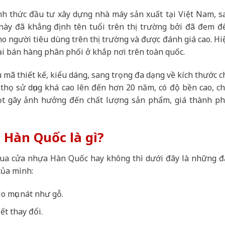
h thức đầu tư xây dựng nhà máy sản xuất tại Việt Nam, s
ày đã khẳng định tên tuổi trên thị trường bởi đã đem đ
 người tiêu dùng trên thị trường và được đánh giá cao. Hi
i bán hàng phân phối ở khắp nơi trên toàn quốc.
ã thiết kế, kiểu dáng, sang trọng đa dạng về kích thước c
thọ sử dụng khá cao lên đến hơn 20 năm, có độ bền cao, ch
ọt gây ảnh hưởng đến chất lượng sản phẩm, giá thành ph
Hàn Quốc là gì?
ua cửa nhựa Hàn Quốc hay không thì dưới đây là những đ
của mình:
o mục nát như gỗ.
ết thay đổi.