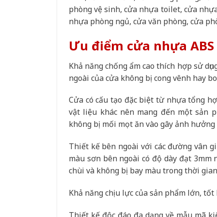
phòng vệ sinh, cửa nhựa toilet, cửa nhự
nhựa phòng ngủ, cửa văn phòng, cửa ph
Ưu điểm cửa nhựa ABS
Khả năng chống ẩm cao thích hợp sử dụng
ngoài của cửa không bị cong vênh hay bon
Cửa có cấu tạo đặc biệt từ nhựa tổng hợ
vật liệu khác nên mang đến một sản ph
không bị mối mọt ăn vào gây ảnh hưởng 
Thiết kế bên ngoài với các đường vân gi
màu sơn bên ngoài có độ dày đạt 3mm nê
chùi và không bị bay màu trong thời gian 
Khả năng chịu lực của sản phẩm lớn, tốt 
Thiết kế độc đáo đa dạng về mẫu mã ki