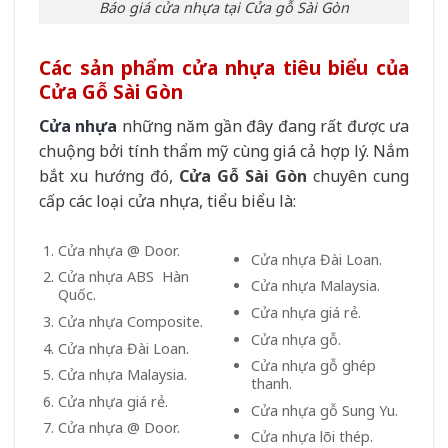
Báo giá cửa nhựa tại Cửa gỗ Sài Gòn
Các sản phẩm cửa nhựa tiêu biểu của
Cửa Gỗ Sài Gòn
Cửa nhựa
những năm gần đây đang rất được ưa
chuộng bởi tính thẩm mỹ cùng giá cả hợp lý. Nắm
bắt xu hướng đó,
Cửa Gỗ Sài Gòn
chuyên cung
cấp các loại cửa nhựa, tiểu biểu là:
Cửa nhựa @ Door.
Cửa nhựa Đài Loan.
Cửa nhựa ABS Hàn
Cửa nhựa Malaysia.
Quốc.
Cửa nhựa giá rẻ.
Cửa nhựa Composite.
Cửa nhựa gỗ.
Cửa nhựa Đài Loan.
Cửa nhựa gỗ ghép
Cửa nhựa Malaysia.
thanh.
Cửa nhựa giá rẻ.
Cửa nhựa gỗ Sung Yu.
Cửa nhựa @ Door.
Cửa nhựa lõi thép.