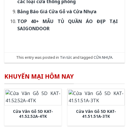
các loại cửa thông phòng
Bảng Báo Giá Cửa Gỗ và Cửa Nhựa
TOP 40+ MẪU TỦ QUẦN ÁO ĐẸP TẠI
SAIGONDOOR
This entry was posted in
Tin tức
and tagged
CỬA NHỰA
.
KHUYẾN MẠI HÔM NAY
Cửa Vân Gỗ 5D KAT-
Cửa Vân Gỗ 5D KAT-
41.52.52A-4TK
41.51.51A-3TK