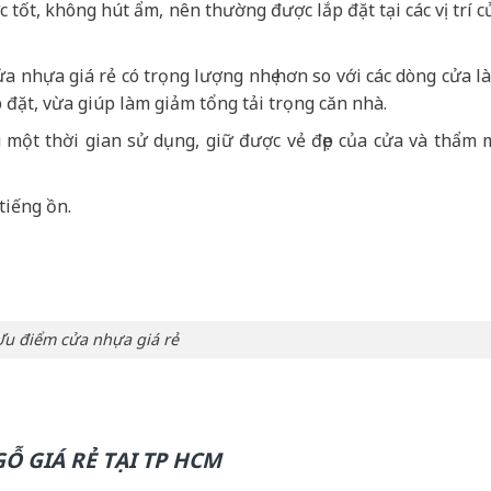
 tốt, không hút ẩm, nên thường được lắp đặt tại các vị trí c
a nhựa giá rẻ có trọng lượng nhẹ hơn so với các dòng cửa l
 đặt, vừa giúp làm giảm tổng tải trọng căn nhà.
 một thời gian sử dụng, giữ được vẻ đẹp của cửa và thẩm 
tiếng ồn.
Ưu điểm cửa nhựa giá rẻ
Ỗ GIÁ RẺ TẠI TP HCM