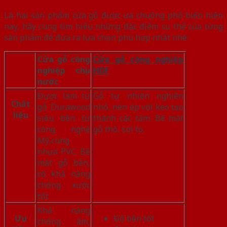
Là hai sản phẩm cửa gỗ được ưa chuộng phổ biến hiện
nay, hãy cùng tìm hiểu những đặc điểm cụ thể của từng
sản phẩm để đưa ra lựa chọn phù hợp nhất nhé:
Cửa gỗ công
Cửa gỗ công nghiệp
nghiệp chịu
HDF
nước
Được làm từ
Gỗ tự nhiên nghiền
Chất
gỗ Durawood
nhỏ, nén ép với keo tạo
liệu
siêu bền từ
thành các tấm. Bề mặt
công nghệ
gỗ thô, sợi to.
Mỹ,cùng
nhựa PVC. Bề
mặt gỗ bền,
có khả năng
chống xước
tốt
Khả năng
Ưu
Độ bền tốt
chống ẩm,