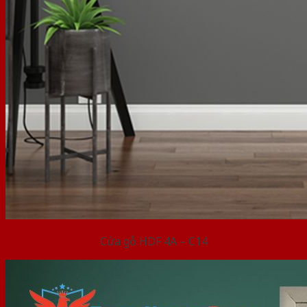
Cửa gỗ HDF 4A – C14