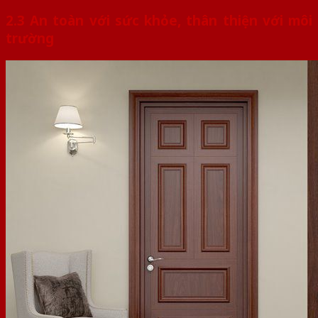
2.3 An toàn với sức khỏe, thân thiện với môi
trường