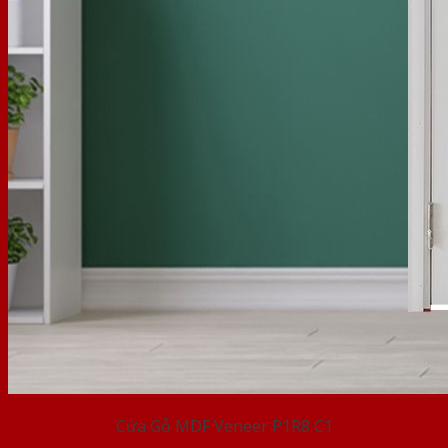
Cửa Gỗ MDF Veneer P1R8 C1