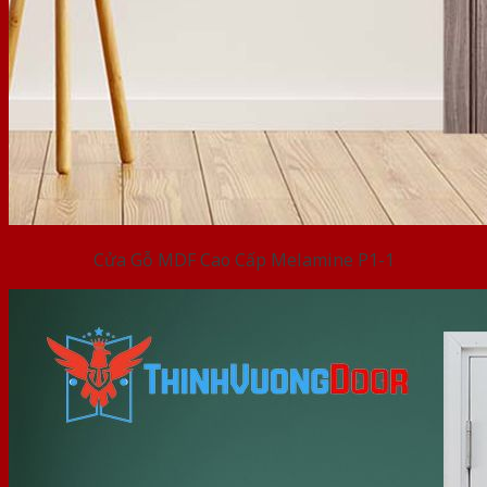
Cửa Gỗ MDF Cao Cấp Melamine P1-1