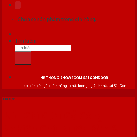
Chưa có sản phẩm trong giỏ hàng.
Tìm kiếm:
HỆ THỐNG SHOWROOM SAIGONDOOR
Nơi bán cửa gỗ chính hãng - chất lượng - giá rẻ nhất tại Sài Gòn
Tin tức
​​​​​​​Báo Giá Cửa Gỗ Công
Nghiệp Chịu Nước Bền &