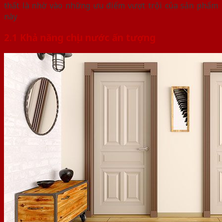
thất là nhờ vào những ưu điểm vượt trội của sản phẩm
này
2.1 Khả năng chịu nước ấn tượng