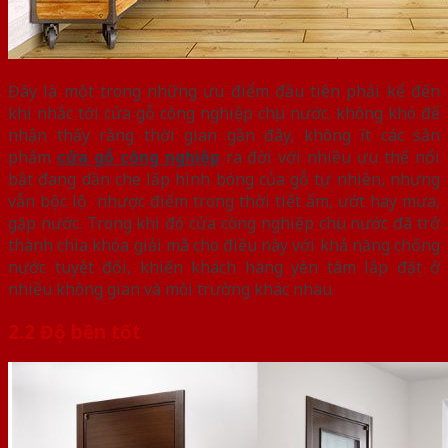
Đây là một trong những ưu điểm đầu tiên phải kể đến
khi nhắc tới cửa gỗ công nghiệp chịu nước. không khó để
nhận thấy rằng thời gian gần đây, không ít các sản
phẩm
cửa gỗ công nghiệp
ra đời với nhiều ưu thế nổi
bật đang dần che lấp hình bóng của gỗ tự nhiên, nhưng
vẫn bộc lộ nhược điểm trong thời tiết ẩm, ướt hay mưa,
gặp nước. Trong khi đó cửa công nghiệp chịu nước đã trở
thành chìa khóa giải mã cho điều này với khả năng chống
nước tuyệt đối, khiến khách hàng yên tâm lắp đặt ở
nhiều không gian và môi trường khác nhau
2.2 Độ bền tốt