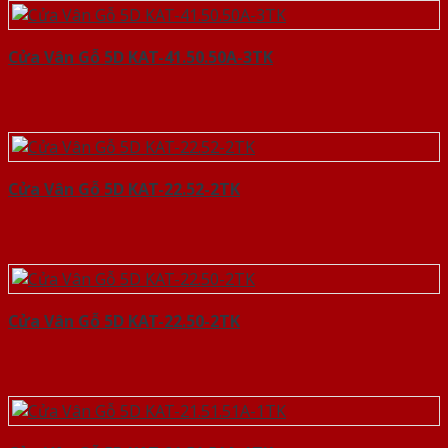
Cửa Vân Gỗ 5D KAT-41.50.50A-3TK
Cửa Vân Gỗ 5D KAT-22.52-2TK
Cửa Vân Gỗ 5D KAT-22.50-2TK