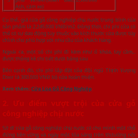
Ash, căm xe)
Cụ thể, giá cửa gỗ công nghiệp chịu nước trung bình của
sản phẩm là 2.245.000 VNĐ/m2. Đồng thời, chi phí cửa có
thể có sự dao động tùy thuộc vào kích thước cửa được tùy
chỉnh cho phù hợp với nhu cầu của khách hàng.
Ngoài ra, một số chi phí đi kèm như ổ khóa, tay cầm,..
được thống kê chi tiết dưới bảng sau
Bên cạnh đó, chi phí lắp đặt của đội ngũ Thịnh Vượng
Door là 300.000 VNĐ bộ cửa hoàn thiện.
Xem thêm:
Cửa Lùa Gỗ Công Nghiệp
2. Ưu điểm vượt trội của cửa gỗ
công nghiệp chịu nước
Sở dĩ cửa gỗ công nghiệp chịu nước có cho mình một chỗ
đứng bền vững và ngày một tỏa sáng trên thị tường nội