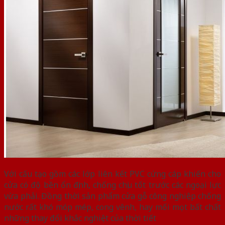
Với cấu tạo gồm các lớp liên kết PVC cứng cáp khiến cho
cửa có độ bền ổn định, chống chịu tốt trước các ngoại lực
vừa phải. Đồng thời sản phẩm cửa gỗ công nghiệp chống
nước rất khó móp mép, cong vênh, hay mối mọt bất chất
những thay đổi khắc nghiệt của thời tiết