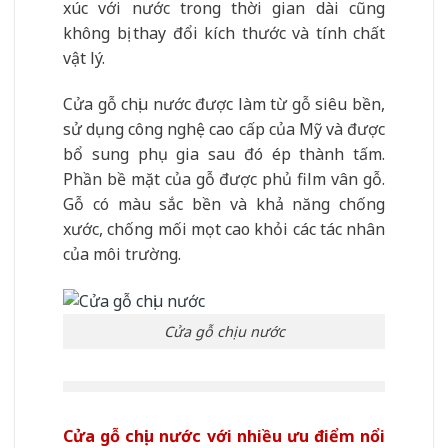
xúc với nước trong thời gian dài cũng
không bị thay đổi kích thước và tính chất
vật lý.
Cửa gỗ chịu nước được làm từ gỗ siêu bền,
sử dụng công nghệ cao cấp của Mỹ và được
bổ sung phụ gia sau đó ép thành tấm.
Phần bề mặt của gỗ được phủ film vân gỗ.
Gỗ có màu sắc bền và khả năng chống
xước, chống mối mọt cao khỏi các tác nhân
của môi trường.
Cửa gỗ chịu nước
Cửa gỗ chịu nước với nhiều ưu điểm nổi