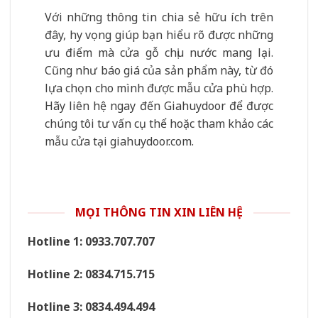
Với những thông tin chia sẻ hữu ích trên
đây, hy vọng giúp bạn hiểu rõ được những
ưu điểm mà cửa gỗ chịu nước mang lại.
Cũng như báo giá của sản phẩm này, từ đó
lựa chọn cho mình được mẫu cửa phù hợp.
Hãy liên hệ ngay đến Giahuydoor để được
chúng tôi tư vấn cụ thể hoặc tham khảo các
mẫu cửa tại giahuydoor.com.
MỌI THÔNG TIN XIN LIÊN HỆ
Hotline 1: 0933.707.707
Hotline 2: 0834.715.715
Hotline 3: 0834.494.494