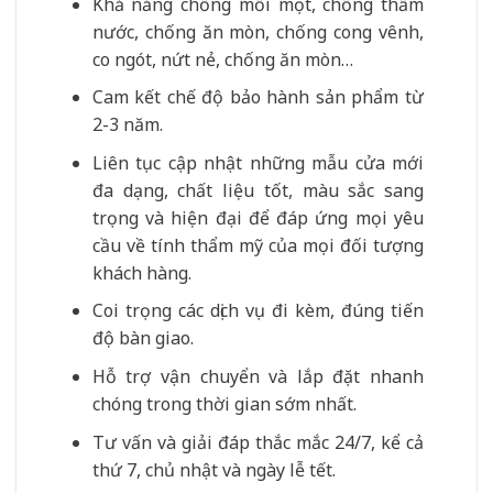
Khả năng chống mối mọt, chống thấm
nước, chống ăn mòn, chống cong vênh,
co ngót, nứt nẻ, chống ăn mòn…
Cam kết chế độ bảo hành sản phẩm từ
2-3 năm.
Liên tục cập nhật những mẫu cửa mới
đa dạng, chất liệu tốt, màu sắc sang
trọng và hiện đại để đáp ứng mọi yêu
cầu về tính thẩm mỹ của mọi đối tượng
khách hàng.
Coi trọng các dịch vụ đi kèm, đúng tiến
độ bàn giao.
Hỗ trợ vận chuyển và lắp đặt nhanh
chóng trong thời gian sớm nhất.
Tư vấn và giải đáp thắc mắc 24/7, kể cả
thứ 7, chủ nhật và ngày lễ tết.