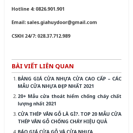
Hotline 4: 0826.901.901
Email: sales.giahuydoor@gmail.com
CSKH 24/7: 028.37.712.989
BÀI VIẾT LIÊN QUAN
BẢNG GIÁ CỬA NHỰA CỬA CAO CẤP – CÁC
MẪU CỬA NHỰA ĐẸP NHẤT 2021
20+ Mẫu cửa thoát hiểm chống cháy chất
lượng nhất 2021
CỬA THÉP VÂN GỖ LÀ GÌ?. TOP 20 MẪU CỬA
THÉP VÂN GỖ CHỐNG CHÁY HIỆU QUẢ
BÁO GIÁ CỬA GỖ VÀ CỬA NHỰA