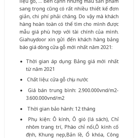
liệu gỗ, … Bên cạnh những mẫu sản phẩm
sang trọng cũng có rất nhiều thiết kế đơn
giản, chi phí phải chăng. Do vậy mà khách
hàng hoàn toàn có thể tìm cho mình được
mẫu giá phù hợp với tài chính của mình.
Giahuydoor xin gửi đến khách hàng bảng
báo giá dòng cửa gỗ mới nhất năm 2021:
Thời gian áp dụng: Bảng giá mới nhất
từ năm 2021
Chất liệu: cửa gỗ chịu nước
Giá bán trung bình: 2.900.000vnd/m2-
3.600.000vnd/m2
Thời gian bảo hành: 12 tháng
Phụ kiện: Ô kính, Ô gió (lá sách), Chỉ
nhôm trang trí, Phào chỉ nổi,Ô kính cố
định, Khung nẹp,Bản lề, Ổ khóa, Công