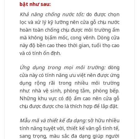
bật như sau:
Khả năng chống nước tốt:
do được chọn
lọc và xử lý kỹ lưỡng nên cửa gỗ chịu nước
hoàn toàn chống chịu được môi trường ẩm
mà không bị ẩm mốc, cong vênh. Dòng cửa
này độ bền cao theo thời gian, tuổi thọ cao
và có tính ổn định.
Ứng dụng trong mọi môi trường:
dòng
cửa này có tính năng ưu việt nên được ứng
dụng rộng rãi trong nhiều môi trường
như: nhà vệ sinh, phòng tắm, phòng bếp.
Những khu vực có độ ẩm cao nên cửa gỗ
chịu được được cho là thích hợp để lắp đặt.
Mẫu mã và thiết kế đa dạng:
sở hữu nhiều
tính năng tuyệt vời, thiết kế vân gỗ tinh tế,
sang trọng, màu sắc đa dạng giúp người