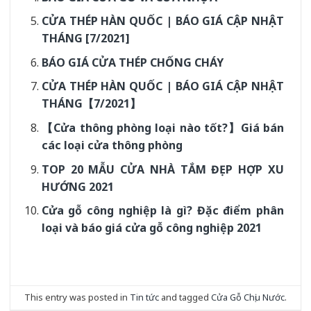
CỬA THÉP HÀN QUỐC | BÁO GIÁ CẬP NHẬT
THÁNG [7/2021]
BÁO GIÁ CỬA THÉP CHỐNG CHÁY
CỬA THÉP HÀN QUỐC | BÁO GIÁ CẬP NHẬT
THÁNG【7/2021】
【Cửa thông phòng loại nào tốt?】Giá bán
các loại cửa thông phòng
TOP 20 MẪU CỬA NHÀ TẮM ĐẸP HỢP XU
HƯỚNG 2021
Cửa gỗ công nghiệp là gì? Đặc điểm phân
loại và báo giá cửa gỗ công nghiệp 2021
This entry was posted in
Tin tức
and tagged
Cửa Gỗ Chịu Nước
.