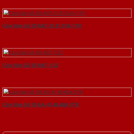
Cửa Vân Gỗ 5D KAT-21.51.51A-1TK
Cửa Vân Gỗ 5D KAT-1.52
Cửa Vân Gỗ 5D KA-41.40.40A-3TK