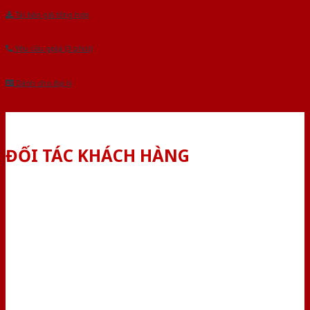
Tải báo giá tổng hợp
Yêu cầu gọi lại (3 phút)
Dành cho đại lý
ĐỐI TÁC KHÁCH HÀNG