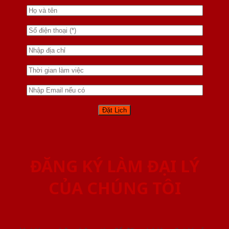
ĐĂNG KÝ LÀM ĐẠI LÝ
CỦA CHÚNG TÔI