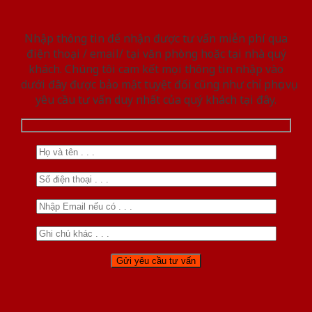
Nhập thông tin để nhận được tư vấn miễn phí qua
điện thoại / email/ tại văn phòng hoặc tại nhà quý
khách. Chúng tôi cam kết mọi thông tin nhập vào
dưới đây được bảo mật tuyệt đối cũng như chỉ phục vụ
yêu cầu tư vấn duy nhất của quý khách tại đây.