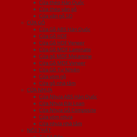
Cửa thép Hàn Quốc
Cửa thép vân gỗ
Cửa vân gỗ 5D
CỬA GỖ
Cửa Gỗ ABS Hàn Quốc
Cửa Gỗ HDF
Cửa Gỗ HDF Veneer
Cửa Gỗ MDF Laminate
Cửa gỗ MDF Melamine
Cửa Gỗ MDF Veneer
Cửa Gỗ Tự Nhiên
Cửa vòm gỗ
Cửa gỗ nhà tắm
CỬA NHỰA
Cửa Nhựa ABS Hàn Quốc
Cửa Nhựa Đài Loan
Cửa Nhựa Gỗ Composite
Cửa vòm nhựa
Cửa nhựa nhà tắm
NỘI THẤT