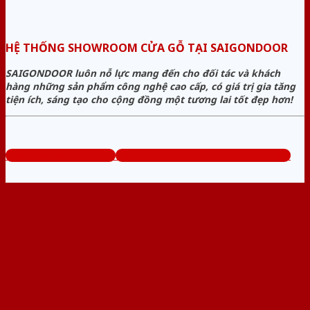
HỆ THỐNG SHOWROOM CỬA GỖ TẠI SAIGONDOOR
SAIGONDOOR luôn nỗ lực mang đến cho đối tác và khách
hàng những sản phẩm công nghệ cao cấp, có giá trị gia tăng
tiện ích, sáng tạo cho cộng đồng một tương lai tốt đẹp hơn!
www.bancuagodep.com
Tổng đài tư vấn miễn phí: 0824.400.400