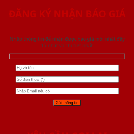
ĐĂNG KÝ NHẬN BÁO GIÁ
Nhập thông tin để nhận được báo giá mới nhât đầy
đủ nhất và chi tiết nhất.