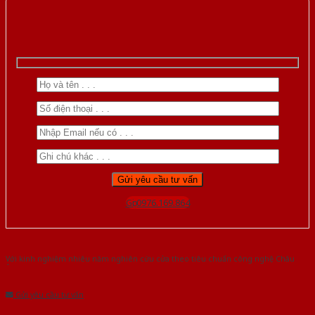
Gọi 0976.169.864
Với kinh nghiệm nhiêu năm nghiên cứu cửa theo tiêu chuẩn công nghệ Châu
Âu.Chúng tôi tự tin là nhà sản xuất & cung cấp hàng đầu tại Việt Nam!
Gửi yêu cầu tư vấn