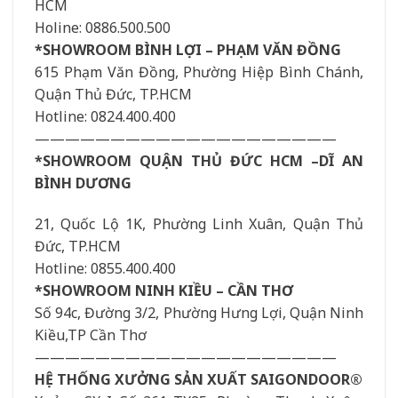
HCM
Holine: 0886.500.500
*SHOWROOM BÌNH LỢI – PHẠM VĂN ĐỒNG
615 Phạm Văn Đồng, Phường Hiệp Bình Chánh,
Quận Thủ Đức, TP.HCM
Hotline: 0824.400.400
————————————————————
*SHOWROOM QUẬN THỦ ĐỨC HCM –DĨ AN
BÌNH DƯƠNG
21, Quốc Lộ 1K, Phường Linh Xuân, Quận Thủ
Đức, TP.HCM
Hotline: 0855.400.400
*SHOWROOM NINH KIỀU – CẦN THƠ
Số 94c, Đường 3/2, Phường Hưng Lợi, Quận Ninh
Kiều,TP Cần Thơ
————————————————————
HỆ THỐNG XƯỞNG SẢN XUẤT SAIGONDOOR®