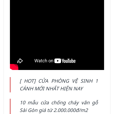
[ HOT] CỬA PHÒNG VỆ SINH 1
CÁNH MỚI NHẤT HIỆN NAY
10 mẫu cửa chống cháy vân gỗ
Sài Gòn giá từ 2.000.000đ/m2