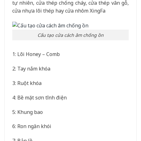
tự nhiên, cửa thép chống cháy, cửa thép vân gỗ,
cửa nhựa lõi thép hay cửa nhôm XingFa
Cấu tạo cửa cách âm chống ồn
1: Lõi Honey – Comb
2: Tay nắm khóa
3: Ruột khóa
4: Bề mặt sơn tĩnh điện
5: Khung bao
6: Ron ngăn khói
7: Bản lề