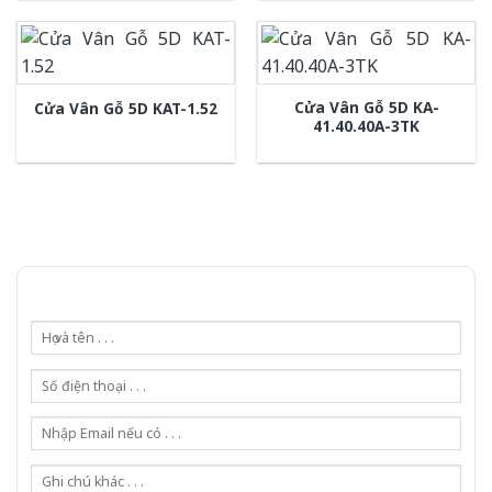
Cửa Vân Gỗ 5D KA-
Cửa Vân Gỗ 5D KAT-1.52
41.40.40A-3TK