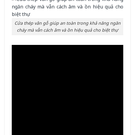
Cửa thép vân gỗ giúp an toàn trong khả năng ngăn
cháy mà vẫn cách âm và ồn hiệu quả cho biệt thự