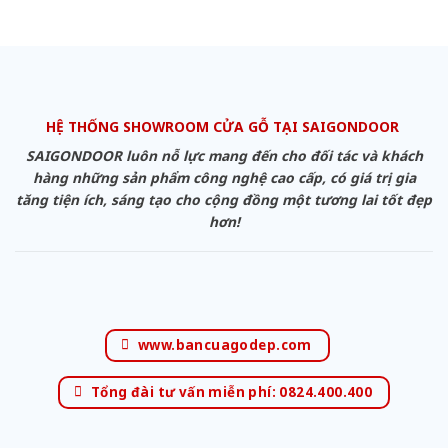
HỆ THỐNG SHOWROOM CỬA GỖ TẠI SAIGONDOOR
SAIGONDOOR luôn nỗ lực mang đến cho đối tác và khách
hàng những sản phẩm công nghệ cao cấp, có giá trị gia
tăng tiện ích, sáng tạo cho cộng đồng một tương lai tốt đẹp
hơn!
www.bancuagodep.com
Tổng đài tư vấn miễn phí: 0824.400.400