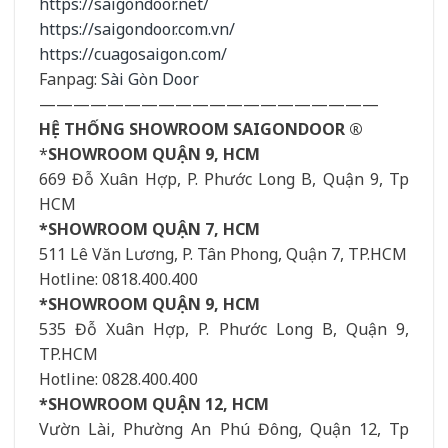
https://saigondoor.net/
https://saigondoor.com.vn/
https://cuagosaigon.com/
Fanpag:
Sài Gòn Door
————————————————————
HỆ THỐNG SHOWROOM SAIGONDOOR ®
*
SHOWROOM QUẬN 9, HCM
669 Đỗ Xuân Hợp, P. Phước Long B, Quận 9, Tp
HCM
*SHOWROOM QUẬN 7, HCM
511 Lê Văn Lương, P. Tân Phong, Quận 7, TP.HCM
Hotline: 0818.400.400
*SHOWROOM QUẬN 9, HCM
535 Đỗ Xuân Hợp, P. Phước Long B, Quận 9,
TP.HCM
Hotline: 0828.400.400
*SHOWROOM QUẬN 12, HCM
Vườn Lài, Phường An Phú Đông, Quận 12, Tp