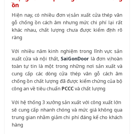
ồn
Hiện nay, có nhiều đơn vị sản xuất cửa thép vân
gỗ chống ồn cách âm nhưng mức chi phí lại rất
khác nhau, chất lượng chưa được kiểm định rõ
ràng
Với nhiều năm kinh nghiệm trong lĩnh vực sản
xuất cửa và nội thất,
SaiGonDoor
là đơn vị hoàn
toàn tự tin là một trong những nơi sản xuất và
cung cấp các dòng cửa thép vân gỗ cách âm
chống ồn chất lượng đã được kiểm chứng của bộ
công an về tiêu chuẩn
PCCC
và chất lượng
Với hệ thống 3 xưởng sản xuất với công xuất lớn
sẽ cung cấp nhanh chóng và mức giá không qua
trung gian nhằm giảm chi phí đáng kể cho khách
hàng