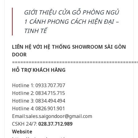
GIỚI THIỆU CỬA GỖ PHÒNG NGỦ
1 CÁNH PHONG CÁCH HIỆN ĐẠI –
TINH TẾ
LIÊN HỆ VỚI HỆ THỐNG SHOWROOM SÀI GÒN
DOOR
=============================================
HỖ TRỢ KHÁCH HÀNG
Hotline 1: 0933.707.707
Hotline 2: 0834.715.715
Hotline 3: 0834.494.494
Hotline 4: 0826.901.901
Email:sales.saigondoor@gmail.com
CSKH 24/7:
028.37.712.989
Website