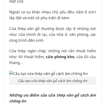
mặt cửa
Ngoài ra sự khác nhau chủ yếu đều nằm ở vị trí
lắp đặt và một số phụ kiện đi kèm
Cửa thép vân gỗ thường được lắp ở những nơi
như: cửa chính đi lại, cửa nhà ở, văn phòng, các
công trình dân sinh
Cửa thép ngăn cháy: những nơi cần thoát hiểm
như: lối thoát hiểm,
cửa phòng kho
, cửa lối cầu
thang,…
Cấu tạo cửa thép vân gỗ cách âm chống ồn
Những ưu điểm của cửa thép vân gỗ cách âm
chống ồn