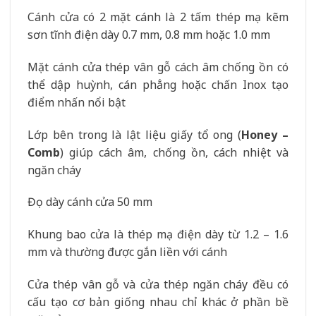
Cánh cửa có 2 mặt cánh là 2 tấm thép mạ kẽm
sơn tĩnh điện dày 0.7 mm, 0.8 mm hoặc 1.0 mm
Mặt cánh cửa thép vân gỗ cách âm chống ồn có
thể dập huỳnh, cán phẳng hoặc chấn Inox tạo
điểm nhấn nổi bật
Lớp bên trong là lật liệu giấy tổ ong (
Honey –
Comb
) giúp cách âm, chống ồn, cách nhiệt và
ngăn cháy
Đọ dày cánh cửa 50 mm
Khung bao cửa là thép mạ điện dày từ 1.2 – 1.6
mm và thường được gắn liền với cánh
Cửa thép vân gỗ và cửa thép ngăn cháy đều có
cấu tạo cơ bản giống nhau chỉ khác ở phần bề