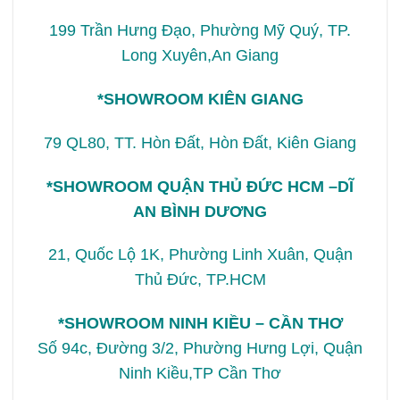
199 Trần Hưng Đạo, Phường Mỹ Quý, TP.
Long Xuyên,An Giang
*SHOWROOM KIÊN GIANG
79 QL80, TT. Hòn Đất, Hòn Đất, Kiên Giang
*SHOWROOM QUẬN THỦ ĐỨC HCM –DĨ
AN BÌNH DƯƠNG
21, Quốc Lộ 1K, Phường Linh Xuân, Quận
Thủ Đức, TP.HCM
*SHOWROOM NINH KIỀU – CẦN THƠ
Số 94c, Đường 3/2, Phường Hưng Lợi, Quận
Ninh Kiều,TP Cần Thơ