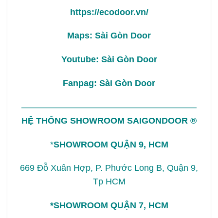
https://ecodoor.vn/
Maps:
Sài Gòn Door
Youtube:
Sài Gòn Door
Fanpag:
Sài Gòn Door
————————————————————
HỆ THỐNG SHOWROOM
SAIGONDOOR
®
*
SHOWROOM QUẬN 9, HCM
669 Đỗ Xuân Hợp, P. Phước Long B, Quận 9,
Tp HCM
*SHOWROOM QUẬN 7, HCM