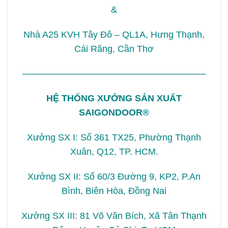
&
Nhà A25 KVH Tây Đô – QL1A, Hưng Thạnh,
Cái Răng, Cần Thơ
————————————————————
HỆ THỐNG XƯỞNG SẢN XUẤT
SAIGONDOOR
®
Xưởng SX I: Số 361 TX25, Phường Thạnh
Xuân, Q12, TP. HCM.
Xưởng SX II: Số 60/3 Đường 9, KP2, P.An
Bình, Biên Hòa, Đồng Nai
Xưởng SX III: 81 Võ Văn Bích, Xã Tân Thạnh