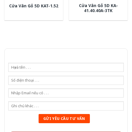
Cửa Vân Gỗ 5D KA-
Cửa Vân Gỗ 5D KAT-1.52
41.40.40A-3TK