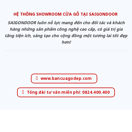
HỆ THỐNG SHOWROOM CỬA GỖ TẠI SAIGONDOOR
SAIGONDOOR luôn nỗ lực mang đến cho đối tác và khách
hàng những sản phẩm công nghệ cao cấp, có giá trị gia
tăng tiện ích, sáng tạo cho cộng đồng một tương lai tốt đẹp
hơn!
www.bancuagodep.com
Tổng đài tư vấn miễn phí: 0824.400.400