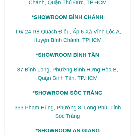
Chánh, Quận Thủ Đức, TP.HCM
*SHOWROOM BÌNH CHÁNH
F6/ 24 R8 Quách Điêu, Ấp 6 Xã Vĩnh Lộc A,
Huyện Bình Chánh. TPHCM
*SHOWROOM BÌNH TÂN
87 Bình Long, Phường Bình Hưng Hòa B,
Quận Bình Tân, TP.HCM
*SHOWROOM SÓC TRĂNG
353 Phạm Hùng, Phường 8, Long Phú, Tỉnh
Sóc Trăng
*SHOWROOM AN GIANG