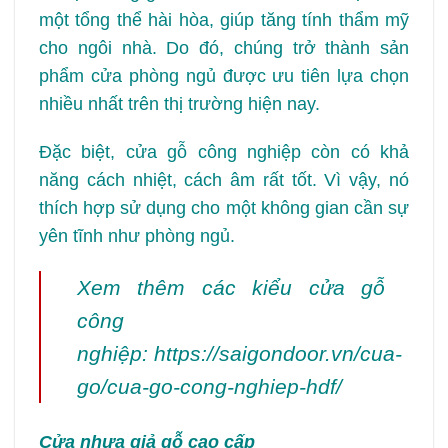
một tổng thể hài hòa, giúp tăng tính thẩm mỹ
cho ngôi nhà. Do đó, chúng trở thành sản
phẩm cửa phòng ngủ được ưu tiên lựa chọn
nhiều nhất trên thị trường hiện nay.
Đặc biệt,
cửa gỗ công nghiệp
còn có khả
năng cách nhiệt, cách âm rất tốt. Vì vậy, nó
thích hợp sử dụng cho một không gian cần sự
yên tĩnh như phòng ngủ.
Xem thêm các kiểu cửa gỗ
công
nghiệp:
https://saigondoor.vn/cua-
go/cua-go-cong-nghiep-hdf/
Cửa nhựa giả gỗ cao cấp