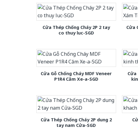
Cửa Thép Chống Cháy 2P 2 tay
Cửa 
co thuy luc-SGD
Cửa Gỗ Chống Cháy MDF Veneer
Cửa 
P1R4 Căm Xe-a-SGD
ki
Cửa Thép Chống Cháy 2P dung 2
Cử
tay nam Cửa-SGD