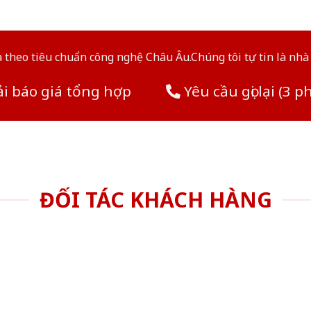
theo tiêu chuẩn công nghệ Châu Âu.Chúng tôi tự tin là nhà 
i báo giá tổng hợp
Yêu cầu gọi lại (3 p
ĐỐI TÁC KHÁCH HÀNG