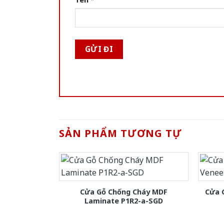
SẢN PHẨM TƯƠNG TỰ
Cửa Gỗ Chống Cháy MDF
Cửa 
Laminate P1R2-a-SGD