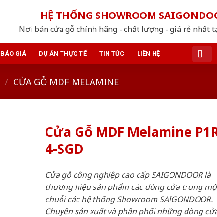
HỆ THỐNG SHOWROOM SAIGONDO
Nơi bán cửa gỗ chính hãng - chất lượng - giá rẻ nhất t
BÁO GIÁ
DỰ ÁN THỰC TẾ
TIN TỨC
LIÊN HỆ
/
CỬA GỖ MDF MELAMINE
Cửa Gỗ MDF Melamine P1R
4-SGD
Cửa gỗ công nghiệp cao cấp SAIGONDOOR là
thương hiệu sản phẩm các dòng cửa trong mộ
chuỗi các hệ thống Showroom SAIGONDOOR.
Chuyên sản xuất và phân phối những dòng cử