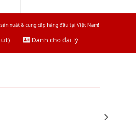
sản xuất & cung cấp hàng đầu tại Việt Nam!
hút)
Dành cho đại lý