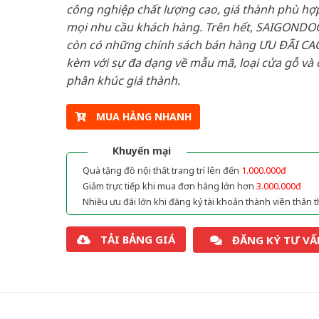
công nghiệp chất lượng cao, giá thành phù hợp
mọi nhu cầu khách hàng. Trên hết, SAIGONDO
còn có những chính sách bán hàng ƯU ĐÃI CAO
kèm với sự đa dạng về mẫu mã, loại cửa gỗ và 
phân khúc giá thành.
MUA HÀNG NHANH
Khuyến mại
Quà tặng đồ nội thất trang trí lên đến
1.000.000đ
Giảm trực tiếp khi mua đơn hàng lớn hơn
3.000.000đ
Nhiều ưu đãi lớn khi đăng ký tài khoản thành viên thân t
TẢI BẢNG GIÁ
ĐĂNG KÝ TƯ VẤ