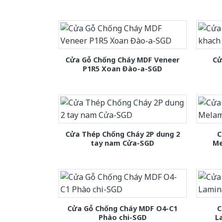
Cửa Gỗ Chống Cháy MDF Veneer
Cử
P1R5 Xoan Đào-a-SGD
Cửa Thép Chống Cháy 2P dung 2
C
tay nam Cửa-SGD
Me
Cửa Gỗ Chống Cháy MDF O4-C1
C
Phào chi-SGD
L