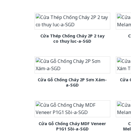
Cửa Thép Chống Cháy 2P 2 tay
C
co thuy luc-a-SGD
Cửa Gỗ Chống Cháy 2P Sơn Xám-
Cửa 
a-SGD
Cửa Gỗ Chống Cháy MDF Veneer
C
P1G1 Sồi-a-SGD
Mel