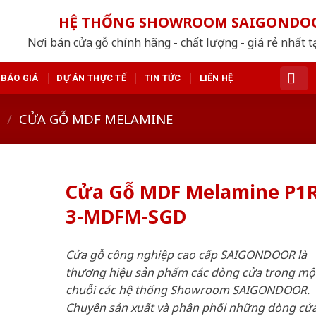
HỆ THỐNG SHOWROOM SAIGONDO
Nơi bán cửa gỗ chính hãng - chất lượng - giá rẻ nhất t
BÁO GIÁ
DỰ ÁN THỰC TẾ
TIN TỨC
LIÊN HỆ
/
CỬA GỖ MDF MELAMINE
Cửa Gỗ MDF Melamine P1R
3-MDFM-SGD
Cửa gỗ công nghiệp cao cấp SAIGONDOOR là
thương hiệu sản phẩm các dòng cửa trong mộ
chuỗi các hệ thống Showroom SAIGONDOOR.
Chuyên sản xuất và phân phối những dòng cử