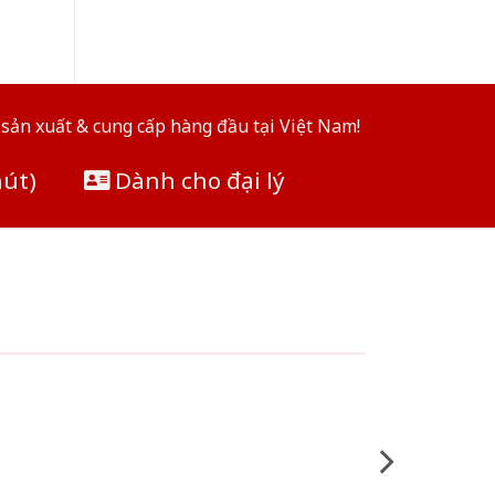
sản xuất & cung cấp hàng đầu tại Việt Nam!
hút)
Dành cho đại lý