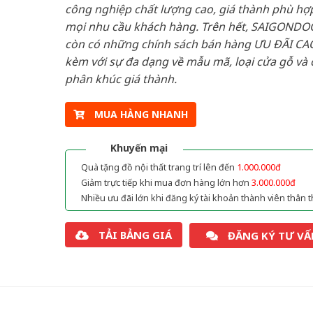
công nghiệp chất lượng cao, giá thành phù hợp
mọi nhu cầu khách hàng. Trên hết, SAIGONDO
còn có những chính sách bán hàng ƯU ĐÃI CAO
kèm với sự đa dạng về mẫu mã, loại cửa gỗ và 
phân khúc giá thành.
MUA HÀNG NHANH
Khuyến mại
Quà tặng đồ nội thất trang trí lên đến
1.000.000đ
Giảm trực tiếp khi mua đơn hàng lớn hơn
3.000.000đ
Nhiều ưu đãi lớn khi đăng ký tài khoản thành viên thân t
TẢI BẢNG GIÁ
ĐĂNG KÝ TƯ VẤ