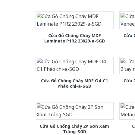
Cửa Gỗ Chống Cháy MDF
Cửa 
Laminate P1R2 23029-a-SGD
Cửa Gỗ Chống Cháy MDF O4-C1
Cửa 
Phào chi-a-SGD
Cửa Gỗ Chống Cháy 2P Sơn Xám
C
Trắng-SGD