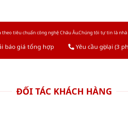
theo tiêu chuẩn công nghệ Châu Âu.Chúng tôi tự tin là nhà 
i báo giá tổng hợp
Yêu cầu gọi lại (3 p
ĐỐI TÁC KHÁCH HÀNG