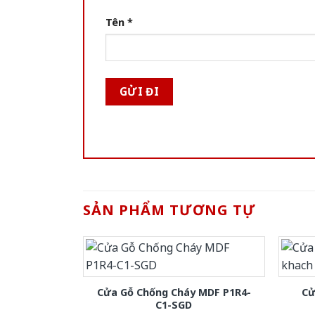
Tên
*
SẢN PHẨM TƯƠNG TỰ
Cửa Gỗ Chống Cháy MDF P1R4-
Cử
C1-SGD