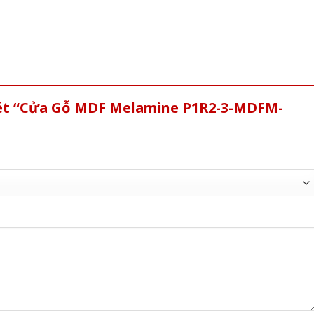
xét “Cửa Gỗ MDF Melamine P1R2-3-MDFM-