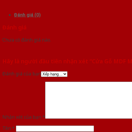
Đánh giá (0)
Đánh giá
Chưa có đánh giá nào.
Hãy là người đầu tiên nhận xét “Cửa Gỗ MDF
Đánh giá của bạn
Nhận xét của bạn
*
Tên
*