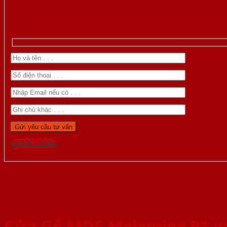
Gọi 0976.169.864
Cửa Gỗ MDF Melamine P1 