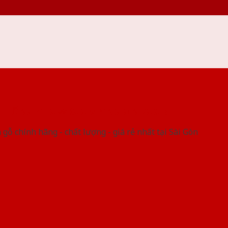
 THỐNG SHOWROOM SAIGONDOOR
gỗ chính hãng - chất lượng - giá rẻ nhất tại Sài Gòn