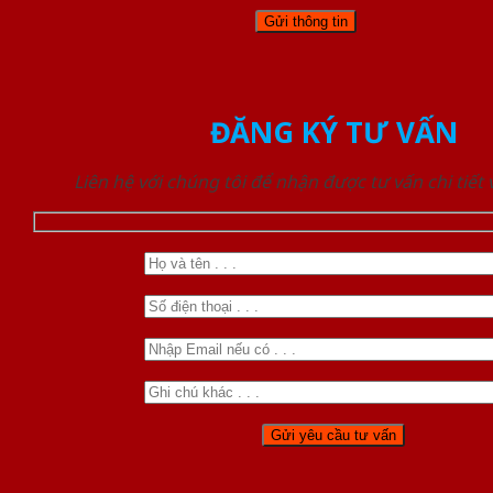
ĐĂNG KÝ TƯ VẤN
Liên hệ với chúng tôi để nhận được tư vấn chi tiết