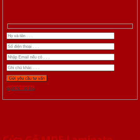
Gọi 0976.169.864
Cửa Gỗ MDF Laminate