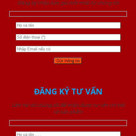
Đăng ký nhận báo giá mới nhất từ chúng tôi
ĐĂNG KÝ TƯ VẤN
Liên hệ với chúng tôi để nhận được tư vấn chi tiết
về sản phẩm