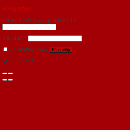
Đăng nhập
Tên tài khoản hoặc địa chỉ email
*
Mật khẩu
*
Ghi nhớ mật khẩu
Đăng nhập
Quên mật khẩu?