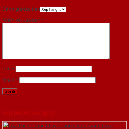
Đánh giá của bạn
Nhận xét của bạn
*
Tên
*
Email
*
Sản phẩm tương tự