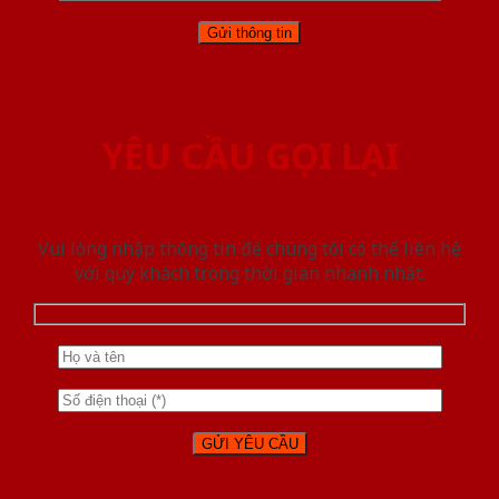
YÊU CẦU GỌI LẠI
Vui lòng nhập thông tin để chúng tôi có thể liên hệ
với quý khách trong thời gian nhanh nhất.