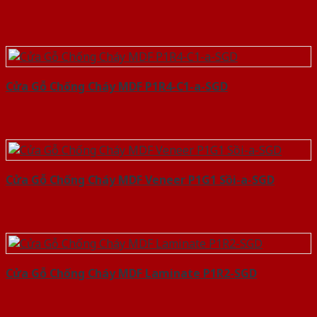
Cửa Gỗ Chống Cháy MDF P1R4-C1-a-SGD
Cửa Gỗ Chống Cháy MDF Veneer P1G1 Sồi-a-SGD
Cửa Gỗ Chống Cháy MDF Laminate P1R2-SGD