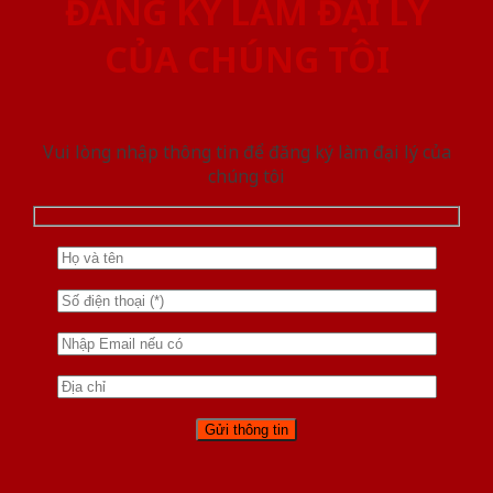
ĐĂNG KÝ LÀM ĐẠI LÝ
CỦA CHÚNG TÔI
Vui lòng nhập thông tin để đăng ký làm đại lý của
chúng tôi