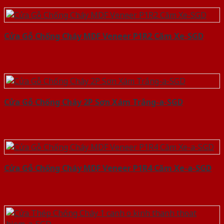
Cửa Gỗ Chống Cháy MDF Veneer P1R2 Căm Xe-SGD
Cửa Gỗ Chống Cháy 2P Sơn Xám Trắng-a-SGD
Cửa Gỗ Chống Cháy MDF Veneer P1R4 Căm Xe-a-SGD