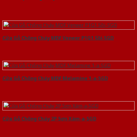
Cửa Gỗ Chống Cháy MDF Veneer P1G1 Sồi-SGD
Cửa Gỗ Chống Cháy MDF Melamine 1-a-SGD
Cửa Gỗ Chống Cháy 2P Sơn Xám-a-SGD