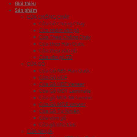
Giới thiệu
Sản phẩm
CỬA CHỐNG CHÁY
Cửa Gỗ Chống Cháy
Cửa nhôm vân gỗ
Cửa Thép Chống Cháy
Cửa thép Hàn Quốc
Cửa thép vân gỗ
Cửa vân gỗ 5D
CỬA GỖ
Cửa Gỗ ABS Hàn Quốc
Cửa Gỗ HDF
Cửa Gỗ HDF Veneer
Cửa Gỗ MDF Laminate
Cửa gỗ MDF Melamine
Cửa Gỗ MDF Veneer
Cửa Gỗ Tự Nhiên
Cửa vòm gỗ
Cửa gỗ nhà tắm
CỬA NHỰA