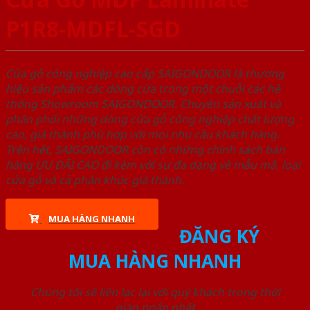
P1R8-MDFL-SGD
Cửa gỗ công nghiệp cao cấp SAIGONDOOR là thương
hiệu sản phẩm các dòng cửa trong một chuỗi các hệ
thống Showroom SAIGONDOOR. Chuyên sản xuất và
phân phối những dòng cửa gỗ công nghiệp chất lượng
cao, giá thành phù hợp với mọi nhu cầu khách hàng.
Trên hết, SAIGONDOOR còn có những chính sách bán
hàng ƯU ĐÃI CAO đi kèm với sự đa dạng về mẫu mã, loại
cửa gỗ và cả phân khúc giá thành.
MUA HÀNG NHANH
ĐĂNG KÝ
MUA HÀNG NHANH
Chúng tôi sẽ liên lạc lại với quý khách trong thời
gian ngắn nhất