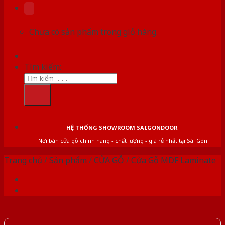
Chưa có sản phẩm trong giỏ hàng.
Tìm kiếm:
HỆ THỐNG SHOWROOM SAIGONDOOR
Nơi bán cửa gỗ chính hãng - chất lượng - giá rẻ nhất tại Sài Gòn
Trang chủ
/
Sản phẩm
/
CỬA GỖ
/
Cửa Gỗ MDF Laminate