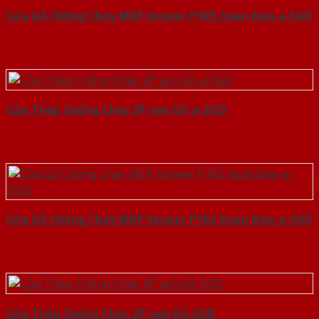
Cửa Gỗ Chống Cháy MDF Veneer P1R5 Xoan Đào-a-SGD
Cửa Thép Chống Cháy 2P van Gỗ-a-SGD
Cửa Gỗ Chống Cháy MDF Veneer P1R2 Xoan Đào-a-SGD
Cửa Thép Chống Cháy 2P van Gỗ-SGD