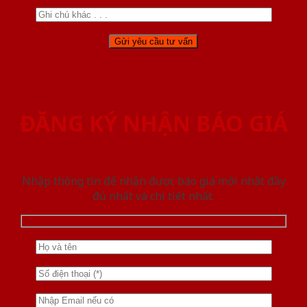
ĐĂNG KÝ NHẬN BÁO GIÁ
Nhập thông tin để nhận được báo giá mới nhât đầy
đủ nhất và chi tiết nhất.