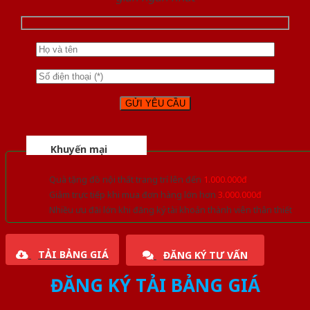
Khuyến mại
Quà tặng đồ nội thất trang trí lên đến
1.000.000đ
Giảm trực tiếp khi mua đơn hàng lớn hơn
3.000.000đ
Nhiều ưu đãi lớn khi đăng ký tài khoản thành viên thân thiết
TẢI BẢNG GIÁ
ĐĂNG KÝ TƯ VẤN
ĐĂNG KÝ TẢI BẢNG GIÁ