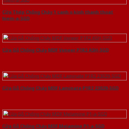
Cửa Thép Chống Cháy 1 canh o kinh thanh thoat
hiem-a-SGD
Cửa Gỗ Chống Cháy MDF Veneer P1R2 ASH-SGD
Cửa Gỗ Chống Cháy MDF Laminate P1R2 23029-SGD
Cửa Gỗ Chống Cháy MDF Melamine P1-a-SGD