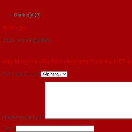
Đánh giá (0)
Đánh giá
Chưa có đánh giá nào.
Hãy là người đầu tiên nhận xét “Cửa Gỗ MDF 
Đánh giá của bạn
Nhận xét của bạn
*
Tên
*