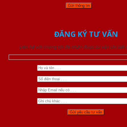
ĐĂNG KÝ TƯ VẤN
Liên hệ với chúng tôi để nhận được tư vấn chi tiết