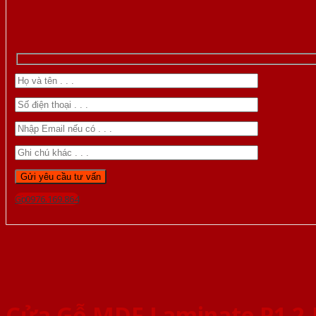
Gọi 0976.169.864
Cửa Gỗ MDF Laminate P1 2