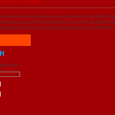
u sản phẩm các dòng cửa trong một chuỗi các hệ thống 
ất lượng cao, giá thành phù hợp với mọi nhu cầu khách h
a dạng về mẫu mã, loại cửa gỗ và cả phân khúc giá thành.
H
 ngắn nhất