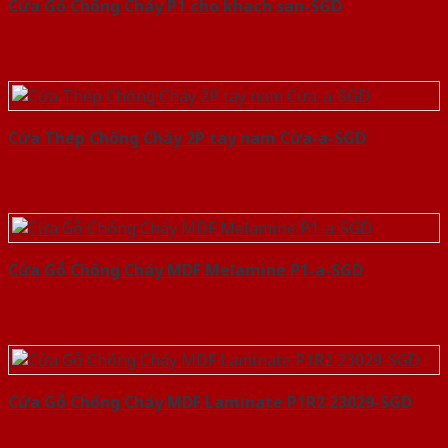
Cửa Gỗ Chống Cháy P1 cho khach san-SGD
Cửa Thép Chống Cháy 2P tay nam Cửa-a-SGD
Cửa Gỗ Chống Cháy MDF Melamine P1-a-SGD
Cửa Gỗ Chống Cháy MDF Laminate P1R2 23029-SGD