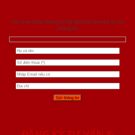
Vui lòng nhập thông tin để đăng ký làm đại lý của
chúng tôi
ĐĂNG KÝ TƯ VẤN &