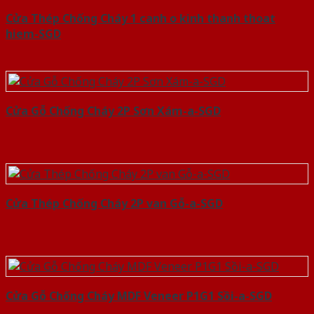
Cửa Thép Chống Cháy 1 canh o kinh thanh thoat
hiem-SGD
Cửa Gỗ Chống Cháy 2P Sơn Xám-a-SGD
Cửa Thép Chống Cháy 2P van Gỗ-a-SGD
Cửa Gỗ Chống Cháy MDF Veneer P1G1 Sồi-a-SGD