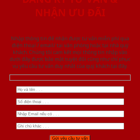
NHẬN ƯU ĐÃI
Nhập thông tin để nhận được tư vấn miễn phí qua
điện thoại / email/ tại văn phòng hoặc tại nhà quý
khách. Chúng tôi cam kết mọi thông tin nhập vào
dưới đây được bảo mật tuyệt đối cũng như chỉ phục
vụ yêu cầu tư vấn duy nhất của quý khách tại đây.