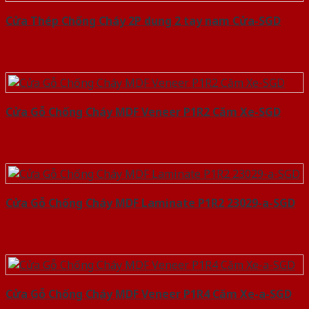
Cửa Thép Chống Cháy 2P dung 2 tay nam Cửa-SGD
Cửa Gỗ Chống Cháy MDF Veneer P1R2 Căm Xe-SGD
Cửa Gỗ Chống Cháy MDF Laminate P1R2 23029-a-SGD
Cửa Gỗ Chống Cháy MDF Veneer P1R4 Căm Xe-a-SGD