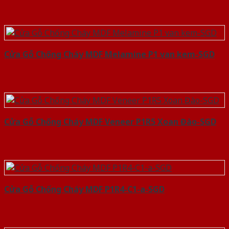
Cửa Gỗ Chống Cháy MDF Melamine P1 van kem-SGD
Cửa Gỗ Chống Cháy MDF Veneer P1R5 Xoan Đào-SGD
Cửa Gỗ Chống Cháy MDF P1R4-C1-a-SGD