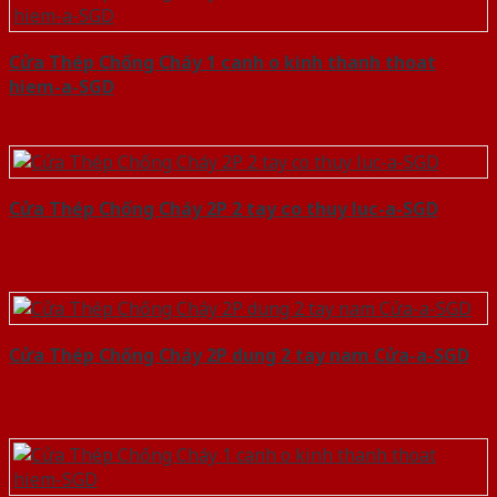
Cửa Thép Chống Cháy 1 canh o kinh thanh thoat
hiem-a-SGD
Cửa Thép Chống Cháy 2P 2 tay co thuy luc-a-SGD
Cửa Thép Chống Cháy 2P dung 2 tay nam Cửa-a-SGD