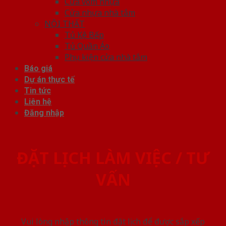
Cửa vòm nhựa
Cửa nhựa nhà tắm
NỘI THẤT
Tủ Kệ Bếp
Tủ Quần Áo
Phụ kiện cửa nhà tắm
Báo giá
Dự án thực tế
Tin tức
Liên hệ
Đăng nhập
ĐẶT LỊCH LÀM VIỆC / TƯ
VẤN
Vui lòng nhập thông tin đặt lịch để được sắp xếp