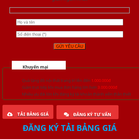
Khuyến mại
Quà tặng đồ nội thất trang trí lên đến
1.000.000đ
Giảm trực tiếp khi mua đơn hàng lớn hơn
3.000.000đ
Nhiều ưu đãi lớn khi đăng ký tài khoản thành viên thân thiết
TẢI BẢNG GIÁ
ĐĂNG KÝ TƯ VẤN
ĐĂNG KÝ TẢI BẢNG GIÁ