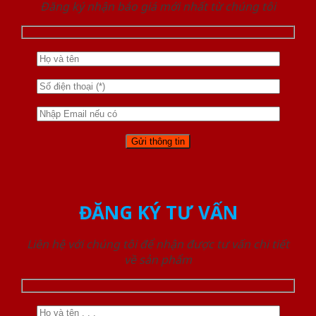
Đăng ký nhận báo giá mới nhất từ chúng tôi
ĐĂNG KÝ TƯ VẤN
Liên hệ với chúng tôi để nhận được tư vấn chi tiết
về sản phẩm