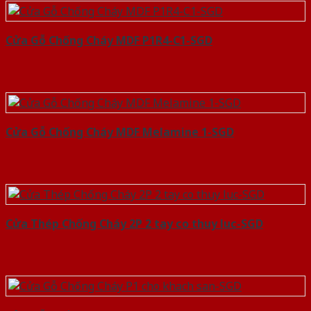
Cửa Gỗ Chống Cháy MDF P1R4-C1-SGD
Cửa Gỗ Chống Cháy MDF Melamine 1-SGD
Cửa Thép Chống Cháy 2P 2 tay co thuy luc-SGD