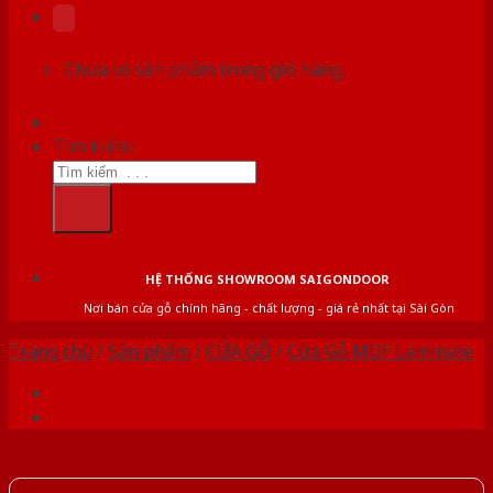
Chưa có sản phẩm trong giỏ hàng.
Tìm kiếm:
HỆ THỐNG SHOWROOM SAIGONDOOR
Nơi bán cửa gỗ chính hãng - chất lượng - giá rẻ nhất tại Sài Gòn
Trang chủ
/
Sản phẩm
/
CỬA GỖ
/
Cửa Gỗ MDF Laminate