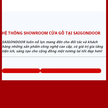
HỆ THỐNG SHOWROOM CỬA GỖ TẠI SAIGONDOOR
SAIGONDOOR luôn nỗ lực mang đến cho đối tác và khách
hàng những sản phẩm công nghệ cao cấp, có giá trị gia tăng
tiện ích, sáng tạo cho cộng đồng một tương lai tốt đẹp hơn!
www.bancuagodep.com
Tổng đài tư vấn miễn phí: 0824.400.400