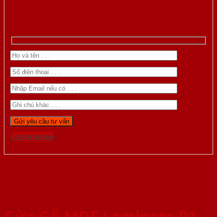
Gọi 0976.169.864
Cửa Gỗ MDF Laminate P1