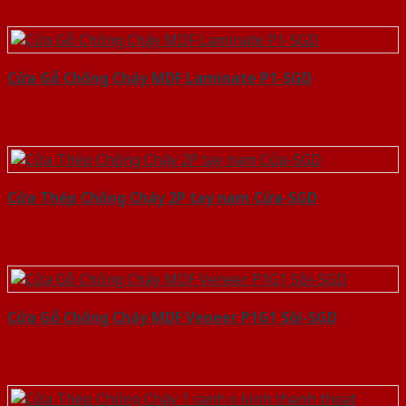
Cửa Gỗ Chống Cháy MDF Laminate P1-SGD
Cửa Thép Chống Cháy 2P tay nam Cửa-SGD
Cửa Gỗ Chống Cháy MDF Veneer P1G1 Sồi-SGD