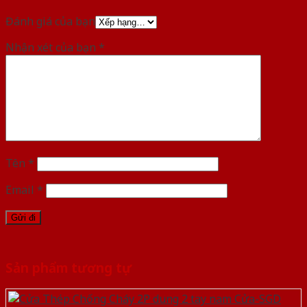
Đánh giá của bạn
Nhận xét của bạn
*
Tên
*
Email
*
Sản phẩm tương tự