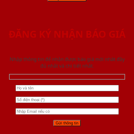
ĐĂNG KÝ NHẬN BÁO GIÁ
Nhập thông tin để nhận được báo giá mới nhât đầy
đủ nhất và chi tiết nhất.