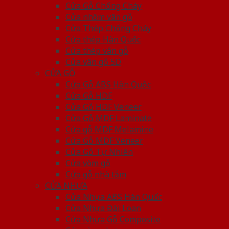
Cửa Gỗ Chống Cháy
Cửa nhôm vân gỗ
Cửa Thép Chống Cháy
Cửa thép Hàn Quốc
Cửa thép vân gỗ
Cửa vân gỗ 5D
CỬA GỖ
Cửa Gỗ ABS Hàn Quốc
Cửa Gỗ HDF
Cửa Gỗ HDF Veneer
Cửa Gỗ MDF Laminate
Cửa gỗ MDF Melamine
Cửa Gỗ MDF Veneer
Cửa Gỗ Tự Nhiên
Cửa vòm gỗ
Cửa gỗ nhà tắm
CỬA NHỰA
Cửa Nhựa ABS Hàn Quốc
Cửa Nhựa Đài Loan
Cửa Nhựa Gỗ Composite