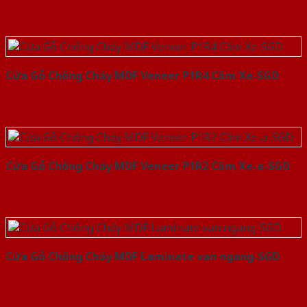
Cửa Gỗ Chống Cháy MDF Veneer P1R4 Căm Xe-SGD
Cửa Gỗ Chống Cháy MDF Veneer P1R2 Căm Xe-a-SGD
Cửa Gỗ Chống Cháy MDF Laminate van ngang-SGD