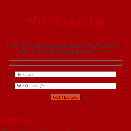
YÊU CẦU GỌI LẠI
Vui lòng nhập thông tin để chúng tôi có thể liên hệ
với quý khách trong thời gian nhanh nhất.
Đăng nhập