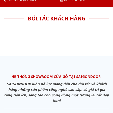
Yêu cầu gọi lại (3 phút)
Dành cho đại lý
ĐỐI TÁC KHÁCH HÀNG
HỆ THỐNG SHOWROOM CỬA GỖ TẠI SAIGONDOOR
SAIGONDOOR luôn nỗ lực mang đến cho đối tác và khách
hàng những sản phẩm công nghệ cao cấp, có giá trị gia
tăng tiện ích, sáng tạo cho cộng đồng một tương lai tốt đẹp
hơn!