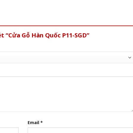
xét “Cửa Gỗ Hàn Quốc P11-SGD”
Email
*