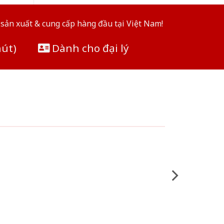
sản xuất & cung cấp hàng đầu tại Việt Nam!
hút)
Dành cho đại lý