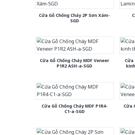
Cửa Gỗ Chống Cháy 2P Sơn Xám-
C
SGD
Cửa Gỗ Chống Cháy MDF Veneer
Cửa 
P1R2 ASH-a-SGD
kin
Cửa Gỗ Chống Cháy MDF P1R4-
Cửa 
C1-a-SGD