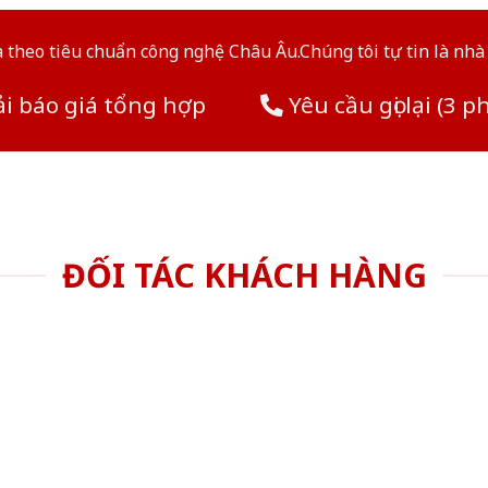
theo tiêu chuẩn công nghệ Châu Âu.Chúng tôi tự tin là nhà 
i báo giá tổng hợp
Yêu cầu gọi lại (3 p
ĐỐI TÁC KHÁCH HÀNG