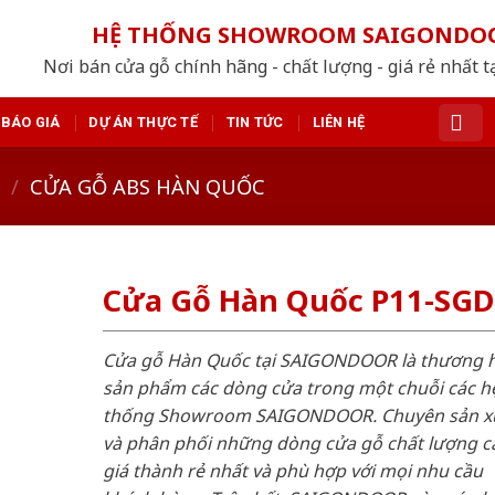
HỆ THỐNG SHOWROOM SAIGONDO
Nơi bán cửa gỗ chính hãng - chất lượng - giá rẻ nhất t
BÁO GIÁ
DỰ ÁN THỰC TẾ
TIN TỨC
LIÊN HỆ
/
CỬA GỖ ABS HÀN QUỐC
Cửa Gỗ Hàn Quốc P11-SGD
Cửa gỗ Hàn Quốc tại SAIGONDOOR là thương 
sản phẩm các dòng cửa trong một chuỗi các h
thống Showroom SAIGONDOOR. Chuyên sản x
và phân phối những dòng cửa gỗ chất lượng c
giá thành rẻ nhất và phù hợp với mọi nhu cầu