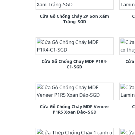
Cửa Gỗ Chống Cháy 2P Sơn Xám
C
Trắng-SGD
Cửa Gỗ Chống Cháy MDF P1R4-
Cửa 
C1-SGD
Cửa Gỗ Chống Cháy MDF Veneer
C
P1R5 Xoan Đào-SGD