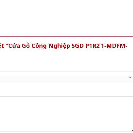
xét “Cửa Gỗ Công Nghiệp SGD P1R2 1-MDFM-