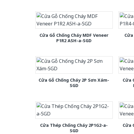
Cửa Gỗ Chống Cháy MDF Veneer
Cửa
P1R2 ASH-a-SGD
Cửa Gỗ Chống Cháy 2P Sơn Xám-
Cửa 
SGD
Cửa Thép Chống Cháy 2P1G2-a-
Cửa 
SGD