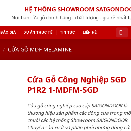
HỆ THỐNG SHOWROOM SAIGONDO
Nơi bán cửa gỗ chính hãng - chất lượng - giá rẻ nhất t
BÁO GIÁ
DỰ ÁN THỰC TẾ
TIN TỨC
LIÊN HỆ
/
CỬA GỖ MDF MELAMINE
Cửa Gỗ Công Nghiệp SGD
P1R2 1-MDFM-SGD
Cửa gỗ công nghiệp cao cấp SAIGONDOOR là
thương hiệu sản phẩm các dòng cửa trong mộ
chuỗi các hệ thống Showroom SAIGONDOOR.
Chuyên sản xuất và phân phối những dòng cử