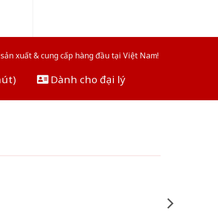
sản xuất & cung cấp hàng đầu tại Việt Nam!
hút)
Dành cho đại lý