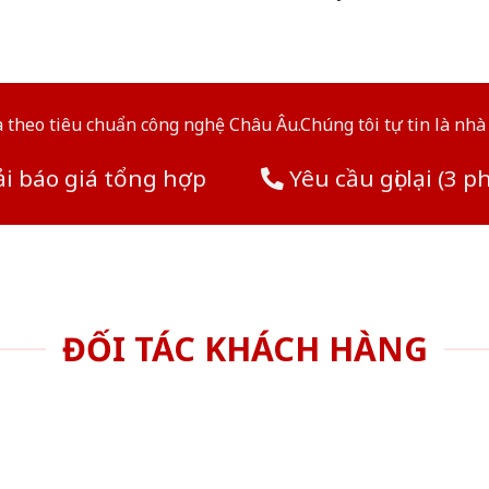
theo tiêu chuẩn công nghệ Châu Âu.Chúng tôi tự tin là nhà 
i báo giá tổng hợp
Yêu cầu gọi lại (3 p
ĐỐI TÁC KHÁCH HÀNG