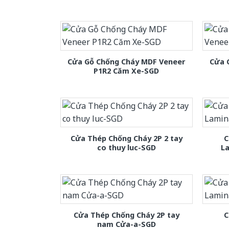
Cửa Gỗ Chống Cháy MDF Veneer
Cửa 
P1R2 Căm Xe-SGD
Cửa Thép Chống Cháy 2P 2 tay
C
co thuy luc-SGD
L
Cửa Thép Chống Cháy 2P tay
C
nam Cửa-a-SGD