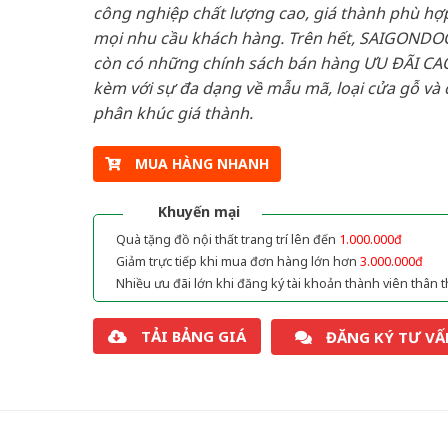
công nghiệp chất lượng cao, giá thành phù hợp
mọi nhu cầu khách hàng. Trên hết, SAIGONDO
còn có những chính sách bán hàng ƯU ĐÃI CAO
kèm với sự đa dạng về mẫu mã, loại cửa gỗ và 
phân khúc giá thành.
MUA HÀNG NHANH
Khuyến mại
Quà tặng đồ nội thất trang trí lên đến
1.000.000đ
Giảm trực tiếp khi mua đơn hàng lớn hơn
3.000.000đ
Nhiều ưu đãi lớn khi đăng ký tài khoản thành viên thân t
TẢI BẢNG GIÁ
ĐĂNG KÝ TƯ VẤ