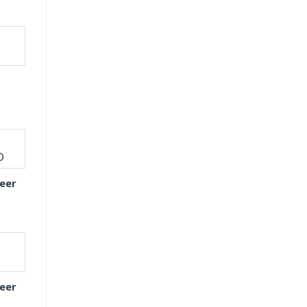
eer
eer