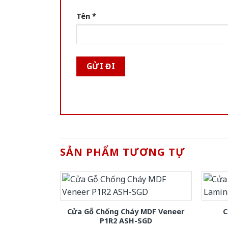
Tên
*
SẢN PHẨM TƯƠNG TỰ
Cửa Gỗ Chống Cháy MDF Veneer
C
P1R2 ASH-SGD