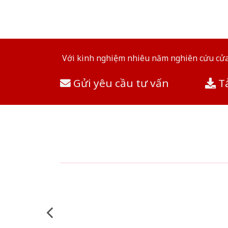
Với kinh nghiệm nhiêu năm nghiên cứu cửa 
Gửi yêu cầu tư vấn
Tả