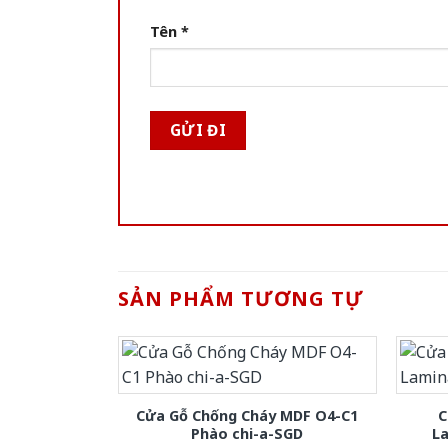
Tên
*
SẢN PHẨM TƯƠNG TỰ
Cửa Gỗ Chống Cháy MDF O4-C1
C
Phào chi-a-SGD
L