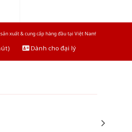
sản xuất & cung cấp hàng đầu tại Việt Nam!
hút)
Dành cho đại lý