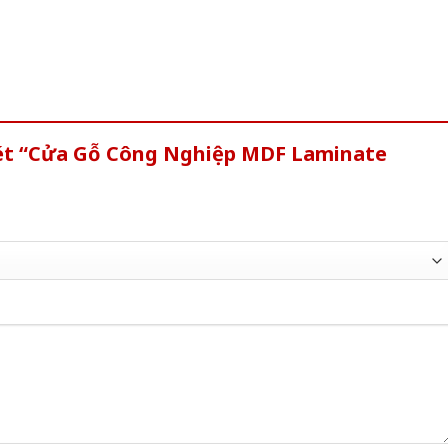
xét “Cửa Gỗ Công Nghiệp MDF Laminate