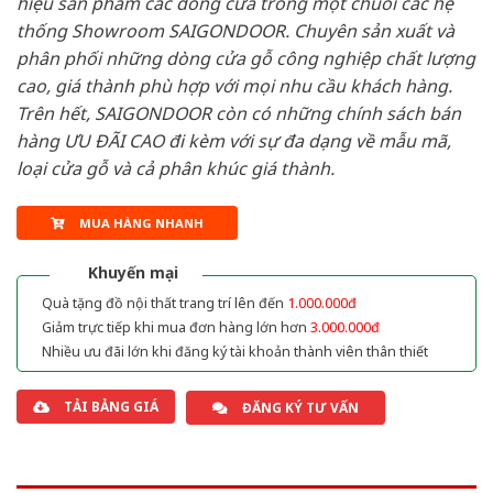
hiệu sản phẩm các dòng cửa trong một chuỗi các hệ
thống Showroom SAIGONDOOR. Chuyên sản xuất và
phân phối những dòng cửa gỗ công nghiệp chất lượng
cao, giá thành phù hợp với mọi nhu cầu khách hàng.
Trên hết, SAIGONDOOR còn có những chính sách bán
hàng ƯU ĐÃI CAO đi kèm với sự đa dạng về mẫu mã,
loại cửa gỗ và cả phân khúc giá thành.
MUA HÀNG NHANH
Khuyến mại
Quà tặng đồ nội thất trang trí lên đến
1.000.000đ
Giảm trực tiếp khi mua đơn hàng lớn hơn
3.000.000đ
Nhiều ưu đãi lớn khi đăng ký tài khoản thành viên thân thiết
TẢI BẢNG GIÁ
ĐĂNG KÝ TƯ VẤN