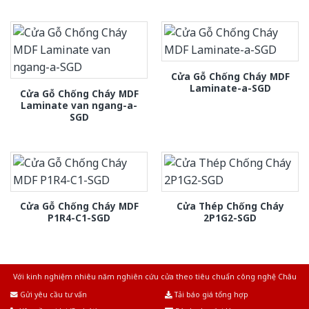
Cửa Gỗ Chống Cháy MDF
Laminate-a-SGD
Cửa Gỗ Chống Cháy MDF
Laminate van ngang-a-
SGD
Cửa Gỗ Chống Cháy MDF
Cửa Thép Chống Cháy
P1R4-C1-SGD
2P1G2-SGD
Với kinh nghiệm nhiêu năm nghiên cứu cửa theo tiêu chuẩn công nghệ Châu
Âu.Chúng tôi tự tin là nhà sản xuất & cung cấp hàng đầu tại Việt Nam!
Gửi yêu cầu tư vấn
Tải báo giá tổng hợp