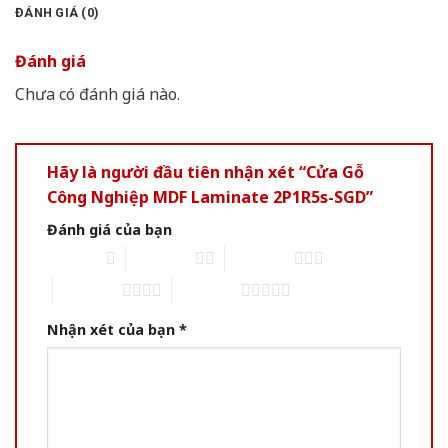
ĐÁNH GIÁ (0)
Đánh giá
Chưa có đánh giá nào.
Hãy là người đầu tiên nhận xét “Cửa Gỗ
Công Nghiệp MDF Laminate 2P1R5s-SGD”
Đánh giá của bạn
1 of 5 stars
2 of 5 stars
3 of 5 stars
4 of 5 stars
5 of 5 stars
Nhận xét của bạn
*