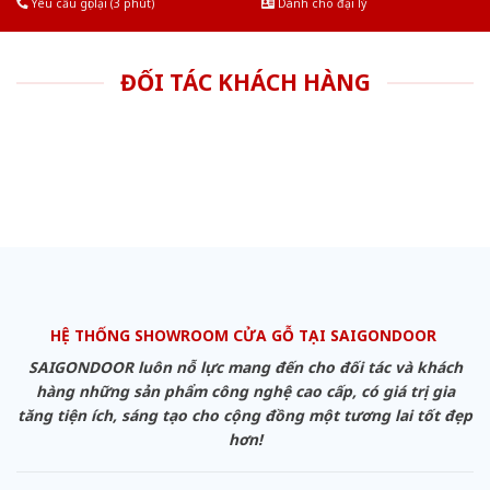
Yêu cầu gọi lại (3 phút)
Dành cho đại lý
ĐỐI TÁC KHÁCH HÀNG
HỆ THỐNG SHOWROOM CỬA GỖ TẠI SAIGONDOOR
SAIGONDOOR luôn nỗ lực mang đến cho đối tác và khách
hàng những sản phẩm công nghệ cao cấp, có giá trị gia
tăng tiện ích, sáng tạo cho cộng đồng một tương lai tốt đẹp
hơn!