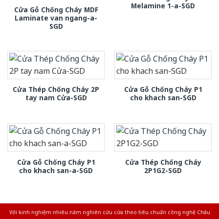
Melamine 1-a-SGD
Cửa Gỗ Chống Cháy MDF
Laminate van ngang-a-
SGD
Cửa Thép Chống Cháy 2P
Cửa Gỗ Chống Cháy P1
tay nam Cửa-SGD
cho khach san-SGD
Cửa Gỗ Chống Cháy P1
Cửa Thép Chống Cháy
cho khach san-a-SGD
2P1G2-SGD
Với kinh nghiệm nhiêu năm nghiên cứu cửa theo tiêu chuẩn công nghệ Châu