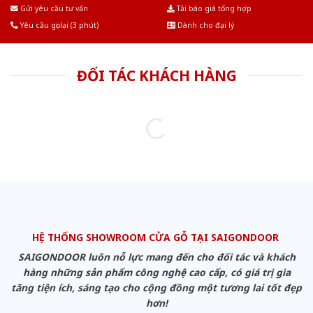
Âu.Chúng tôi tự tin là nhà sản xuất & cung cấp hàng đầu tại Việt Nam!
Gửi yêu cầu tư vấn
Tải báo giá tổng hợp
Yêu cầu gọi lại (3 phút)
Dành cho đại lý
ĐỐI TÁC KHÁCH HÀNG
HỆ THỐNG SHOWROOM CỬA GỖ TẠI SAIGONDOOR
SAIGONDOOR luôn nỗ lực mang đến cho đối tác và khách
hàng những sản phẩm công nghệ cao cấp, có giá trị gia
tăng tiện ích, sáng tạo cho cộng đồng một tương lai tốt đẹp
hơn!