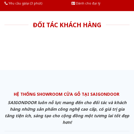
Yêu cầu gọi lại (3 phút)
Dành cho đại lý
ĐỐI TÁC KHÁCH HÀNG
HỆ THỐNG SHOWROOM CỬA GỖ TẠI SAIGONDOOR
SAIGONDOOR luôn nỗ lực mang đến cho đối tác và khách
hàng những sản phẩm công nghệ cao cấp, có giá trị gia
tăng tiện ích, sáng tạo cho cộng đồng một tương lai tốt đẹp
hơn!