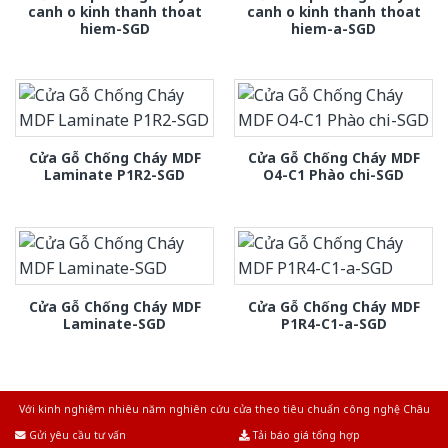
canh o kinh thanh thoat
canh o kinh thanh thoat
hiem-SGD
hiem-a-SGD
Cửa Gỗ Chống Cháy MDF
Cửa Gỗ Chống Cháy MDF
Laminate P1R2-SGD
O4-C1 Phào chi-SGD
Cửa Gỗ Chống Cháy MDF
Cửa Gỗ Chống Cháy MDF
Laminate-SGD
P1R4-C1-a-SGD
Với kinh nghiệm nhiêu năm nghiên cứu cửa theo tiêu chuẩn công nghệ Châu
Âu.Chúng tôi tự tin là nhà sản xuất & cung cấp hàng đầu tại Việt Nam!
Gửi yêu cầu tư vấn
Tải báo giá tổng hợp