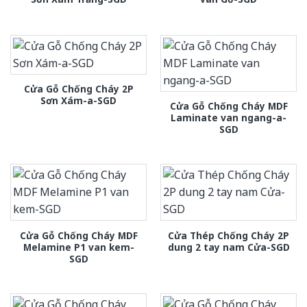
Cửa Gỗ Chống Cháy 2P
Sơn Xám-a-SGD
Cửa Gỗ Chống Cháy MDF
Laminate van ngang-a-
SGD
Cửa Gỗ Chống Cháy MDF
Cửa Thép Chống Cháy 2P
Melamine P1 van kem-
dung 2 tay nam Cửa-SGD
SGD