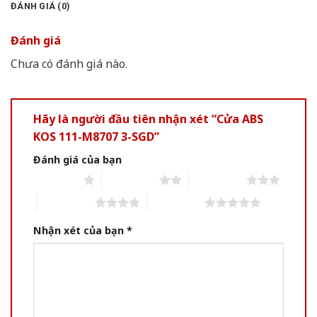
ĐÁNH GIÁ (0)
Đánh giá
Chưa có đánh giá nào.
Hãy là người đầu tiên nhận xét “Cửa ABS
KOS 111-M8707 3-SGD”
Đánh giá của bạn
1 of 5 stars
2 of 5 stars
3 of 5 stars
4 of 5 stars
5 of 5 stars
Nhận xét của bạn
*