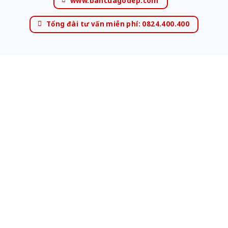
www.bancuagodep.com
Tổng đài tư vấn miễn phí: 0824.400.400