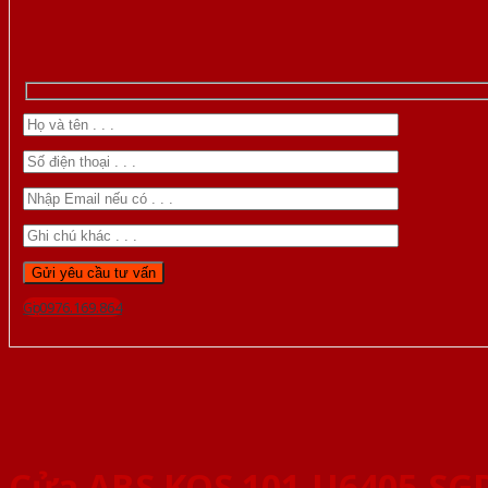
Gọi 0976.169.864
Cửa ABS KOS 101-U6405-SG