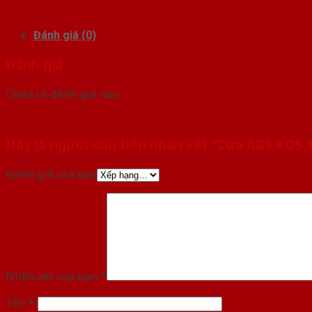
Đánh giá (0)
Đánh giá
Chưa có đánh giá nào.
Hãy là người đầu tiên nhận xét “Cửa ABS KOS
Đánh giá của bạn
Nhận xét của bạn
*
Tên
*