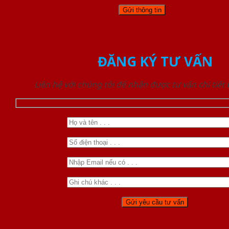
ĐĂNG KÝ TƯ VẤN
Liên hệ với chúng tôi để nhận được tư vấn chi tiết