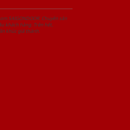
wroom SAIGONDOOR. Chuyên sản
u khách hàng. Trên hết,
n khúc giá thành.