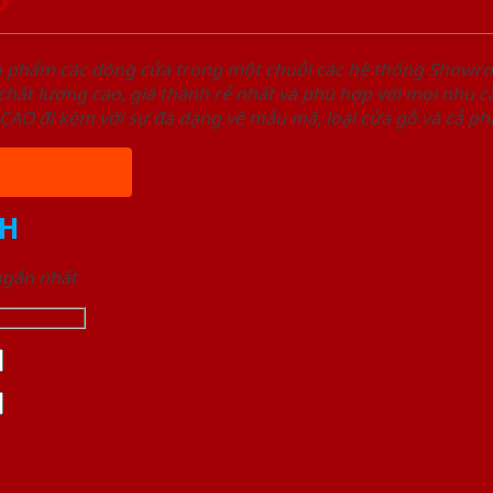
ản phẩm các dòng cửa trong một chuỗi các hệ thống Sho
ất lượng cao, giá thành rẻ nhất và phù hợp với mọi nhu cầ
 đi kèm với sự đa dạng về mẫu mã, loại cửa gỗ và cả phâ
H
 ngắn nhất